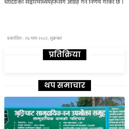
धादिङका सञ्चारमाध्यमहरूसँग आग्रह गर्ने निर्णय गरेको छ ।
प्रकाशित : २४ माघ २०८२, शुक्रबार
प्रतिक्रिया
थप समाचार