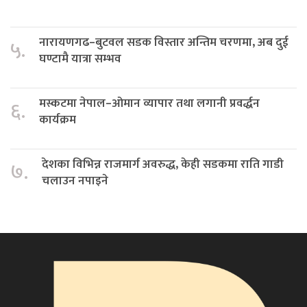
नारायणगढ–बुटवल सडक विस्तार अन्तिम चरणमा, अब दुई
५.
घण्टामै यात्रा सम्भव
मस्कटमा नेपाल–ओमान व्यापार तथा लगानी प्रवर्द्धन
६.
कार्यक्रम
देशका विभिन्न राजमार्ग अवरुद्ध, केही सडकमा राति गाडी
७.
चलाउन नपाइने