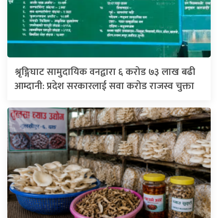
श्रृङ्गिघाट सामुदायिक वनद्वारा ६ करोड ७३ लाख बढी
आम्दानी: प्रदेश सरकारलाई सवा करोड राजस्व चुक्ता