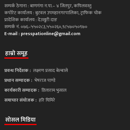
सम्पर्क ठेगाना : बाणगंगा न.पा.– ४ जितपुर, कपिलवस्तु
कपोरेट कार्यालय : बुटवल उपमहानगरपालिका, ट्राफिक चोक
प्रादेशिक कार्यालय : देउखुरी दाङ
सम्पर्क नं. ०७६–५५०२८३,५५०२६०,९८५७०५०९७०
E-mail :
presspationline@gmail.com
हाम्रो समूह
प्रवन्ध निर्देशक :
लक्ष्मण प्रसाद बेल्बासे
प्रधान सम्पादक :
भेषराज पाण्डे
कार्यकारी सम्पादक :
डिलाराम भुसाल
समाचार संयोजक :
हरि घिमिरे
सोसल मिडिया