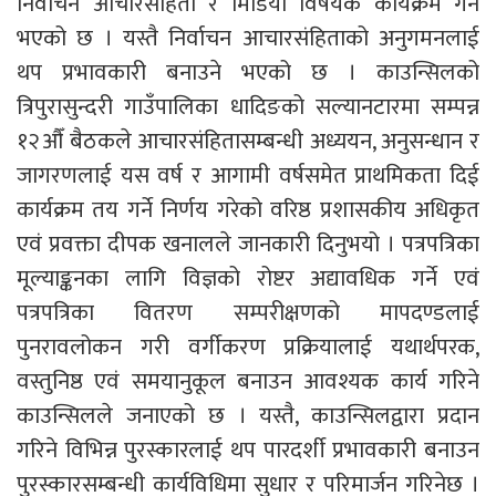
निर्वाचन आचारसंहिता र मिडिया विषयक कार्यक्रम गर्ने
भएको छ । यस्तै निर्वाचन आचारसंहिताको अनुगमनलाई
थप प्रभावकारी बनाउने भएको छ । काउन्सिलको
त्रिपुरासुन्दरी गाउँपालिका धादिङको सल्यानटारमा सम्पन्न
१२औँ बैठकले आचारसंहितासम्बन्धी अध्ययन, अनुसन्धान र
जागरणलाई यस वर्ष र आगामी वर्षसमेत प्राथमिकता दिई
कार्यक्रम तय गर्ने निर्णय गरेको वरिष्ठ प्रशासकीय अधिकृत
एवं प्रवक्ता दीपक खनालले जानकारी दिनुभयो । पत्रपत्रिका
मूल्याङ्कनका लागि विज्ञको रोष्टर अद्यावधिक गर्ने एवं
पत्रपत्रिका वितरण सम्परीक्षणको मापदण्डलाई
पुनरावलोकन गरी वर्गीकरण प्रक्रियालाई यथार्थपरक,
वस्तुनिष्ठ एवं समयानुकूल बनाउन आवश्यक कार्य गरिने
काउन्सिलले जनाएको छ । यस्तै, काउन्सिलद्वारा प्रदान
गरिने विभिन्न पुरस्कारलाई थप पारदर्शी प्रभावकारी बनाउन
पुरस्कारसम्बन्धी कार्यविधिमा सुधार र परिमार्जन गरिनेछ ।