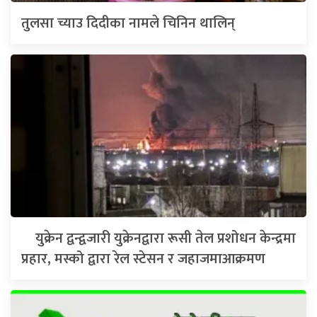
तुलसा च्याउ दिदीका नामले चिनिन थालिन्
युक्रेन द्वन्द्वजारी युक्रेनद्वारा रूसी तेल प्रशोधन केन्द्रमा
प्रहार, मस्को द्वारा रेल स्टेसन र जहाजमाआक्रमण