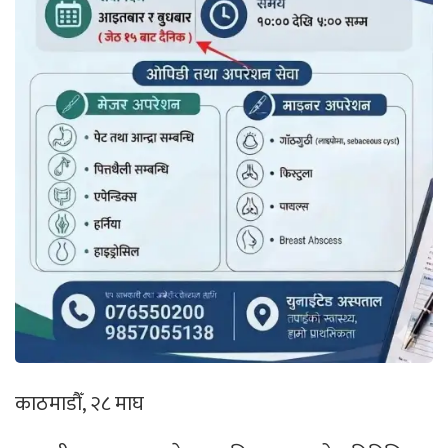
काठमाडौँ, २८ माघ