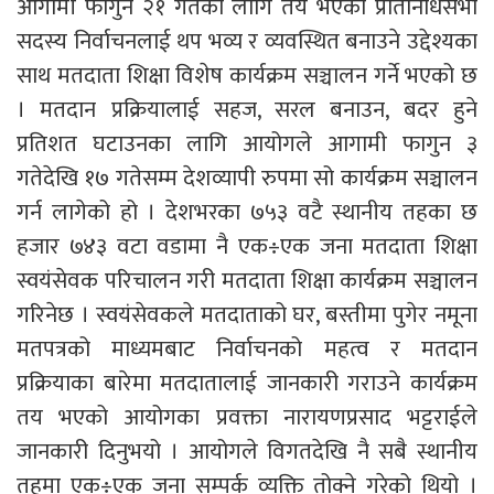
आगामी फागुन २१ गतेका लागि तय भएको प्रतिनिधिसभा
सदस्य निर्वाचनलाई थप भव्य र व्यवस्थित बनाउने उद्देश्यका
साथ मतदाता शिक्षा विशेष कार्यक्रम सञ्चालन गर्ने भएको छ
। मतदान प्रक्रियालाई सहज, सरल बनाउन, बदर हुने
प्रतिशत घटाउनका लागि आयोगले आगामी फागुन ३
गतेदेखि १७ गतेसम्म देशव्यापी रुपमा सो कार्यक्रम सञ्चालन
गर्न लागेको हो । देशभरका ७५३ वटै स्थानीय तहका छ
हजार ७४३ वटा वडामा नै एक÷एक जना मतदाता शिक्षा
स्वयंसेवक परिचालन गरी मतदाता शिक्षा कार्यक्रम सञ्चालन
गरिनेछ । स्वयंसेवकले मतदाताको घर, बस्तीमा पुगेर नमूना
मतपत्रको माध्यमबाट निर्वाचनको महत्व र मतदान
प्रक्रियाका बारेमा मतदातालाई जानकारी गराउने कार्यक्रम
तय भएको आयोगका प्रवक्ता नारायणप्रसाद भट्टराईले
जानकारी दिनुभयो । आयोगले विगतदेखि नै सबै स्थानीय
तहमा एक÷एक जना सम्पर्क व्यक्ति तोक्ने गरेको थियो ।