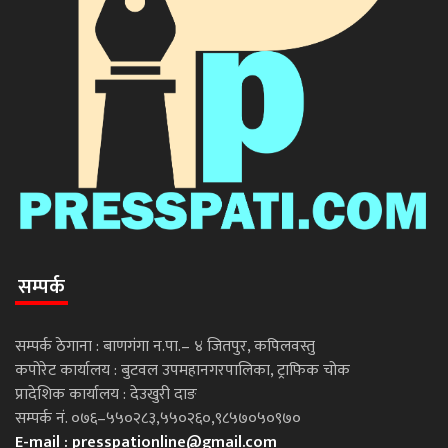
सम्पर्क
सम्पर्क ठेगाना : बाणगंगा न.पा.– ४ जितपुर, कपिलवस्तु
कपोरेट कार्यालय : बुटवल उपमहानगरपालिका, ट्राफिक चोक
प्रादेशिक कार्यालय : देउखुरी दाङ
सम्पर्क नं. ०७६–५५०२८३,५५०२६०,९८५७०५०९७०
E-mail :
presspationline@gmail.com