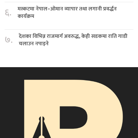
मस्कटमा नेपाल–ओमान व्यापार तथा लगानी प्रवर्द्धन
६.
कार्यक्रम
देशका विभिन्न राजमार्ग अवरुद्ध, केही सडकमा राति गाडी
७.
चलाउन नपाइने