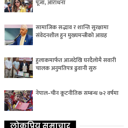
पूजा, आराधना
सामाजिक सद्भाव र शान्ति सुरक्षामा
संवेदनशील हुन मुख्यमन्त्रीको आग्रह
हुलाकमार्फत आजदेखि घरदैलोमै सवारी
चालक अनुमतिपत्र ढुवानी सुरु
नेपाल–चीन कूटनीतिक सम्बन्ध ७२ वर्षमा
लोकप्रिय समाचार