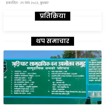
प्रकाशित : २९ माघ २०८२, बुधबार
प्रतिक्रिया
थप समाचार