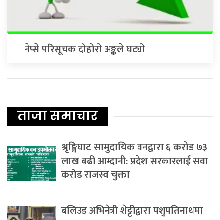
नेप्से परिसूचक दोहोरो अङ्कले घट्यो
ताजा समाचार
श्रृङ्गिघाट सामुदायिक वनद्वारा ६ करोड ७३
लाख बढी आम्दानी: प्रदेश सरकारलाई सवा
करोड राजस्व चुक्ता
बलिउड अभिनेत्री शेट्टीद्वारा पशुपतिनाथमा