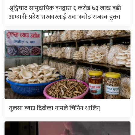
श्रृङ्गिघाट सामुदायिक वनद्वारा ६ करोड ७३ लाख बढी
आम्दानी: प्रदेश सरकारलाई सवा करोड राजस्व चुक्ता
तुलसा च्याउ दिदीका नामले चिनिन थालिन्