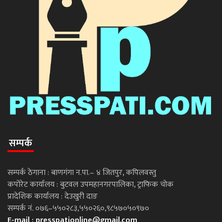
सम्पर्क
सम्पर्क ठेगाना : बाणगंगा न.पा.– ४ जितपुर, कपिलवस्तु
कपोरेट कार्यालय : बुटवल उपमहानगरपालिका, ट्राफिक चोक
प्रादेशिक कार्यालय : देउखुरी दाङ
सम्पर्क नं. ०७६–५५०२८३,५५०२६०,९८५७०५०९७०
E-mail :
presspationline@gmail.com