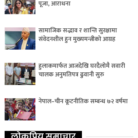
पूजा, आराधना
सामाजिक सद्भाव र शान्ति सुरक्षामा
संवेदनशील हुन मुख्यमन्त्रीको आग्रह
हुलाकमार्फत आजदेखि घरदैलोमै सवारी
चालक अनुमतिपत्र ढुवानी सुरु
नेपाल–चीन कूटनीतिक सम्बन्ध ७२ वर्षमा
लोकप्रिय समाचार