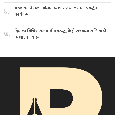
मस्कटमा नेपाल–ओमान व्यापार तथा लगानी प्रवर्द्धन
६.
कार्यक्रम
देशका विभिन्न राजमार्ग अवरुद्ध, केही सडकमा राति गाडी
७.
चलाउन नपाइने