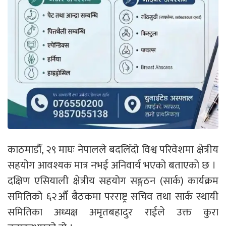
काठमाडौँ, २९ माघः नेपालले बदलिँदो विश्व परिवेशमा क्षेत्रीय
सहयोग आवश्यक मात्र नभई अनिवार्य भएको बताएको छ ।
दक्षिण एसियाली क्षेत्रीय सहयोग सङ्गठन (सार्क) कार्यक्रम
समितिको ६२औँ बैठकमा परराष्ट्र सचिव तथा सार्क स्थायी
समितिका अध्यक्ष अमृतबहादुर राईले उक्त कुरा