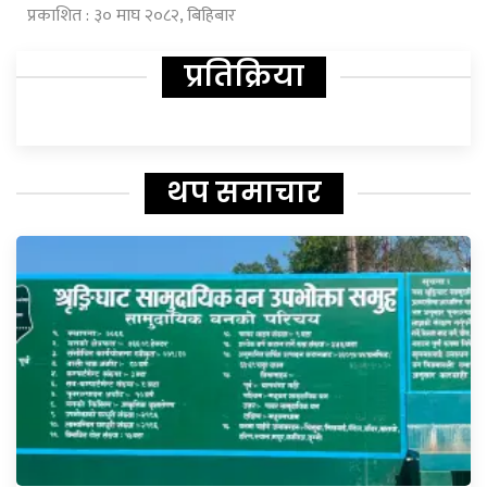
प्रकाशित : ३० माघ २०८२, बिहिबार
प्रतिक्रिया
थप समाचार