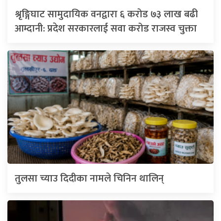
श्रृङ्गिघाट सामुदायिक वनद्वारा ६ करोड ७३ लाख बढी
आम्दानी: प्रदेश सरकारलाई सवा करोड राजस्व चुक्ता
तुलसा च्याउ दिदीका नामले चिनिन थालिन्