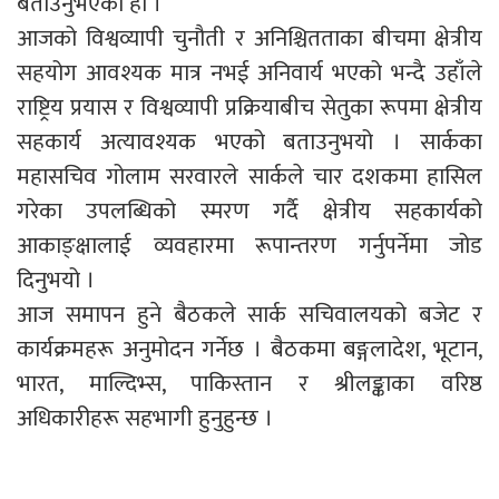
बताउनुभएको हो ।
आजको विश्वव्यापी चुनौती र अनिश्चितताका बीचमा क्षेत्रीय
सहयोग आवश्यक मात्र नभई अनिवार्य भएको भन्दै उहाँले
राष्ट्रिय प्रयास र विश्वव्यापी प्रक्रियाबीच सेतुका रूपमा क्षेत्रीय
सहकार्य अत्यावश्यक भएको बताउनुभयो । सार्कका
महासचिव गोलाम सरवारले सार्कले चार दशकमा हासिल
गरेका उपलब्धिको स्मरण गर्दै क्षेत्रीय सहकार्यको
आकाङ्क्षालाई व्यवहारमा रूपान्तरण गर्नुपर्नेमा जोड
दिनुभयो ।
आज समापन हुने बैठकले सार्क सचिवालयको बजेट र
कार्यक्रमहरू अनुमोदन गर्नेछ । बैठकमा बङ्गलादेश, भूटान,
भारत, माल्दिभ्स, पाकिस्तान र श्रीलङ्काका वरिष्ठ
अधिकारीहरू सहभागी हुनुहुन्छ ।