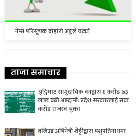
नेप्से परिसूचक दोहोरो अङ्कले घट्यो
ताजा समाचार
श्रृङ्गिघाट सामुदायिक वनद्वारा ६ करोड ७३
लाख बढी आम्दानी: प्रदेश सरकारलाई सवा
करोड राजस्व चुक्ता
बलिउड अभिनेत्री शेट्टीद्वारा पशुपतिनाथमा