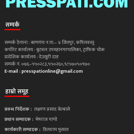
सम्पर्क
सम्पर्क ठेगाना : बाणगंगा न.पा.– ४ जितपुर, कपिलवस्तु
कपोरेट कार्यालय : बुटवल उपमहानगरपालिका, ट्राफिक चोक
प्रादेशिक कार्यालय : देउखुरी दाङ
सम्पर्क नं. ०७६–५५०२८३,५५०२६०,९८५७०५०९७०
E-mail :
presspationline@gmail.com
हाम्रो समूह
प्रवन्ध निर्देशक :
लक्ष्मण प्रसाद बेल्बासे
प्रधान सम्पादक :
भेषराज पाण्डे
कार्यकारी सम्पादक :
डिलाराम भुसाल