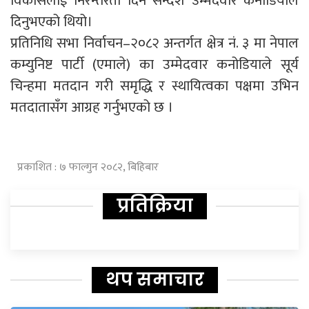
विकासलाई निरन्तरता दिने सन्देश उम्मेदवार कनोडियाले
दिनुभएको थियो।
प्रतिनिधि सभा निर्वाचन–२०८२ अन्तर्गत क्षेत्र नं. ३ मा नेपाल
कम्युनिष्ट पार्टी (एमाले) का उम्मेदवार कनोडियाले सूर्य
चिन्हमा मतदान गरी समृद्धि र स्थायित्वका पक्षमा उभिन
मतदातासँग आग्रह गर्नुभएको छ ।
प्रकाशित : ७ फाल्गुन २०८२, बिहिबार
प्रतिक्रिया
थप समाचार