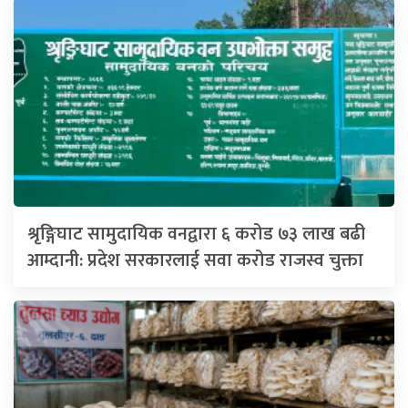
श्रृङ्गिघाट सामुदायिक वनद्वारा ६ करोड ७३ लाख बढी
आम्दानी: प्रदेश सरकारलाई सवा करोड राजस्व चुक्ता