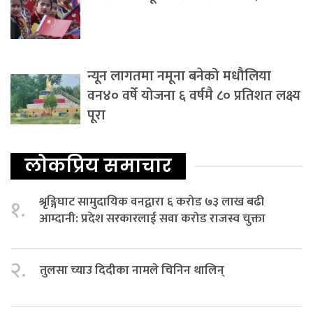
न्यून लागतमा नमूना बनेको मधौलिया
वन४० वर्षे योजना ६ वर्षमै ८० प्रतिशत लक्ष्य
पूरा
लोकप्रिय समाचार
श्रृङ्गिघाट सामुदायिक वनद्वारा ६ करोड ७३ लाख बढी
१.
आम्दानी: प्रदेश सरकारलाई सवा करोड राजस्व चुक्ता
२.
तुलसा च्याउ दिदीका नामले चिनिन थालिन्