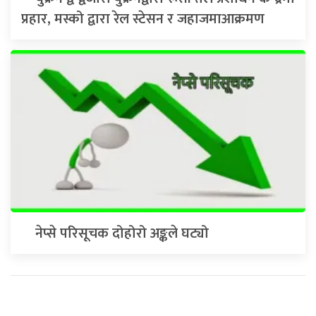
प्रहार, मस्को द्वारा रेल स्टेसन र जहाजमाआक्रमण
नेप्से परिसूचक दोहोरो अङ्कले घट्यो