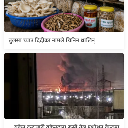
तुलसा च्याउ दिदीका नामले चिनिन थालिन्
युक्रेन द्वन्द्वजारी युक्रेनद्वारा रूसी तेल प्रशोधन केन्द्रमा