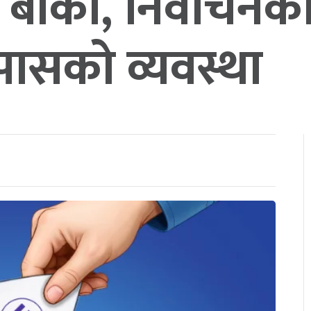
 बाँकी, निर्वाचन
ासको व्यवस्था