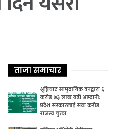
का दिन यसरी
ताजा समाचार
श्रृङ्गिघाट सामुदायिक वनद्वारा ६
करोड ७३ लाख बढी आम्दानी:
प्रदेश सरकारलाई सवा करोड
राजस्व चुक्ता