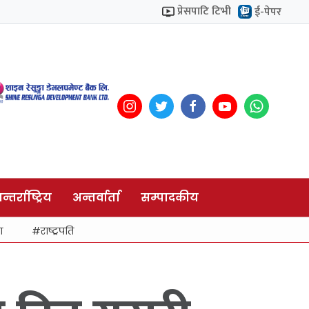
प्रेसपाटि टिभी
ई-पेपर
न्तर्राष्ट्रिय
अन्तर्वार्ता
सम्पादकीय
ा
राष्ट्रपति