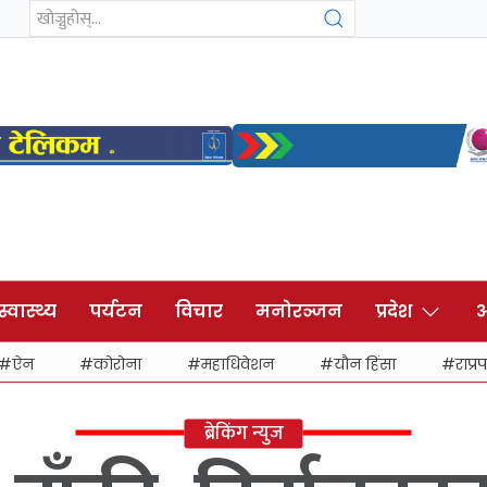
स्वास्थ्य
पर्यटन
विचार
मनोरञ्जन
प्रदेश
अ
ऐन
कोरोना
महाधिवेशन
यौन हिंसा
राप्रप
ब्रेकिंग न्युज