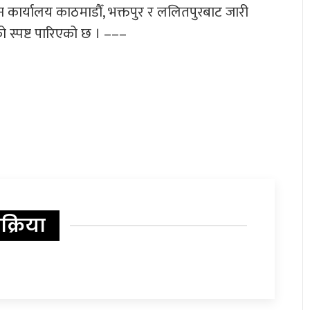
 कार्यालय काठमाडौँ, भक्तपुर र ललितपुरबाट जारी
ो स्पष्ट पारिएको छ । –––
िक्रिया