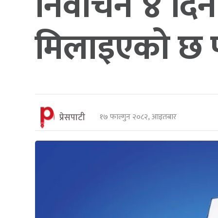
निर्वाचन ४ दिन
मिलाइएको छ प
प्रेसपाटी
१७ फाल्गुन २०८२, आइतबार