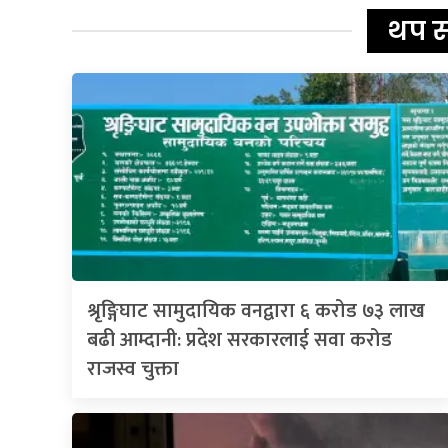
थप 
श्रृङ्गिघाट सामुदायिक वनद्वारा ६ करोड ७३ लाख
बढी आम्दानी: प्रदेश सरकारलाई सवा करोड
राजस्व चुक्ता