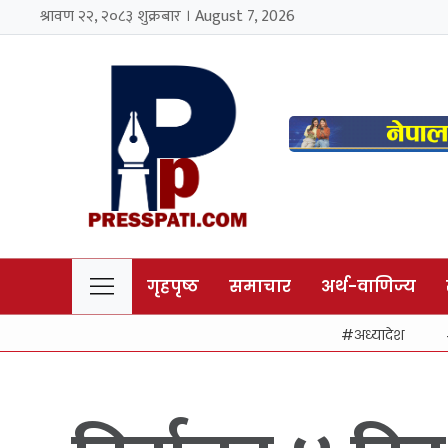
श्रावण २२, २०८३ शुक्रबार । August 7, 2026
गृहपृष्ठ
समाचार
अर्थ-वाणिज्य
अध्यादेश