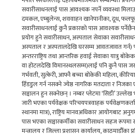
नेपाल सरकारलाई देहायबमोजिमका सम्बन्धित प्रयोगकर्ताले
सवारीसाधनलाई पास आवश्यक नपर्ने व्यवस्था मिल
दमकल, एम्बुलेन्स, शववाहन खानेपानीका, दूध, फलफूल,
सवारीसाधनलाई कुनै प्रकारको पास आवश्यक पर्नेछैन । द
प्रयोग हुने सवारीसाधन, अस्पताल सेवाका सवारीसाध
अस्पताल र अस्पतालदेखि घरसम्म आवतजावत गर्न) प
अन्तरराष्ट्रिय तथा आन्तरिक हवाई सेवाका यात्रु ब
वा होटलदेखि विमानस्थलसम्म)लाई पनि कुनै पास जरुरी नप
गर्भवती, सुत्केरी, आफ्नै बच्चा बोकेकी महिला, कीरिया
हिँडडुल गर्न नसक्ने ज्येष्ठ नागरिक मतदाता र निज
सञ्चालन हुन सक्नेछन् । नम्बर प्लेटमा ‘सिडी’ उ
जारी भएका पर्यवेक्षक परिचयपत्रवाहक पर्यवेक्षणकर्त
स्थानमा मात्र), राष्ट्रिय मानवअधिकार आयोगबाट अनुगमन
पास भएका सञ्चारकर्मीका सवारीसाधन सहज रूपमा सञ्च
मन्त्रालय र जिल्ला प्रशासन कार्यालय, काठमाडौँका