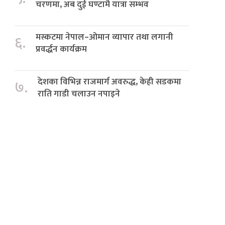
चरणमा, अब दुई घण्टामै यात्रा सम्भव
मस्कटमा नेपाल–ओमान व्यापार तथा लगानी
६.
प्रवर्द्धन कार्यक्रम
देशका विभिन्न राजमार्ग अवरुद्ध, केही सडकमा
७.
राति गाडी चलाउन नपाइने