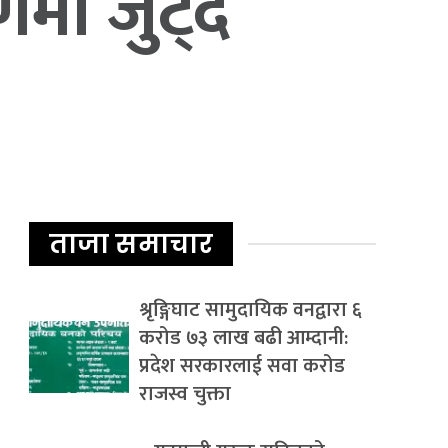
णमा जुट्दै
ताजा समाचार
श्रृङ्गिघाट सामुदायिक वनद्वारा ६
करोड ७३ लाख बढी आम्दानी:
प्रदेश सरकारलाई सवा करोड
राजस्व चुक्ता