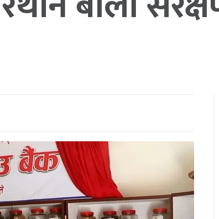
रैथाने बाली संरक्ष