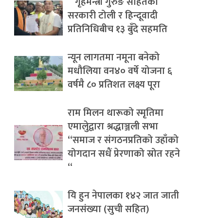
गृहमन्त्री गुरुङ सहितको
सरकारी टोली र हिन्दूवादी
प्रतिनिधिबीच १३ बुँदे सहमति
न्यून लागतमा नमूना बनेको
मधौलिया वन४० वर्षे योजना ६
वर्षमै ८० प्रतिशत लक्ष्य पूरा
राम मिलन थारूको स्मृतिमा
एमालेुद्वारा श्रद्धाञ्जली सभा
“समाज र संगठनप्रतिको उहाँको
योगदान सधैं प्रेरणाको स्रोत रहने
“
यि हुन नेपालका १४२ जात जाती
जनसंख्या (सुची सहित)