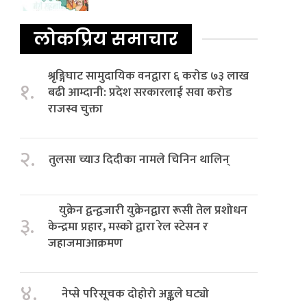
लोकप्रिय समाचार
श्रृङ्गिघाट सामुदायिक वनद्वारा ६ करोड ७३ लाख
१.
बढी आम्दानी: प्रदेश सरकारलाई सवा करोड
राजस्व चुक्ता
२.
तुलसा च्याउ दिदीका नामले चिनिन थालिन्
युक्रेन द्वन्द्वजारी युक्रेनद्वारा रूसी तेल प्रशोधन
३.
केन्द्रमा प्रहार, मस्को द्वारा रेल स्टेसन र
जहाजमाआक्रमण
४.
नेप्से परिसूचक दोहोरो अङ्कले घट्यो