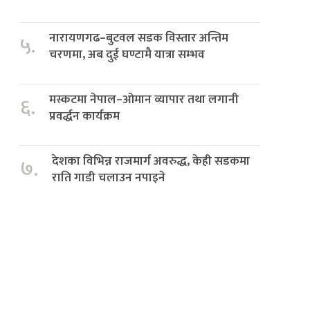
नारायणगढ–बुटवल सडक विस्तार अन्तिम
५.
चरणमा, अब दुई घण्टामै यात्रा सम्भव
मस्कटमा नेपाल–ओमान व्यापार तथा लगानी
६.
प्रवर्द्धन कार्यक्रम
देशका विभिन्न राजमार्ग अवरुद्ध, केही सडकमा
७.
राति गाडी चलाउन नपाइने