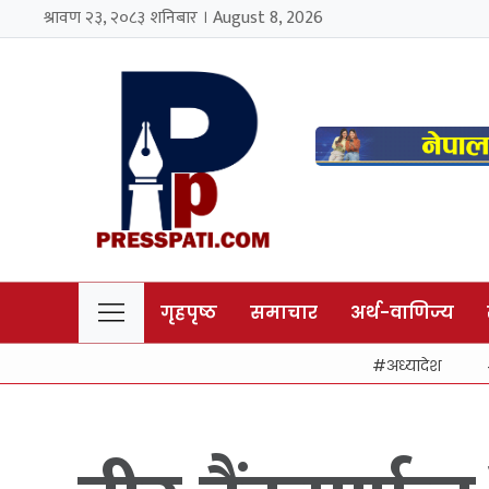
श्रावण २३, २०८३ शनिबार । August 8, 2026
गृहपृष्ठ
समाचार
अर्थ-वाणिज्य
अध्यादेश