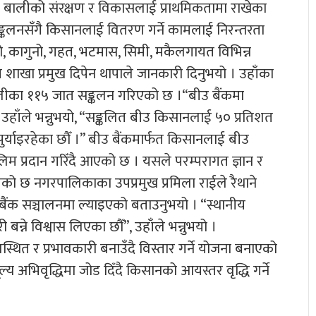
ाने बालीको संरक्षण र विकासलाई प्राथमिकतामा राखेका
 सङ्कलनसँगै किसानलाई वितरण गर्ने कामलाई निरन्तरता
नो, कागुनो, गहत, भटमास, सिमी, मकैलगायत विभिन्न
 शाखा प्रमुख दिपेन थापाले जानकारी दिनुभयो । उहाँका
७ बालीका ११५ जात सङ्कलन गरिएको छ ।“बीउ बैंकमा
, उहाँले भन्नुभयो, “सङ्कलित बीउ किसानलाई ५० प्रतिशत
पुर्याइरहेका छौँ ।” बीउ बैंकमार्फत किसानलाई बीउ
तालिम प्रदान गरिँदै आएको छ । यसले परम्परागत ज्ञान र
ेको छ नगरपालिकाका उपप्रमुख प्रमिला राईले रैथाने
 बीउ बैंक सञ्चालनमा ल्याइएको बताउनुभयो । “स्थानीय
बन्ने विश्वास लिएका छौँ”, उहाँले भन्नुभयो ।
ित र प्रभावकारी बनाउँदै विस्तार गर्ने योजना बनाएको
्य अभिवृद्धिमा जोड दिँदै किसानको आयस्तर वृद्धि गर्ने