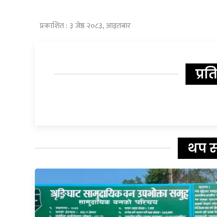
प्रकाशित : ३ जेष्ठ २०८३, आइतबार
प्रत
थप 