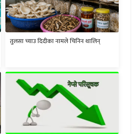
तुलसा च्याउ दिदीका नामले चिनिन थालिन्