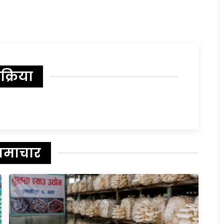
िक्रिया
समाचार