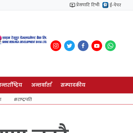
प्रेसपाटि टिभी
ई-पेपर
न्तर्राष्ट्रिय
अन्तर्वार्ता
सम्पादकीय
ा
राष्ट्रपति