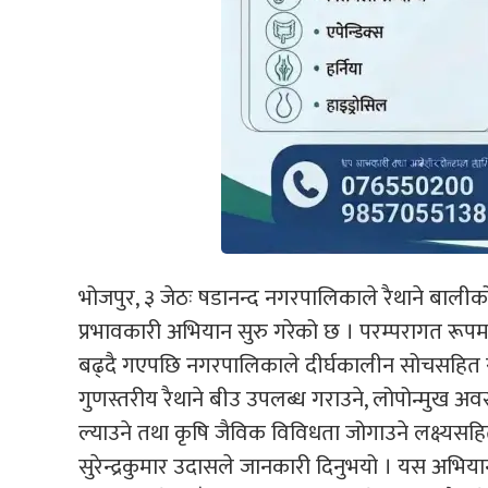
भोजपुर, ३ जेठः षडानन्द नगरपालिकाले रैथाने बालीको संरक
प्रभावकारी अभियान सुरु गरेको छ । परम्परागत रूपमा
बढ्दै गएपछि नगरपालिकाले दीर्घकालीन सोचसहित 
गुणस्तरीय रैथाने बीउ उपलब्ध गराउने, लोपोन्मुख अव
ल्याउने तथा कृषि जैविक विविधता जोगाउने लक्ष्यसह
सुरेन्द्रकुमार उदासले जानकारी दिनुभयो । यस अभिया