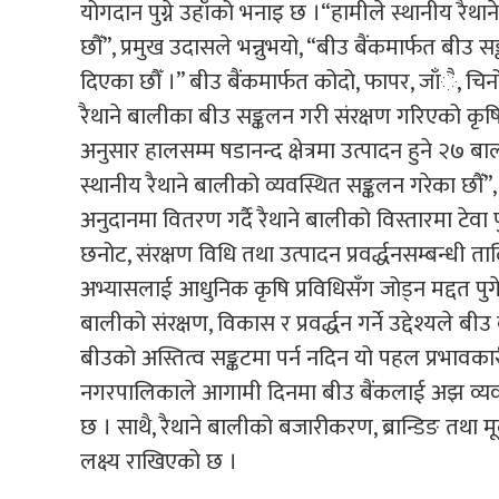
योगदान पुग्ने उहाँको भनाइ छ ।“हामीले स्थानीय रैथ
छौँ”, प्रमुख उदासले भन्नुभयो, “बीउ बैंकमार्फत बीउ
दिएका छौँ ।” बीउ बैंकमार्फत कोदो, फापर, जाँै, चि
रैथाने बालीका बीउ सङ्कलन गरी संरक्षण गरिएको कृषि
अनुसार हालसम्म षडानन्द क्षेत्रमा उत्पादन हुने २
स्थानीय रैथाने बालीको व्यवस्थित सङ्कलन गरेका छौँ”
अनुदानमा वितरण गर्दै रैथाने बालीको विस्तारमा टेवा 
छनोट, संरक्षण विधि तथा उत्पादन प्रवर्द्धनसम्बन्धी 
अभ्यासलाई आधुनिक कृषि प्रविधिसँग जोड्न मद्दत पुग
बालीको संरक्षण, विकास र प्रवर्द्धन गर्ने उद्देश्यले
बीउको अस्तित्व सङ्कटमा पर्न नदिन यो पहल प्रभावकारी 
नगरपालिकाले आगामी दिनमा बीउ बैंकलाई अझ व्यवस्थ
छ । साथै, रैथाने बालीको बजारीकरण, ब्रान्डिङ तथा मूल
लक्ष्य राखिएको छ ।