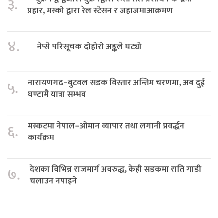
३.
प्रहार, मस्को द्वारा रेल स्टेसन र जहाजमाआक्रमण
४.
नेप्से परिसूचक दोहोरो अङ्कले घट्यो
नारायणगढ–बुटवल सडक विस्तार अन्तिम चरणमा, अब दुई
५.
घण्टामै यात्रा सम्भव
मस्कटमा नेपाल–ओमान व्यापार तथा लगानी प्रवर्द्धन
६.
कार्यक्रम
देशका विभिन्न राजमार्ग अवरुद्ध, केही सडकमा राति गाडी
७.
चलाउन नपाइने