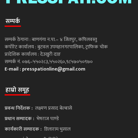
सम्पर्क
सम्पर्क ठेगाना : बाणगंगा न.पा.– ४ जितपुर, कपिलवस्तु
कपोरेट कार्यालय : बुटवल उपमहानगरपालिका, ट्राफिक चोक
प्रादेशिक कार्यालय : देउखुरी दाङ
सम्पर्क नं. ०७६–५५०२८३,५५०२६०,९८५७०५०९७०
E-mail :
presspationline@gmail.com
हाम्रो समूह
प्रवन्ध निर्देशक :
लक्ष्मण प्रसाद बेल्बासे
प्रधान सम्पादक :
भेषराज पाण्डे
कार्यकारी सम्पादक :
डिलाराम भुसाल