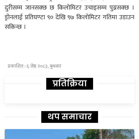
दुरीसम्म जानसक्छ छ किलोमिटर उचाइसम्म पुग्नसक्छ ।
ड्रोनलाई प्रतिघण्टा ९० देखि ९७ किलोमिटर गतिमा उडाउन
सकिन्छ ।
प्रकाशित : ६ जेष्ठ २०८३, बुधबार
प्रतिक्रिया
थप समाचार