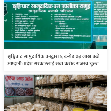
श्रृङ्गिघाट सामुदायिक वनद्वारा ६ करोड ७३ लाख बढी
आम्दानी: प्रदेश सरकारलाई सवा करोड राजस्व चुक्ता