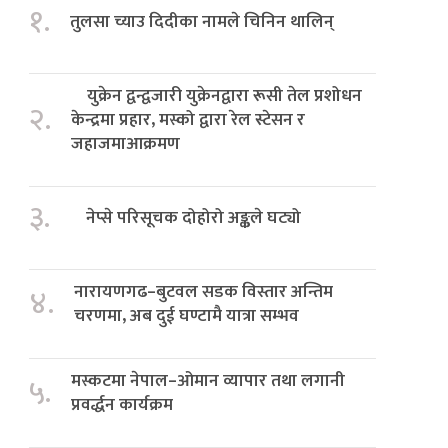
१.
तुलसा च्याउ दिदीका नामले चिनिन थालिन्
युक्रेन द्वन्द्वजारी युक्रेनद्वारा रूसी तेल प्रशोधन
२.
केन्द्रमा प्रहार, मस्को द्वारा रेल स्टेसन र
जहाजमाआक्रमण
३.
नेप्से परिसूचक दोहोरो अङ्कले घट्यो
नारायणगढ–बुटवल सडक विस्तार अन्तिम
४.
चरणमा, अब दुई घण्टामै यात्रा सम्भव
मस्कटमा नेपाल–ओमान व्यापार तथा लगानी
५.
प्रवर्द्धन कार्यक्रम