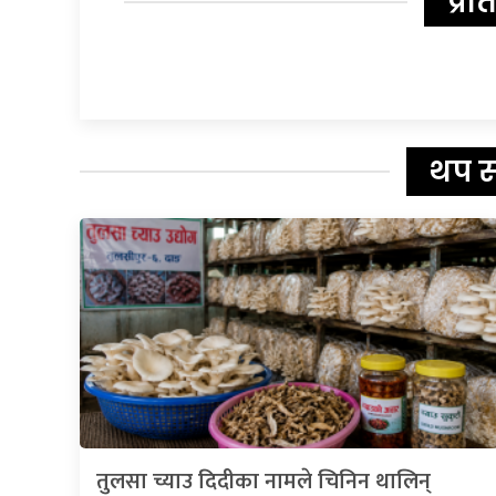
प्रत
थप 
तुलसा च्याउ दिदीका नामले चिनिन थालिन्