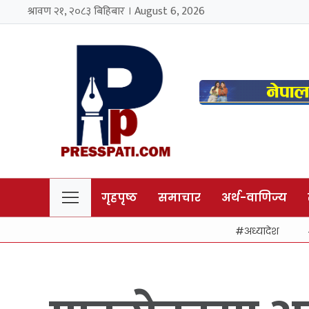
श्रावण २१, २०८३ बिहिबार । August 6, 2026
गृहपृष्ठ
समाचार
अर्थ-वाणिज्य
अध्यादेश