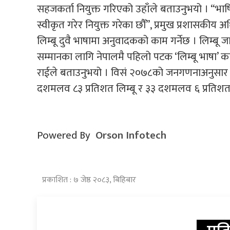
सहजकर्ता नियुक्त गरिएको उहाँले बताउनुभयो । “
स्वीकृत गरेर नियुक्त गरेका छौँ”, प्रमुख प्रशासकीय
लिम्बू दुवै भाषामा अनुवादकको काम गर्नेछ । लिम्बू 
सम्मानका लागि नेपालमै पहिलो पटक ‘लिम्बू भाषा’
राईले बताउनुभयो । विसं २०७८को जनगणनाअनुसार 
दशमलव ८३ प्रतिशत लिम्बू र ३३ दशमलव ६ प्रतिश
Powered By
Orson Infotech
प्रकाशित : ७ जेष्ठ २०८३, बिहिबार