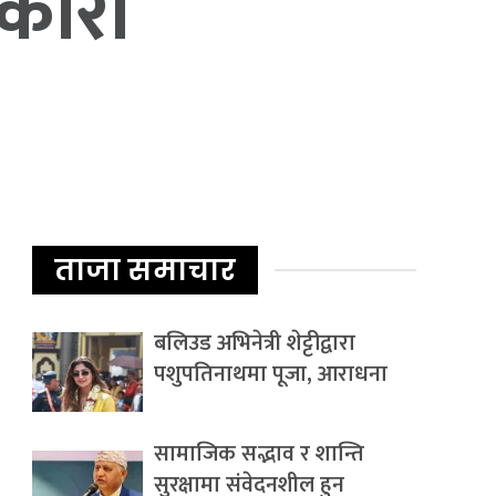
रकारी
ताजा समाचार
बलिउड अभिनेत्री शेट्टीद्वारा
पशुपतिनाथमा पूजा, आराधना
सामाजिक सद्भाव र शान्ति
सुरक्षामा संवेदनशील हुन