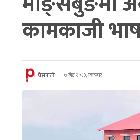
माङ्सेबुङमा अ
कामकाजी भाष
प्रेसपाटी
७ जेष्ठ २०८३, बिहिबार