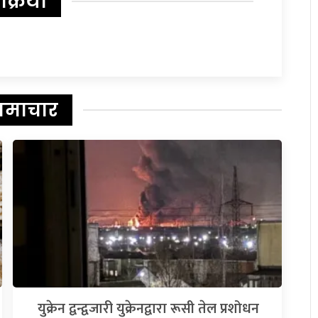
िक्रिया
समाचार
युक्रेन द्वन्द्वजारी युक्रेनद्वारा रूसी तेल प्रशोधन