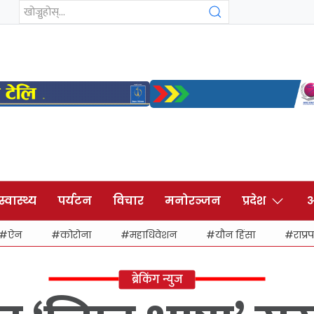
स्वास्थ्य
पर्यटन
विचार
मनोरञ्जन
प्रदेश
अ
ऐन
कोरोना
महाधिवेशन
यौन हिंसा
राप्रप
ब्रेकिंग न्युज