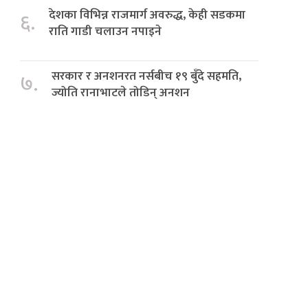
देशका विभिन्न राजमार्ग अवरुद्ध, केही सडकमा
६.
राति गाडी चलाउन नपाइने
सरकार र अनशनरत नर्सबीच १९ बुँदे सहमति,
७.
ज्योति रानाभाटले तोडिन् अनशन