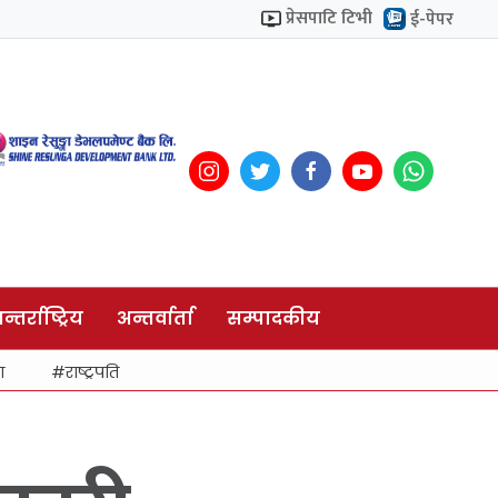
प्रेसपाटि टिभी
ई-पेपर
न्तर्राष्ट्रिय
अन्तर्वार्ता
सम्पादकीय
ा
राष्ट्रपति