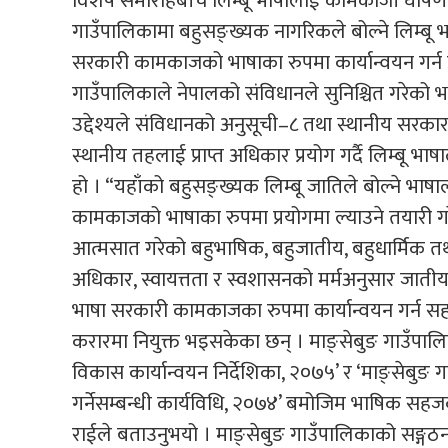
विशेष समारोहबीच लिम्बू भाषालाई कामकाजी घोषणा ग
गाउँपालिकामा बहुसङ्ख्यक नागरिकले बोल्ने लिम्बू भ
सरकारी कामकाजको भाषाका रुपमा कार्यान्वयन गर्न
गाउँपालिकाले नेपालको संविधानले सुनिश्चित गरेको भा
उद्देश्यले संविधानको अनुसूची–८ तथा स्थानीय सरक
स्थानीय तहलाई प्राप्त अधिकार प्रयोग गर्दै लिम्बू 
हो । “यहाँको बहुसङ्ख्यक लिम्बू जातिले बोल्ने भाष
कामकाजको भाषाका रुपमा प्रयोगमा ल्याउने तयारी गरे
आत्मसात गरेको बहुभाषिक, बहुजातीय, बहुधार्मिक तथा
अधिकार, स्वायत्तता र स्वशासनको मर्मअनुसार जातीय 
भाषा सरकारी कामकाजका रुपमा कार्यान्वयन गर्न 
करारमा नियुक्त भइसकेका छन् । माङ्सेबुङ गाउँपाल
विकास कार्यान्वयन निर्देशिका, २०७५’ र ‘माङ्सेबुङ 
गर्नेसम्बन्धी कार्यविधि, २०७४’ बमोजिम भाषिक सहज
राईले बताउनुभयो । माङ्सेबुङ गाउँपालिकाको सङ्ग