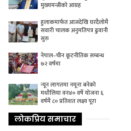
मुख्यमन्त्रीको आग्रह
हुलाकमार्फत आजदेखि घरदैलोमै
सवारी चालक अनुमतिपत्र ढुवानी
सुरु
नेपाल–चीन कूटनीतिक सम्बन्ध
७२ वर्षमा
न्यून लागतमा नमूना बनेको
मधौलिया वन४० वर्षे योजना ६
वर्षमै ८० प्रतिशत लक्ष्य पूरा
लोकप्रिय समाचार