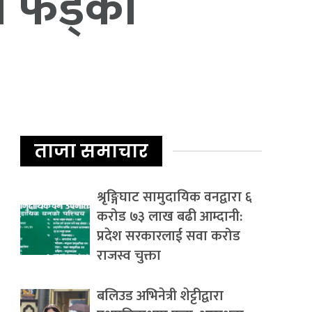
 फड्को
ताजा समाचार
श्रृङ्गिघाट सामुदायिक वनद्वारा ६
करोड ७३ लाख बढी आम्दानी:
प्रदेश सरकारलाई सवा करोड
राजस्व चुक्ता
बलिउड अभिनेत्री शेट्टीद्वारा