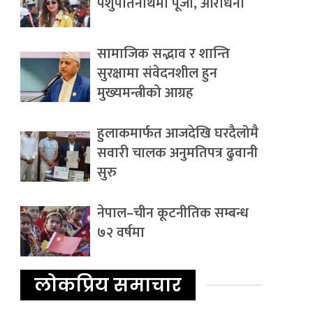
पशुपतिनाथमा पूजा, आराधना
सामाजिक सद्भाव र शान्ति
सुरक्षामा संवेदनशील हुन
मुख्यमन्त्रीको आग्रह
हुलाकमार्फत आजदेखि घरदैलोमै
सवारी चालक अनुमतिपत्र ढुवानी
सुरु
नेपाल–चीन कूटनीतिक सम्बन्ध
७२ वर्षमा
लोकप्रिय समाचार