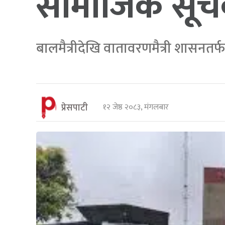
सामाजिक सूच
बालमैत्रीदेखि वातावरणमैत्री शासनतर्
प्रेसपाटी
१२ जेष्ठ २०८३, मंगलबार