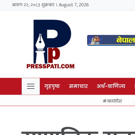
श्रावण २२, २०८३ शुक्रबार । August 7, 2026
गृहपृष्ठ
समाचार
अर्थ-वाणिज्य
अध्यादेश