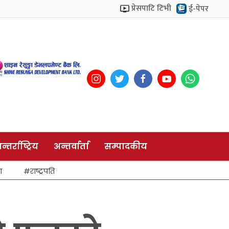
प्रेसपाटि टिभी
ई-पेपर
न्तर्राष्ट्रिय
अन्तर्वार्ता
सम्पादकीय
ा
राष्ट्रपति