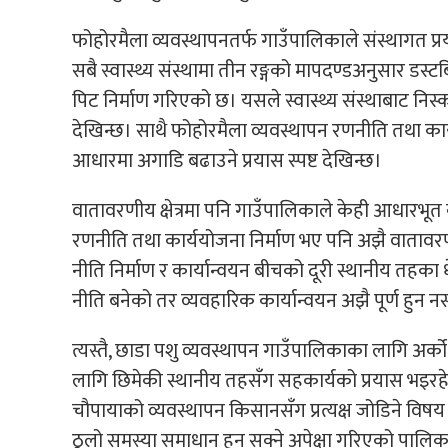
फोहोरमैला व्यवस्थापनतर्फ गाउँपालिकाले संस्थागत प
सबै स्वास्थ्य संस्थामा तीन रङ्गको मापदण्डअनुसार डस्टब
पिट निर्माण गरिएको छ। यसले स्वास्थ्य संस्थाबाट निस
देखिन्छ। साथै फोहोरमैला व्यवस्थापन रणनीति तथा का
आधारमा अगाडि बढाउने प्रयास स्पष्ट देखिन्छ।
वातावरणीय क्षेत्रमा पनि गाउँपालिकाले केही आधारभ
रणनीति तथा कार्ययोजना निर्माण भए पनि अझै वातावरणमै
नीति निर्माण र कार्यान्वयन बीचको दूरी स्थानीय तहक
नीति बनेको तर व्यवहारिक कार्यान्वयन अझै पूर्ण हु
त्यस्तै, छाडा पशु व्यवस्थापन गाउँपालिकाका लागि अर
लागि छिमेकी स्थानीय तहसँग सहकार्यको प्रयास भइरहे
चौपायाको व्यवस्थापन किसानसँग प्रत्यक्ष जोडिने विष
ठूलो समस्या समाधान हुन सक्ने अपेक्षा गरिएको पालिका