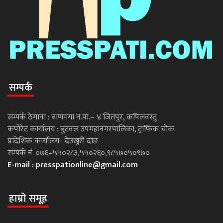
सम्पर्क
सम्पर्क ठेगाना : बाणगंगा न.पा.– ४ जितपुर, कपिलवस्तु
कपोरेट कार्यालय : बुटवल उपमहानगरपालिका, ट्राफिक चोक
प्रादेशिक कार्यालय : देउखुरी दाङ
सम्पर्क नं. ०७६–५५०२८३,५५०२६०,९८५७०५०९७०
E-mail :
presspationline@gmail.com
हाम्रो समूह