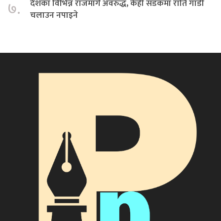
देशका विभिन्न राजमार्ग अवरुद्ध, केही सडकमा राति गाडी
७.
चलाउन नपाइने