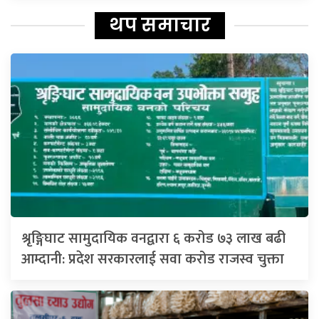
थप समाचार
श्रृङ्गिघाट सामुदायिक वनद्वारा ६ करोड ७३ लाख बढी
आम्दानी: प्रदेश सरकारलाई सवा करोड राजस्व चुक्ता