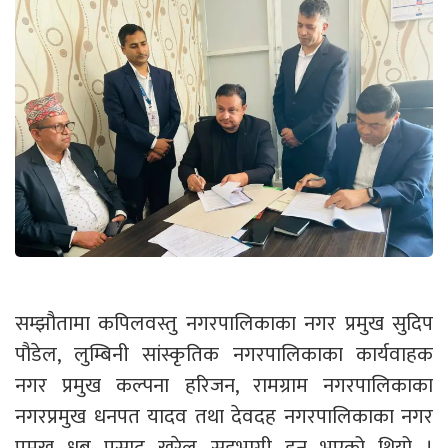
सम्झौतामा कपिलवस्तु नगरपालिकाका नगर प्रमुख सुदिप
पौडेल, लुम्बिनी सांस्कृतिक नगरपालिकाका कार्यवाहक
नगर प्रमुख कल्पना हरिजन, रामग्राम नगरपालिकाका
नगरप्रमुख धनपत यादव तथा देवदह नगरपालिकाका नगर
प्रमुख ध्रुब प्रसाद खरेल सहभागी हुनु भएको थियो ।