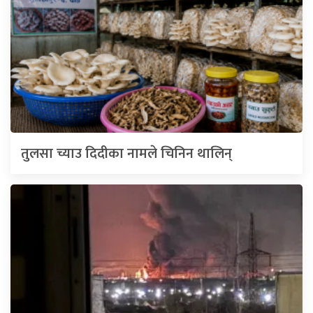
तुलसा च्याउ दिदीका नामले चिनिन थालिन्