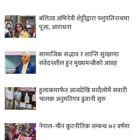
बलिउड अभिनेत्री शेट्टीद्वारा पशुपतिनाथमा
पूजा, आराधना
सामाजिक सद्भाव र शान्ति सुरक्षामा
संवेदनशील हुन मुख्यमन्त्रीको आग्रह
हुलाकमार्फत आजदेखि घरदैलोमै सवारी
चालक अनुमतिपत्र ढुवानी सुरु
नेपाल–चीन कूटनीतिक सम्बन्ध ७२ वर्षमा