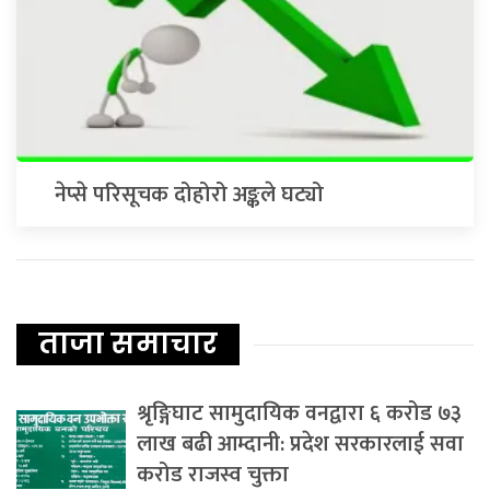
नेप्से परिसूचक दोहोरो अङ्कले घट्यो
ताजा समाचार
श्रृङ्गिघाट सामुदायिक वनद्वारा ६ करोड ७३
लाख बढी आम्दानी: प्रदेश सरकारलाई सवा
करोड राजस्व चुक्ता