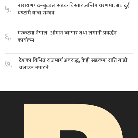
नारायणगढ–बुटवल सडक विस्तार अन्तिम चरणमा, अब दुई
५.
घण्टामै यात्रा सम्भव
मस्कटमा नेपाल–ओमान व्यापार तथा लगानी प्रवर्द्धन
६.
कार्यक्रम
देशका विभिन्न राजमार्ग अवरुद्ध, केही सडकमा राति गाडी
७.
चलाउन नपाइने