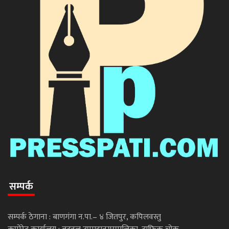
सम्पर्क
सम्पर्क ठेगाना : बाणगंगा न.पा.– ४ जितपुर, कपिलवस्तु