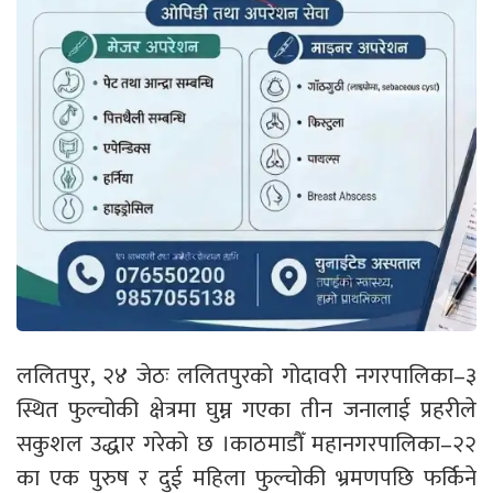
ललितपुर, २४ जेठः ललितपुरको गोदावरी नगरपालिका–३
स्थित फुल्चोकी क्षेत्रमा घुम्न गएका तीन जनालाई प्रहरीले
सकुशल उद्धार गरेको छ ।काठमाडौँ महानगरपालिका–२२
का एक पुरुष र दुई महिला फुल्चोकी भ्रमणपछि फर्किने