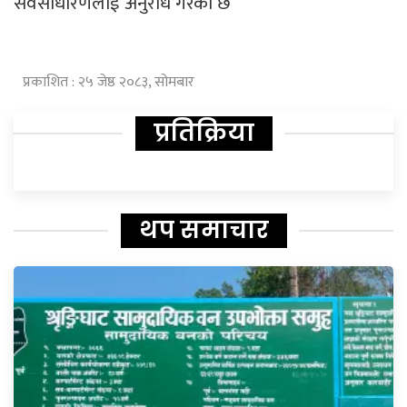
सर्वसाधारणलाई अनुरोध गरेको छ
प्रकाशित : २५ जेष्ठ २०८३, सोमबार
प्रतिक्रिया
थप समाचार