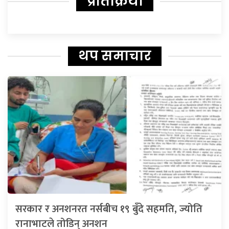
प्रतिक्रिया
थप समाचार
सरकार र अनशनरत नर्सबीच १९ बुँदे सहमति, ज्योति
रानाभाटले तोडिन् अनशन