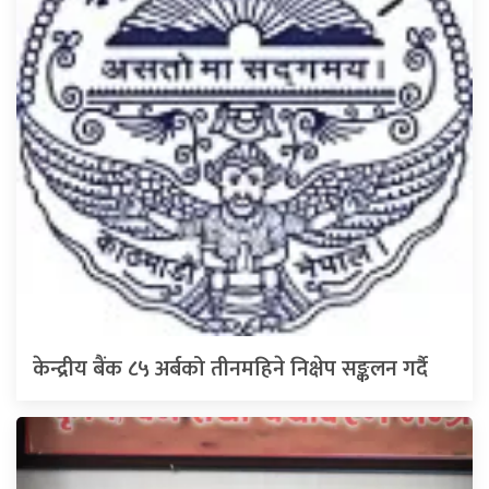
केन्द्रीय बैंक ८५ अर्बको तीनमहिने निक्षेप सङ्कलन गर्दै