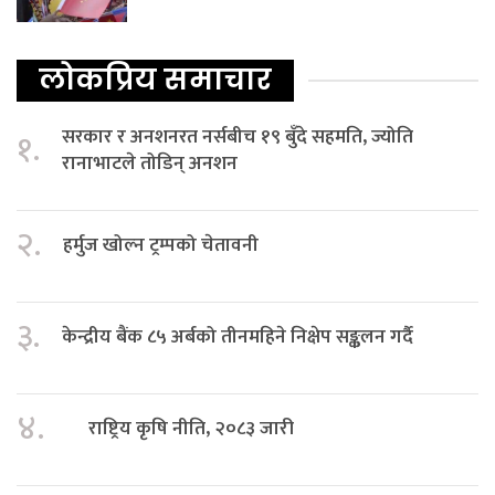
लोकप्रिय समाचार
सरकार र अनशनरत नर्सबीच १९ बुँदे सहमति, ज्योति
१.
रानाभाटले तोडिन् अनशन
२.
हर्मुज खोल्न ट्रम्पको चेतावनी
३.
केन्द्रीय बैंक ८५ अर्बको तीनमहिने निक्षेप सङ्कलन गर्दै
४.
राष्ट्रिय कृषि नीति, २०८३ जारी