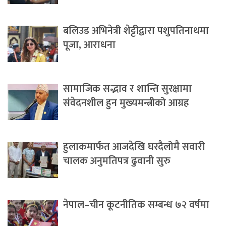
बलिउड अभिनेत्री शेट्टीद्वारा पशुपतिनाथमा
पूजा, आराधना
सामाजिक सद्भाव र शान्ति सुरक्षामा
संवेदनशील हुन मुख्यमन्त्रीको आग्रह
हुलाकमार्फत आजदेखि घरदैलोमै सवारी
चालक अनुमतिपत्र ढुवानी सुरु
नेपाल–चीन कूटनीतिक सम्बन्ध ७२ वर्षमा