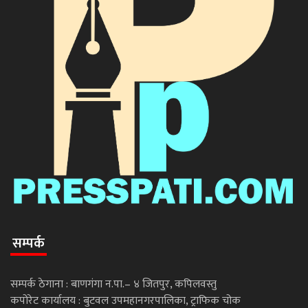
सम्पर्क
सम्पर्क ठेगाना : बाणगंगा न.पा.– ४ जितपुर, कपिलवस्तु
कपोरेट कार्यालय : बुटवल उपमहानगरपालिका, ट्राफिक चोक