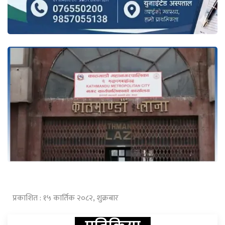
प्रकाशित : १५ कार्तिक २०८२, शुक्रबार