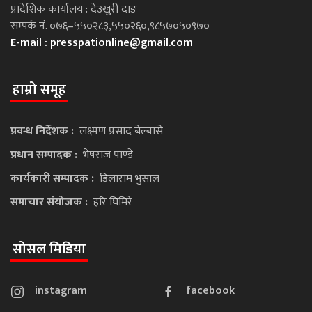
प्रादेशिक कार्यालय : देउखुरी दाङ
सम्पर्क नं. ०७६–५५०२८३,५५०२६०,९८५७०५०९७०
E-mail :
presspationline@gmail.com
हाम्रो समूह
प्रवन्ध निर्देशक :
लक्ष्मण प्रसाद बेल्बासे
प्रधान सम्पादक :
भेषराज पाण्डे
कार्यकारी सम्पादक :
डिलाराम भुसाल
समाचार संयोजक :
हरि घिमिरे
सोसल मिडिया
instagram
facebook