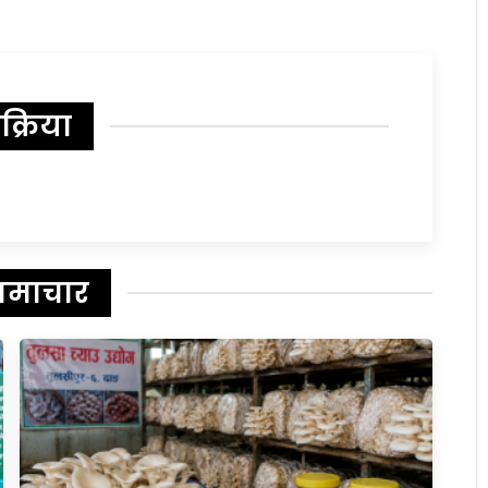
िक्रिया
समाचार