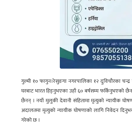
गुल्मी १० फागुन
।
रेसुङगा नगरपालिका १२ दुविचौरका चन्द्र
घरबाट भारत हिड्नुभएका उहाँ ६० बर्षसम्म फर्किनुभएको छैन 
छैनन् । नयाँ मुलुकी देवानी संहितामा मृत्युको न्यायीक घोष
अदालतमा मृत्युको न्यायीक घोषणाको लागि निवेदन दिनुभयो
गरेको छ ।