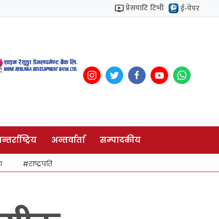
प्रेसपाटि टिभी
ई-पेपर
न्तर्राष्ट्रिय
अन्तर्वार्ता
सम्पादकीय
ा
राष्ट्रपति