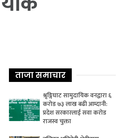
यायीक
ताजा समाचार
श्रृङ्गिघाट सामुदायिक वनद्वारा ६
करोड ७३ लाख बढी आम्दानी:
प्रदेश सरकारलाई सवा करोड
राजस्व चुक्ता