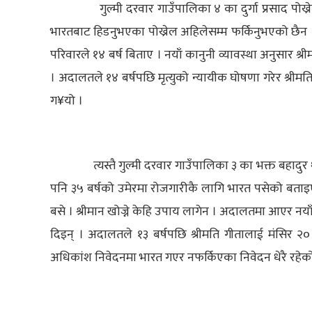
गुल्मी दरवार गाउँपालिका ४ का दुर्गा प्रसाद पोख्
भारतबाट हिडनुभएका पोख्रेल अहिलेसम्म फर्किनुभएको छैन । खो
परिवारले १४ बर्ष बिताए । नयाँ कानुनी व्यावस्था अनुसार 
। अदालतले १४ बर्षपछि मृत्युको न्यायीक घोषणा गरेर श्रीमति
ग¥यो ।
त्यस्तै गुल्मी दरवार गाउँपालिका ३ का भक्त बहादुर
पनि ३५ बर्षको उमेरमा रोजगारीकै लागि भारत पसेको बताइएको
बसे । श्रीमान खोज्ने केहि उपाय लागेन । अदालतमा आएर नया
दिइन् । अदालतले १३ बर्षपछि श्रीमति गीतालाई मंसिर २० 
अधिकांश निवेदनमा भारत गएर नफर्किएका निवेदन धेरै रहे