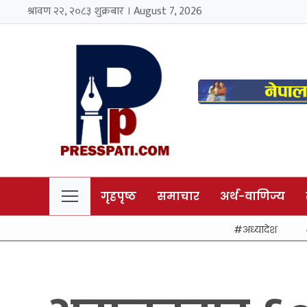
श्रावण २२, २०८३ शुक्रबार । August 7, 2026
गृहपृष्ठ
समाचार
अर्थ-वाणिज्य
अध्यादेश