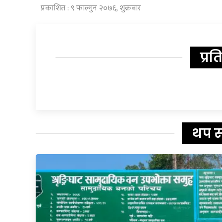
प्रकाशित : ९ फाल्गुन २०७६, शुक्रबार
प्रत
थप 