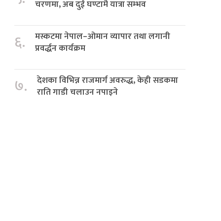
चरणमा, अब दुई घण्टामै यात्रा सम्भव
मस्कटमा नेपाल–ओमान व्यापार तथा लगानी
६.
प्रवर्द्धन कार्यक्रम
देशका विभिन्न राजमार्ग अवरुद्ध, केही सडकमा
७.
राति गाडी चलाउन नपाइने