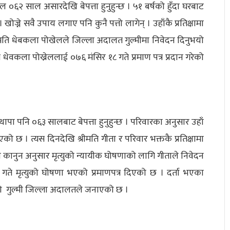
रेल ०६२ साल असारदेखि बेपत्ता हुनुहुन्छ । ५१ बर्षको हुँदा घरबाट
ज्ने सवै उपाय लगाए पनि कुनै पत्तो लागेन् । उहाँकै प्रतिक्षामा
श्रीमति धेबकला पोखेलले जिल्ला अदालत गुल्मीमा निवेदन दिनुभयो
 धेवकला पोख्रेललाई ०७६ मंसिर १८ गते प्रमाण पत्र प्रदान गरेको
 थापा पनि ०६३ सालबाट बेपत्ता हुनुहुन्छ । परिवारका अनुसार उहाँ
 छ । त्यस दिनदेखि श्रीमति गीता र परिवार भक्तकै प्रतिक्षामा
ँ कानुन अनुसार मृत्युको न्यायीक घोषणाको लागि गीताले निवेदन
गते मृत्युको घोषणा भएको प्रमाणपत्र दिएको छ । दर्ता भएका
को गुल्मी जिल्ला अदालतले जनाएको छ ।