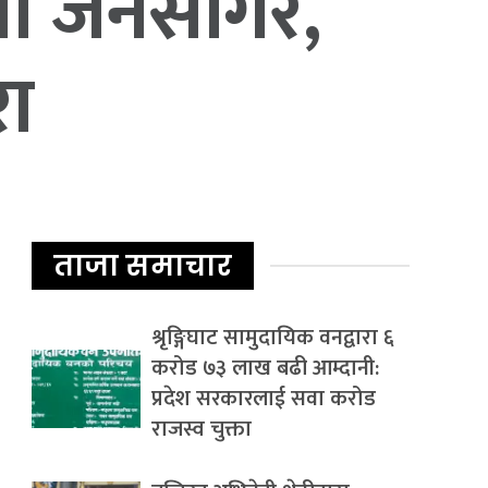
लीयो जनसागर,
रा
ताजा समाचार
श्रृङ्गिघाट सामुदायिक वनद्वारा ६
करोड ७३ लाख बढी आम्दानी:
प्रदेश सरकारलाई सवा करोड
राजस्व चुक्ता