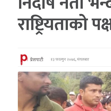
निर्दोष नेता भ
राष्ट्रियताको प
प्रेसपाटी
१३ फाल्गुन २०७६, मंगलबार