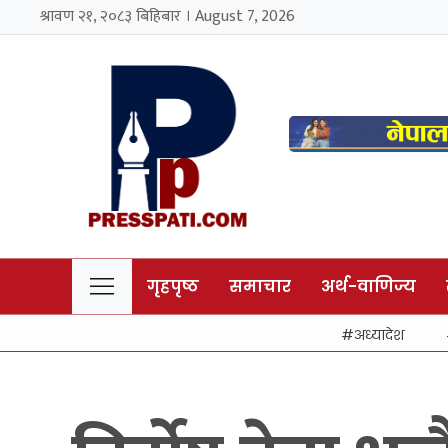
श्रावण २१, २०८३ बिहिबार । August 7, 2026
गृहपृष्ठ
समाचार
अर्थ-वाणिज्य
अध्यादेश