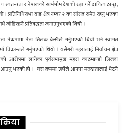
्रिय स्वतन्त्रता र नेपालको सार्भभौम देशको रक्षा गर्ने दायित्व ठान्छु,
यो । प्रतिनिधिसभा दाङ क्षेत्र नम्बर २ का साँसद समेत रहनु भएका
धै जोडिरहने प्रतिबद्धता जनाउनुभएको थियो ।
षता नेकपामा नेता तिलक केसीले गर्नुभएको थियो भने स्वागत
क्रान्तले गर्नुभएको थियो । यसैगरी महरालाई निर्वाचन क्षेत्र
रको आरोपमा लागेका पुर्वसभामुख महरा काठमाण्डौ जिल्ला
 आउनु भएको हो । यस क्रममा उहाँले आफ्ना मतदातालाई भेटने
िक्रिया