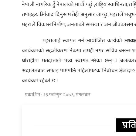
नेपाली नागरिक हुँ नेपालको मायाँ गर्छु ,राष्ट्रिय स्वाधिनता,राष्ट
तपाइहरु र्आिवाद दिनुस म तेही अनुसार लाग्छु, महराले भन्नुभ
महराले विकास निर्माण, जनताको समस्या र जन जीवकासंग स
महरालाई स्वागत गर्न आयोजित कार्यको अध्यक्
कार्यक्रमको सहजीकरण नेकपा लमही नगर सचिव बसन्त शर्मा वि
घोराहीमा मतदाताले भव्य स्वागत गरेका छन् । बलत्का
अदालतबाट सफाइ पाएपछि पहिलोपटक निर्वाचन क्षेत्र दाङ
कार्यक्रम रहेको छ ।
प्रकाशित : १३ फाल्गुन २०७६, मंगलबार
प्रत