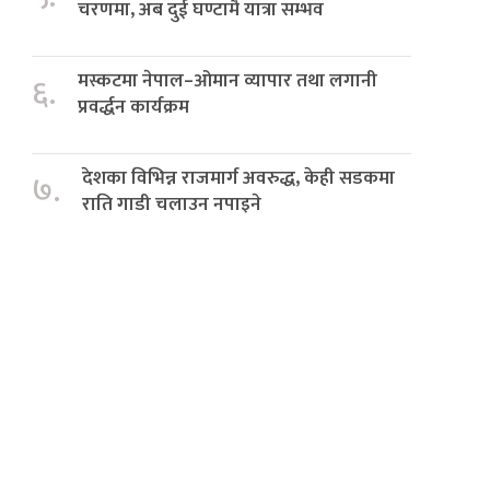
चरणमा, अब दुई घण्टामै यात्रा सम्भव
मस्कटमा नेपाल–ओमान व्यापार तथा लगानी
६.
प्रवर्द्धन कार्यक्रम
देशका विभिन्न राजमार्ग अवरुद्ध, केही सडकमा
७.
राति गाडी चलाउन नपाइने