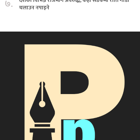
देशका विभिन्न राजमार्ग अवरुद्ध, केही सडकमा राति गाडी
७.
चलाउन नपाइने