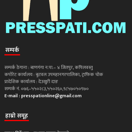
सम्पर्क
सम्पर्क ठेगाना : बाणगंगा न.पा.– ४ जितपुर, कपिलवस्तु
कपोरेट कार्यालय : बुटवल उपमहानगरपालिका, ट्राफिक चोक
प्रादेशिक कार्यालय : देउखुरी दाङ
सम्पर्क नं. ०७६–५५०२८३,५५०२६०,९८५७०५०९७०
E-mail :
presspationline@gmail.com
हाम्रो समूह