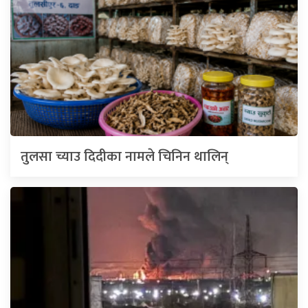
तुलसा च्याउ दिदीका नामले चिनिन थालिन्