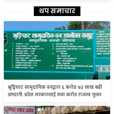
थप समाचार
श्रृङ्गिघाट सामुदायिक वनद्वारा ६ करोड ७३ लाख बढी
आम्दानी: प्रदेश सरकारलाई सवा करोड राजस्व चुक्ता