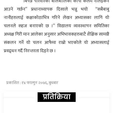
“बिपन्न परिवारका बालबालिका कापी कलम नलिइकन
आउने गर्छन” प्रधानाध्यापक दिसाले भन्नु भयो “सबैबाबु
नानीहरुलाई कक्षाकोठाभित्र गरिने लेखन अभ्यासका लागि यो
चलनले सहज बनाएको छ ।” विद्यालय व्यवस्थापन समितिका
अध्यक्ष गिरी मान आलेका अनुसार अभिभावकहरुबाटै शैक्षिक सामग्री
संकलन गर्ने यो चलन आफैमा राम्रो भएकोले यो अभ्यासलाई
प्रवद्र्धन गर्दै निरन्तरता दिइने छ ।
प्रकाशित : १४ फाल्गुन २०७६, बुधबार
प्रतिक्रिया