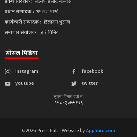
प्रवन्ध निर्देशक :
लक्ष्मण प्रसाद बेल्बासे
प्रधान सम्पादक :
भेषराज पाण्डे
कार्यकारी सम्पादक :
डिलाराम भुसाल
समाचार संयोजक :
हरि घिमिरे
सोसल मिडिया
instagram
facebook
youtube
twitter
सूचना विभाग दर्ता नं.
८५८-२०७५/७६
©2026 Press Pati | Website by
Appharu.com