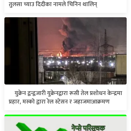
तुलसा च्याउ दिदीका नामले चिनिन थालिन्
युक्रेन द्वन्द्वजारी युक्रेनद्वारा रूसी तेल प्रशोधन केन्द्रमा
प्रहार, मस्को द्वारा रेल स्टेसन र जहाजमाआक्रमण