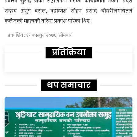
प्रवक्ता सुरेन्द्र श्रीको सञ्चालनमा भएको कार्यक्रममा नेकपा प्रदेश
सदस्य अनुप बराल, वडाध्यक्ष सोहन प्रसाद चौधरीलगायतले
कलेजको महत्वको बारेमा प्रकाश पारेका थिए ।
प्रकाशित : १९ फाल्गुन २०७६, सोमबार
प्रतिक्रिया
थप समाचार