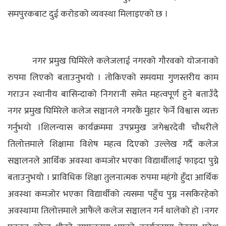
समपुरकबाट दुई करोडको व्यवस्था मिलाइएको छ ।
नगर प्रमुख घिमिरेले कलेजलाई नगरको गौरवको योजनाको
रुपमा लिएको बताउनुभयो । तोकिएको समयमा गुणस्तरीय काम
गराउन स्थानीय बासिन्दाको निगरानी समेत महत्वपूर्ण हुने बताउँदै
नगर प्रमुख घिमिरेले कलेज सञ्चानले नगरकैं मुहार फेर्ने विश्वास व्यक्त
गर्नुभयो ।शिलन्यास कार्यक्रममा उपप्रमुख जगेश्वरदेवी चौधरीले
तिलोत्तमाले शिक्षामा विशेष महत्व दिएको उल्लेख गर्दै कलेज
सञ्चालनले आर्थिक अवस्था कमजोर भएका विद्यार्थीलाई फाइदा पुग्ने
बताउनुभयो । प्राविधिक शिक्षा तुलनात्मक रुपमा महंगो हुँदा आर्थिक
अवस्था कमजोर भएका विद्यार्थीको त्यसमा पहुँच पुग्न नसकिरहेको
अवस्थामा तिलोत्तमाले आफैंले कलेज सञ्चालन गर्न थालेको हो ।नगर