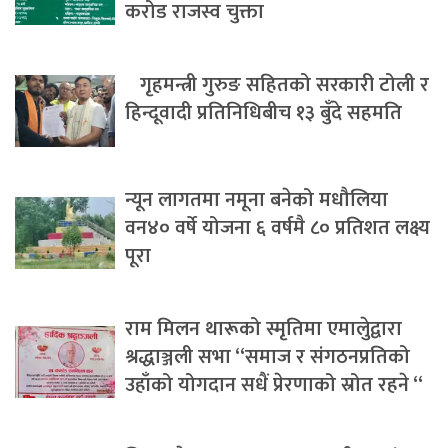
करोड राजस्व चुक्ता
गृहमन्त्री गुरुङ सहितको सरकारी टोली र
हिन्दूवादी प्रतिनिधिबीच १३ बुँदे सहमति
न्यून लागतमा नमूना बनेको मधौलिया
वन४० वर्षे योजना ६ वर्षमै ८० प्रतिशत लक्ष्य
पूरा
राम मिलन थारूको स्मृतिमा एमालेुद्वारा
श्रद्धाञ्जली सभा “समाज र संगठनप्रतिको
उहाँको योगदान सधैं प्रेरणाको स्रोत रहने “