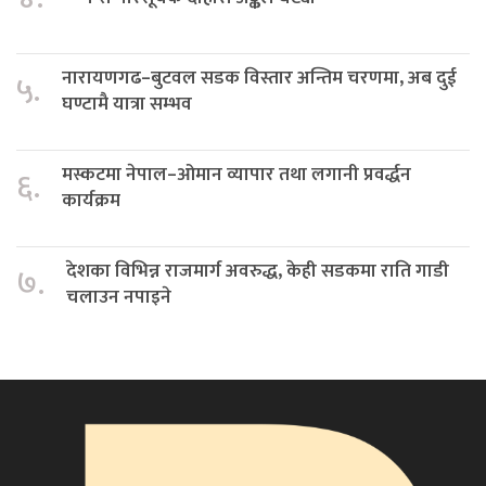
नारायणगढ–बुटवल सडक विस्तार अन्तिम चरणमा, अब दुई
५.
घण्टामै यात्रा सम्भव
मस्कटमा नेपाल–ओमान व्यापार तथा लगानी प्रवर्द्धन
६.
कार्यक्रम
देशका विभिन्न राजमार्ग अवरुद्ध, केही सडकमा राति गाडी
७.
चलाउन नपाइने