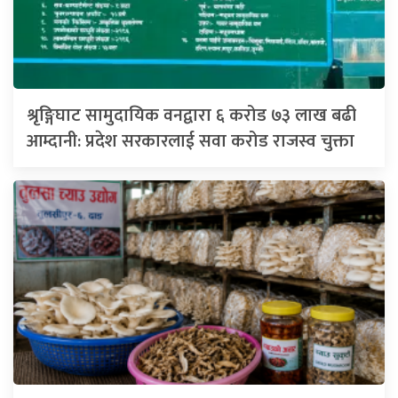
श्रृङ्गिघाट सामुदायिक वनद्वारा ६ करोड ७३ लाख बढी
आम्दानी: प्रदेश सरकारलाई सवा करोड राजस्व चुक्ता