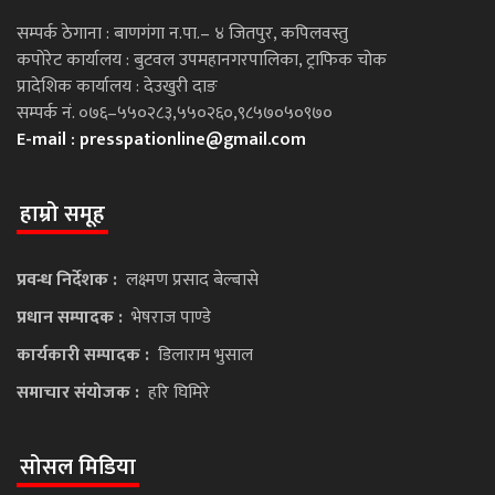
सम्पर्क ठेगाना : बाणगंगा न.पा.– ४ जितपुर, कपिलवस्तु
कपोरेट कार्यालय : बुटवल उपमहानगरपालिका, ट्राफिक चोक
प्रादेशिक कार्यालय : देउखुरी दाङ
सम्पर्क नं. ०७६–५५०२८३,५५०२६०,९८५७०५०९७०
E-mail :
presspationline@gmail.com
हाम्रो समूह
प्रवन्ध निर्देशक :
लक्ष्मण प्रसाद बेल्बासे
प्रधान सम्पादक :
भेषराज पाण्डे
कार्यकारी सम्पादक :
डिलाराम भुसाल
समाचार संयोजक :
हरि घिमिरे
सोसल मिडिया