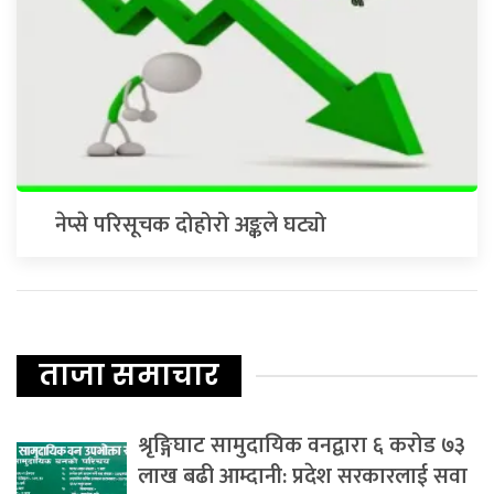
नेप्से परिसूचक दोहोरो अङ्कले घट्यो
ताजा समाचार
श्रृङ्गिघाट सामुदायिक वनद्वारा ६ करोड ७३
लाख बढी आम्दानी: प्रदेश सरकारलाई सवा