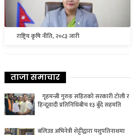
राष्ट्रिय कृषि नीति, २०८३ जारी
ताजा समाचार
गृहमन्त्री गुरुङ सहितको सरकारी टोली र
हिन्दूवादी प्रतिनिधिबीच १३ बुँदे सहमति
बलिउड अभिनेत्री शेट्टीद्वारा पशुपतिनाथमा