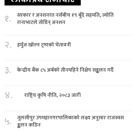
सरकार र अनशनरत नर्सबीच १९ बुँदे सहमति, ज्योति
१.
रानाभाटले तोडिन् अनशन
२.
हर्मुज खोल्न ट्रम्पको चेतावनी
३.
केन्द्रीय बैंक ८५ अर्बको तीनमहिने निक्षेप सङ्कलन गर्दै
४.
राष्ट्रिय कृषि नीति, २०८३ जारी
तुलसीपुर उपमहानगरपालिकाको लक्ष्य अनुसार राजस्वस
५.
ङ्कलन कठिन