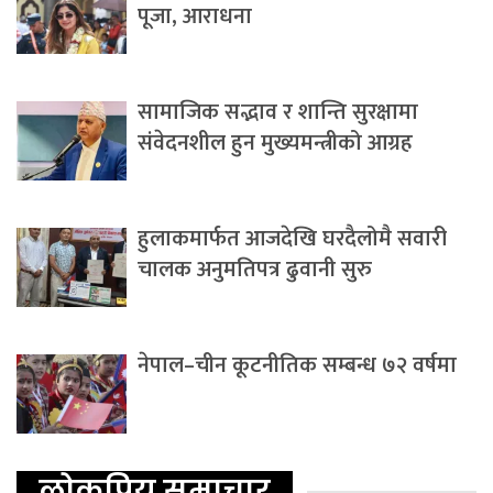
पूजा, आराधना
सामाजिक सद्भाव र शान्ति सुरक्षामा
संवेदनशील हुन मुख्यमन्त्रीको आग्रह
हुलाकमार्फत आजदेखि घरदैलोमै सवारी
चालक अनुमतिपत्र ढुवानी सुरु
नेपाल–चीन कूटनीतिक सम्बन्ध ७२ वर्षमा
लोकप्रिय समाचार