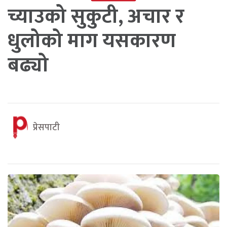
च्याउको सुकुटी, अचार र
धुलोको माग यसकारण
बढ्यो
प्रेसपाटी