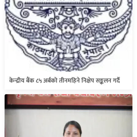
केन्द्रीय बैंक ८५ अर्बको तीनमहिने निक्षेप सङ्कलन गर्दै