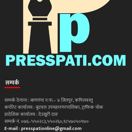
सम्पर्क
सम्पर्क ठेगाना : बाणगंगा न.पा.– ४ जितपुर, कपिलवस्तु
कपोरेट कार्यालय : बुटवल उपमहानगरपालिका, ट्राफिक चोक
प्रादेशिक कार्यालय : देउखुरी दाङ
सम्पर्क नं. ०७६–५५०२८३,५५०२६०,९८५७०५०९७०
E-mail :
presspationline@gmail.com