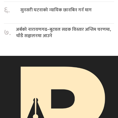
६.
सुनसरी घटनाको न्यायिक छानबिन गर्न माग
अर्बको नारायणगढ–बुटवल सडक विस्तार अन्तिम चरणमा,
७.
चाँडै सञ्चालनमा आउने