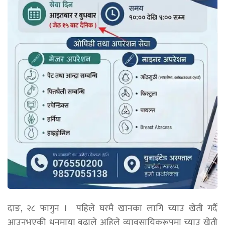
दाङ,
२८
फागुन
।
पहिले घरमै खानका लागि च्याउ खेती गर्दै
आउनुभएकी धनमाया बुढाले अहिले व्यावसायिकरूपमा च्याउ खेती