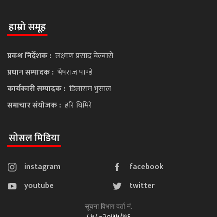
हाम्रो समूह
प्रवन्ध निर्देशक :
लक्ष्मण प्रसाद बेल्बासे
प्रधान सम्पादक :
भेषराज पाण्डे
कार्यकारी सम्पादक :
डिलाराम भुसाल
समाचार संयोजक :
हरि घिमिरे
सोसल मिडिया
instagram
facebook
youtube
twitter
सूचना विभाग दर्ता नं.
८५८-२०७५/७६