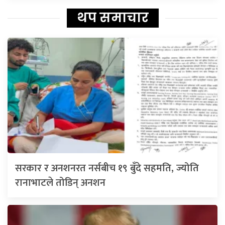
थप समाचार
सरकार र अनशनरत नर्सबीच १९ बुँदे सहमति, ज्योति
रानाभाटले तोडिन् अनशन