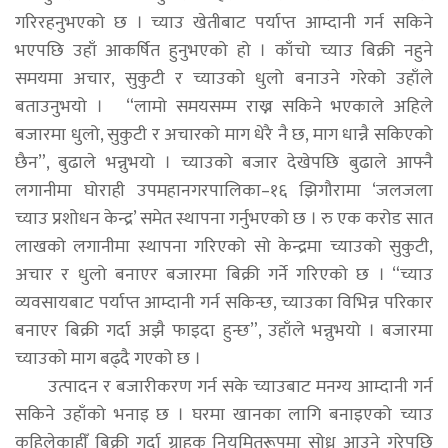
गरिरहनुभएको छ । च्याउ खेतीबाट पर्याप्त आम्दानी गर्न सकिने
भएपछि उहाँ आकर्षित हुनुभएको हो । काँचो च्याउ बिक्री नहुने
समयमा अचार, सुकुटी र च्याउको धुलो बनाउने गरेको उहाँले
बताउनुभयो ।
“लामो समयसम्म राख्न सकिने भएकाले अहिले
बजारमा धुलो, सुकुटी र अचारको माग धेरै नै छ, माग धान्नै सकिएको
छैन”, बुढाले भन्नुभयो । च्याउको बजार देखेपछि बुढाले आफ्नै
लगानीमा घोराही उपमहानगरपालिका–१६ झिगौरामा ‘जलजला
च्याउ प्रशोधन केन्द्र’ समेत स्थापना गर्नुभएको छ । रु एक करोड सात
लाखको लगानीमा स्थापना गरिएको सो केन्द्रमा च्याउको सुकुटी,
अचार र धुलो बनाएर बजारमा बिक्री गर्ने गरिएको छ । “च्याउ
व्यवसायबाट पर्याप्त आम्दानी गर्न सकिन्छ, च्याउका विभिन्न परिकार
बनाएर बिक्री गर्दा अझै फाइदा हुन्छ”, उहाँले भन्नुभयो । बजारमा
च्याउको माग बढ्दै गएको छ ।
उत्पादन र बजारीकरण गर्न सके च्याउबाट मनग्य आम्दानी गर्न
सकिने उहाँको भनाइ छ । घरमा खानका लागि बनाइएको च्याउ
कहिलेकाहीँ बिक्री गर्दा ग्राहक नियमितरूपमा सोध्न आउने गरेपछि