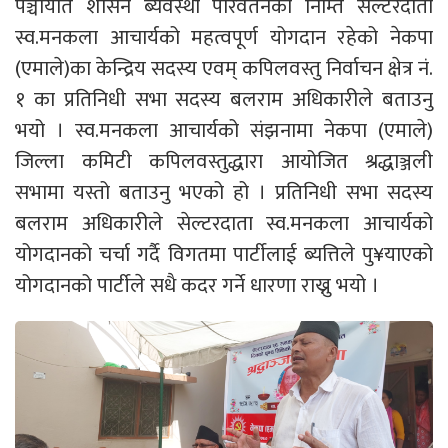
पञ्चायति शासन ब्यवस्था परिवर्तनका निम्ति सेल्टरदाता
स्व.मनकला आचार्यको महत्वपूर्ण योगदान रहेको नेकपा
(एमाले)का केन्द्रिय सदस्य एवम् कपिलवस्तु निर्वाचन क्षेत्र नं.
१ का प्रतिनिधी सभा सदस्य बलराम अधिकारीले बताउनु
भयो । स्व.मनकला आचार्यको संझनामा नेकपा (एमाले)
जिल्ला कमिटी कपिलवस्तुद्धारा आयोजित श्रद्धाञ्जली
सभामा यस्तो बताउनु भएको हो । प्रतिनिधी सभा सदस्य
बलराम अधिकारीले सेल्टरदाता स्व.मनकला आचार्यको
योगदानको चर्चा गर्दै विगतमा पार्टीलाई ब्यत्तिले पु¥याएको
योगदानको पार्टीले सधै कदर गर्ने धारणा राख्नु भयो ।