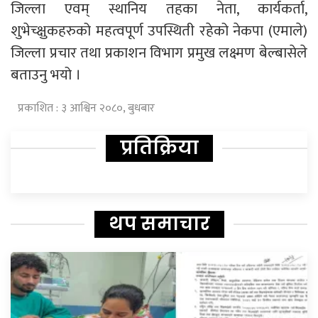
जिल्ला एवम् स्थानिय तहका नेता, कार्यकर्ता,
शुभेच्क्षुकहरुको महत्वपूर्ण उपस्थिती रहेको नेकपा (एमाले)
जिल्ला प्रचार तथा प्रकाशन विभाग प्रमुख लक्ष्मण बेल्बासेले
बताउनु भयो ।
प्रकाशित : ३ आश्विन २०८०, बुधबार
प्रतिक्रिया
थप समाचार