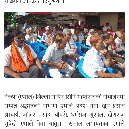
चौधरीले जानकारी दिनु भयो ।
नेकपा (एमाले) जिल्ला सचिव सिवि गहतराजको संचालनमा
सम्पन्न श्रद्धाञ्जली सभामा एमाले प्रदेश नेता खुम प्रसाद
आचार्य, जंजिर प्रसाद चौधरी, धर्मराज भुसाल, द्रोणराज
सुवेदी एमाले नेता बाबुराम खनाल लगायतका एमाले