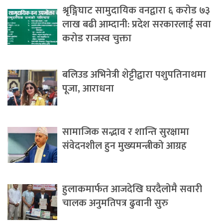
श्रृङ्गिघाट सामुदायिक वनद्वारा ६ करोड ७३
लाख बढी आम्दानी: प्रदेश सरकारलाई सवा
करोड राजस्व चुक्ता
बलिउड अभिनेत्री शेट्टीद्वारा पशुपतिनाथमा
पूजा, आराधना
सामाजिक सद्भाव र शान्ति सुरक्षामा
संवेदनशील हुन मुख्यमन्त्रीको आग्रह
हुलाकमार्फत आजदेखि घरदैलोमै सवारी
चालक अनुमतिपत्र ढुवानी सुरु