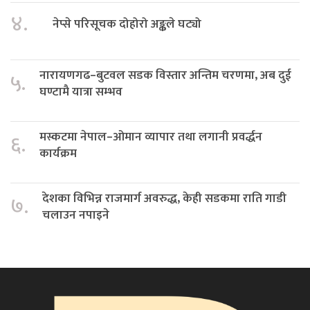
४.
नेप्से परिसूचक दोहोरो अङ्कले घट्यो
नारायणगढ–बुटवल सडक विस्तार अन्तिम चरणमा, अब दुई
५.
घण्टामै यात्रा सम्भव
मस्कटमा नेपाल–ओमान व्यापार तथा लगानी प्रवर्द्धन
६.
कार्यक्रम
देशका विभिन्न राजमार्ग अवरुद्ध, केही सडकमा राति गाडी
७.
चलाउन नपाइने