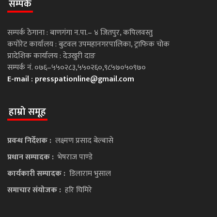
सम्पर्क
सम्पर्क ठेगाना : बाणगंगा न.पा.– ४ जितपुर, कपिलवस्तु
कपोरेट कार्यालय : बुटवल उपमहानगरपालिका, ट्राफिक चोक
प्रादेशिक कार्यालय : देउखुरी दाङ
सम्पर्क नं. ०७६–५५०२८३,५५०२६०,९८५७०५०९७०
E-mail :
presspationline@gmail.com
हाम्रो समूह
प्रवन्ध निर्देशक :
लक्ष्मण प्रसाद बेल्बासे
प्रधान सम्पादक :
भेषराज पाण्डे
कार्यकारी सम्पादक :
डिलाराम भुसाल
समाचार संयोजक :
हरि घिमिरे