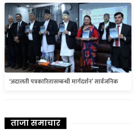
‘अदालती पत्रकारितासम्बन्धी मार्गदर्शन’ सार्वजनिक
ताजा समाचार