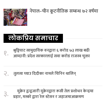
नेपाल–चीन कूटनीतिक सम्बन्ध ७२ वर्षमा
लोकप्रिय समाचार
श्रृङ्गिघाट सामुदायिक वनद्वारा ६ करोड ७३ लाख बढी
१.
आम्दानी: प्रदेश सरकारलाई सवा करोड राजस्व चुक्ता
२.
तुलसा च्याउ दिदीका नामले चिनिन थालिन्
युक्रेन द्वन्द्वजारी युक्रेनद्वारा रूसी तेल प्रशोधन केन्द्रमा
३.
प्रहार, मस्को द्वारा रेल स्टेसन र जहाजमाआक्रमण