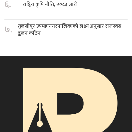
६.
राष्ट्रिय कृषि नीति, २०८३ जारी
तुलसीपुर उपमहानगरपालिकाको लक्ष्य अनुसार राजस्वस
७.
ङ्कलन कठिन