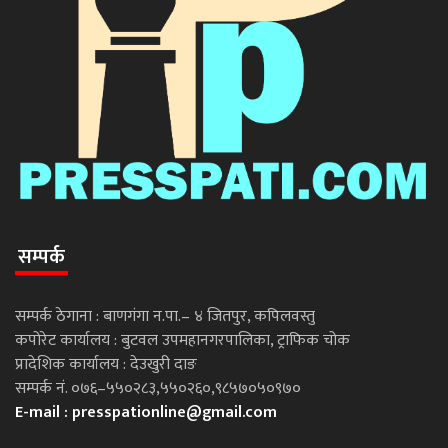
सम्पर्क
सम्पर्क ठेगाना : बाणगंगा न.पा.– ४ जितपुर, कपिलवस्तु
कपोरेट कार्यालय : बुटवल उपमहानगरपालिका, ट्राफिक चोक
प्रादेशिक कार्यालय : देउखुरी दाङ
सम्पर्क नं. ०७६–५५०२८३,५५०२६०,९८५७०५०९७०
E-mail :
presspationline@gmail.com