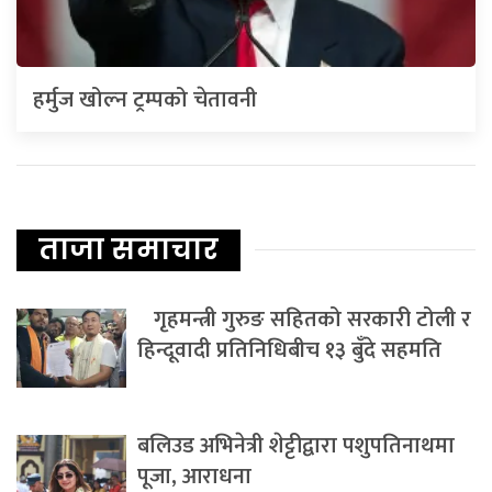
हर्मुज खोल्न ट्रम्पको चेतावनी
ताजा समाचार
गृहमन्त्री गुरुङ सहितको सरकारी टोली र
हिन्दूवादी प्रतिनिधिबीच १३ बुँदे सहमति
बलिउड अभिनेत्री शेट्टीद्वारा पशुपतिनाथमा
पूजा, आराधना