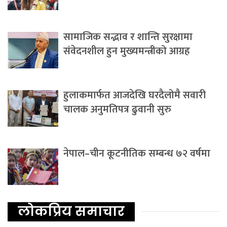
सामाजिक सद्भाव र शान्ति सुरक्षामा
संवेदनशील हुन मुख्यमन्त्रीको आग्रह
हुलाकमार्फत आजदेखि घरदैलोमै सवारी
चालक अनुमतिपत्र ढुवानी सुरु
नेपाल–चीन कूटनीतिक सम्बन्ध ७२ वर्षमा
लोकप्रिय समाचार