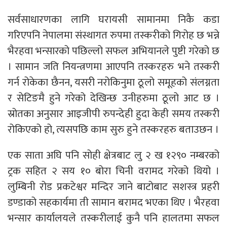
सर्वसाधारणका लागि घरायसी सामानमा निकै कडा
गरिएपनि नेपालमा संस्थागत रुपमा तस्करीको गिरोह छ भन्ने
भैरहवा भन्सारको पछिल्लो सफल अभियानले पुष्टी गरेको छ
। सामान जति नियन्त्रणमा आएपनि तस्करहरु भने तस्करी
गर्न रोकेका छैनन, यसरी नरोकिनुमा ठूलो समूहको संलग्नता
र सेटिङमै हुने गरेको देखिन्छ उनीहरुमा ठूलो आट छ ।
स्रोतका अनुसार आइजीपी रुपन्देही हुदा केही समय तस्करी
रोकिएको हो, त्यसपछि काम सुरु हुने तस्करहरु बताउछन ।
एक साता अघि पनि सोही क्षेत्रबाट लु २ ख १२९० नम्बरको
ट्रक सहित २ सय १० बोरा चिनी वरामद गरेको थियो ।
लुम्बिनी रोड प्रकटेश्वर मन्दिर जाने बाटोबाट सशस्त्र प्रहरी
डण्डाको सहकार्यमा ती सामान बरामद भएका थिए । भैरहवा
भन्सार कार्यालयले तस्करीलाई कुनै पनि हालतमा सफल