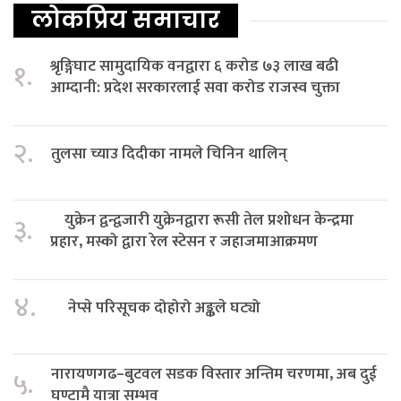
लोकप्रिय समाचार
श्रृङ्गिघाट सामुदायिक वनद्वारा ६ करोड ७३ लाख बढी
१.
आम्दानी: प्रदेश सरकारलाई सवा करोड राजस्व चुक्ता
२.
तुलसा च्याउ दिदीका नामले चिनिन थालिन्
युक्रेन द्वन्द्वजारी युक्रेनद्वारा रूसी तेल प्रशोधन केन्द्रमा
३.
प्रहार, मस्को द्वारा रेल स्टेसन र जहाजमाआक्रमण
४.
नेप्से परिसूचक दोहोरो अङ्कले घट्यो
नारायणगढ–बुटवल सडक विस्तार अन्तिम चरणमा, अब दुई
५.
घण्टामै यात्रा सम्भव