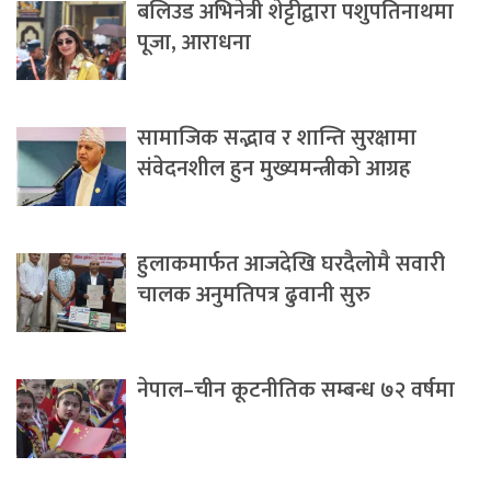
बलिउड अभिनेत्री शेट्टीद्वारा पशुपतिनाथमा
पूजा, आराधना
सामाजिक सद्भाव र शान्ति सुरक्षामा
संवेदनशील हुन मुख्यमन्त्रीको आग्रह
हुलाकमार्फत आजदेखि घरदैलोमै सवारी
चालक अनुमतिपत्र ढुवानी सुरु
नेपाल–चीन कूटनीतिक सम्बन्ध ७२ वर्षमा