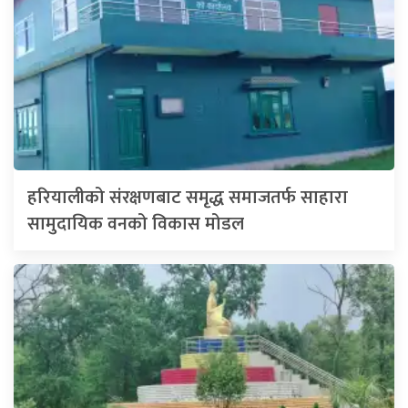
हरियालीको संरक्षणबाट समृद्ध समाजतर्फ साहारा
सामुदायिक वनको विकास मोडल