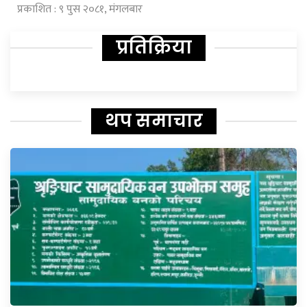
प्रकाशित : ९ पुस २०८१, मंगलबार
प्रतिक्रिया
थप समाचार