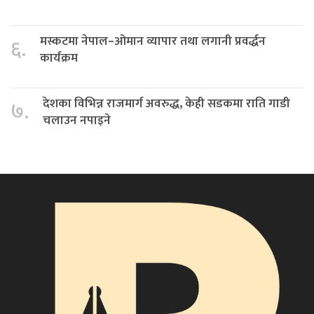
मस्कटमा नेपाल–ओमान व्यापार तथा लगानी प्रवर्द्धन
६.
कार्यक्रम
देशका विभिन्न राजमार्ग अवरुद्ध, केही सडकमा राति गाडी
७.
चलाउन नपाइने