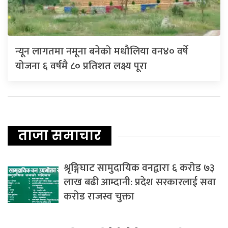
न्यून लागतमा नमूना बनेको मधौलिया वन४० वर्षे
योजना ६ वर्षमै ८० प्रतिशत लक्ष्य पूरा
ताजा समाचार
श्रृङ्गिघाट सामुदायिक वनद्वारा ६ करोड ७३
लाख बढी आम्दानी: प्रदेश सरकारलाई सवा
करोड राजस्व चुक्ता