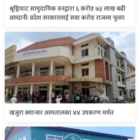
श्रृङ्गिघाट सामुदायिक वनद्वारा ६ करोड ७३ लाख बढी
आम्दानी: प्रदेश सरकारलाई सवा करोड राजस्व चुक्ता
खजुरा क्यान्सर अस्पतालका ४४ उपकरण मर्मत