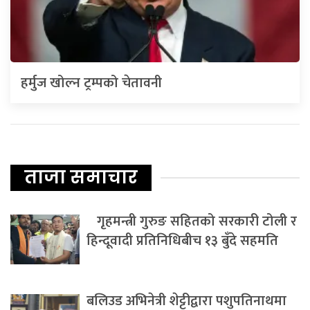
हर्मुज खोल्न ट्रम्पको चेतावनी
ताजा समाचार
गृहमन्त्री गुरुङ सहितको सरकारी टोली र
हिन्दूवादी प्रतिनिधिबीच १३ बुँदे सहमति
बलिउड अभिनेत्री शेट्टीद्वारा पशुपतिनाथमा