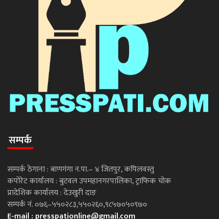
सम्पर्क
सम्पर्क ठेगाना : बाणगंगा न.पा.– ४ जितपुर, कपिलवस्तु
कपोरेट कार्यालय : बुटवल उपमहानगरपालिका, ट्राफिक चोक
प्रादेशिक कार्यालय : देउखुरी दाङ
सम्पर्क नं. ०७६–५५०२८३,५५०२६०,९८५७०५०९७०
E-mail :
presspationline@gmail.com