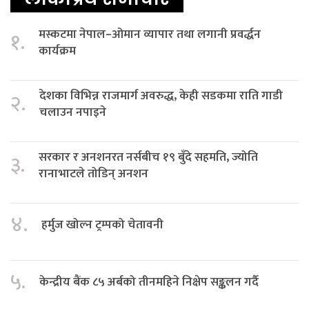
मस्कटमा नेपाल–ओमान व्यापार तथा लगानी प्रवर्द्धन
१.
कार्यक्रम
देशका विभिन्न राजमार्ग अवरुद्ध, केही सडकमा राति गाडी
२.
चलाउन नपाइने
सरकार र अनशनरत नर्सबीच १९ बुँदे सहमति, ज्योति
३.
रानाभाटले तोडिन् अनशन
४.
हर्मुज खोल्न ट्रम्पको चेतावनी
५.
केन्द्रीय बैंक ८५ अर्बको तीनमहिने निक्षेप सङ्कलन गर्दै