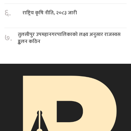
६.
राष्ट्रिय कृषि नीति, २०८३ जारी
तुलसीपुर उपमहानगरपालिकाको लक्ष्य अनुसार राजस्वस
७.
ङ्कलन कठिन