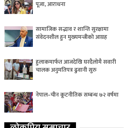
पूजा, आराधना
सामाजिक सद्भाव र शान्ति सुरक्षामा
संवेदनशील हुन मुख्यमन्त्रीको आग्रह
हुलाकमार्फत आजदेखि घरदैलोमै सवारी
चालक अनुमतिपत्र ढुवानी सुरु
नेपाल–चीन कूटनीतिक सम्बन्ध ७२ वर्षमा
लोकप्रिय समाचार