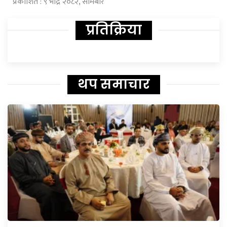
प्रकाशित : ९ भाद्र २०८२, सोमबार
प्रतिक्रिया
थप समाचार