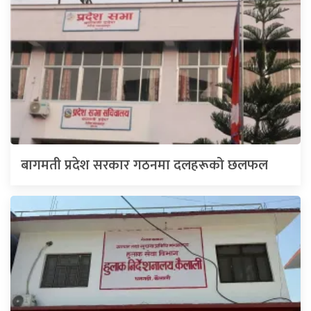
बागमती प्रदेश सरकार गठनमा दलहरूको छलफल