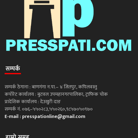
सम्पर्क
सम्पर्क ठेगाना : बाणगंगा न.पा.– ४ जितपुर, कपिलवस्तु
कपोरेट कार्यालय : बुटवल उपमहानगरपालिका, ट्राफिक चोक
प्रादेशिक कार्यालय : देउखुरी दाङ
सम्पर्क नं. ०७६–५५०२८३,५५०२६०,९८५७०५०९७०
E-mail :
presspationline@gmail.com
हाम्रो समूह