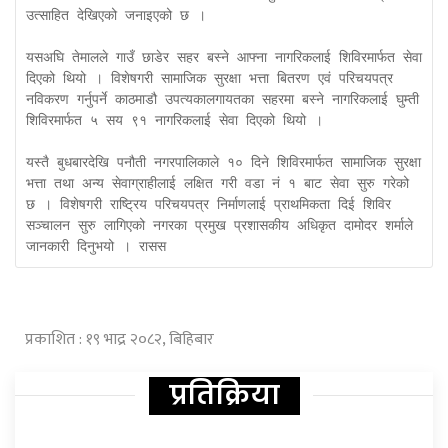
उत्साहित देखिएको जनाइएको छ । 

यसअघि तेमालले गाउँ छाडेर सहर बस्ने आफ्ना नागरिकलाई शिविरमार्फत सेवा 
दिएको थियो । विशेषगरी सामाजिक सुरक्षा भत्ता बितरण एवं परिचयपत्र 
नविकरण गर्नुपर्ने काठमाडौ उपत्यकालगायतका सहरमा बस्ने नागरिकलाई घुम्ती 
शिविरमार्फत ५ सय ९१ नागरिकलाई सेवा दिएको थियो । 

यस्तै बुधबारदेखि पनौती नगरपालिकाले १० दिने शिविरमार्फत सामाजिक सुरक्षा 
भत्ता तथा अन्य सेवाग्राहीलाई लक्षित गरी वडा नं १ बाट सेवा सुरु गरेको 
छ । विशेषगरी राष्ट्रिय परिचयपत्र निर्माणलाई प्राथमिकता दिई शिविर 
सञ्चालन सुरु लागिएको नगरका प्रमुख प्रशासकीय अधिकृत दामोदर शर्माले 
जानकारी दिनुभयो । रासस
प्रकाशित : १९ भाद्र २०८२, बिहिबार
प्रतिक्रिया