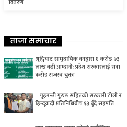
बितरण
ताजा समाचार
श्रृङ्गिघाट सामुदायिक वनद्वारा ६ करोड ७३
लाख बढी आम्दानी: प्रदेश सरकारलाई सवा
करोड राजस्व चुक्ता
गृहमन्त्री गुरुङ सहितको सरकारी टोली र
हिन्दूवादी प्रतिनिधिबीच १३ बुँदे सहमति