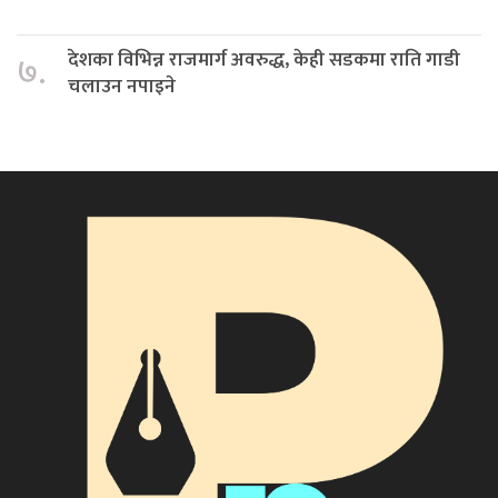
देशका विभिन्न राजमार्ग अवरुद्ध, केही सडकमा राति गाडी
७.
चलाउन नपाइने