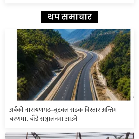
थप समाचार
अर्बको नारायणगढ–बुटवल सडक विस्तार अन्तिम
चरणमा, चाँडै सञ्चालनमा आउने