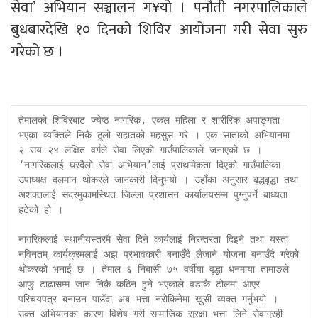
सेवा’ अभियान सञ्चालन ग¥यो । पनौती नगरपालिकाले
बुधबारदेखि १० दिनको शिविर आयोजना गरी सेवा सुरु
गरेको छ ।
तेमालको शिविरबाट ज्येष्ठ नागरिक, एकल महिला र शारीरिक अपाङ्गता 
भएका व्यक्तिले निकै ठूलो राहातको महसुस गरे । एक साताको अभियानमा 
२ सय २४ लक्षित वर्गले सेवा लिएको गाउँपालिकाले जनाएको छ । 
‘नागरिकलाई घरदैलो सेवा अभियान’लाई प्राथमिकता दिएको गाउँपालिका 
उपाध्यक्ष दलमान थोकरले जानकारी दिनुभयो । उहाँका अनुसार बृद्धबृद्धा तथा 
अशक्तलाई सदरमुकामस्थित जिल्ला प्रशासन कार्यालयसम्म पुग्नुपर्ने बाध्यता 
हटेको हो । 

नागरिकलाई स्थानीयस्तरमै सेवा दिने कार्यलाई निरन्तरता दिइने तथा यस्ता 
नविनतम् कार्यक्रमलाई अझ प्रभावकारी बनाउँदै लैजाने योजना बनाउँदै गरेको 
थोकरको भनाई छ । तेमाल–६ निबासी ७५ वर्षीया वृद्धा धनमाया तामाङले 
आफु टाढासम्म जान निकै कठिन हुने भएकाले वडाकै टोलमा आएर 
परिचयपत्र बनाउन पाउँदा अब भत्ता नरोकिनेमा खुसी व्यक्त गर्नुभयो । 
उक्त अभियानका कारण विशेष गरी सामाजिक सुरक्षा भत्ता लिने सेवाग्रही 