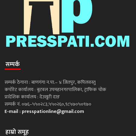
सम्पर्क
सम्पर्क ठेगाना : बाणगंगा न.पा.– ४ जितपुर, कपिलवस्तु
कपोरेट कार्यालय : बुटवल उपमहानगरपालिका, ट्राफिक चोक
प्रादेशिक कार्यालय : देउखुरी दाङ
सम्पर्क नं. ०७६–५५०२८३,५५०२६०,९८५७०५०९७०
E-mail :
presspationline@gmail.com
हाम्रो समूह