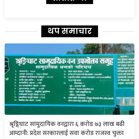
थप समाचार
श्रृङ्गिघाट सामुदायिक वनद्वारा ६ करोड ७३ लाख बढी
आम्दानी: प्रदेश सरकारलाई सवा करोड राजस्व चुक्ता