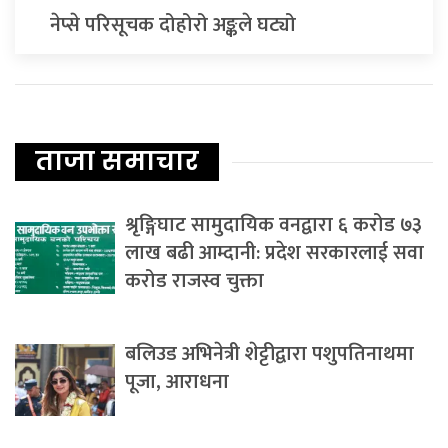
नेप्से परिसूचक दोहोरो अङ्कले घट्यो
ताजा समाचार
श्रृङ्गिघाट सामुदायिक वनद्वारा ६ करोड ७३
लाख बढी आम्दानी: प्रदेश सरकारलाई सवा
करोड राजस्व चुक्ता
बलिउड अभिनेत्री शेट्टीद्वारा पशुपतिनाथमा
पूजा, आराधना