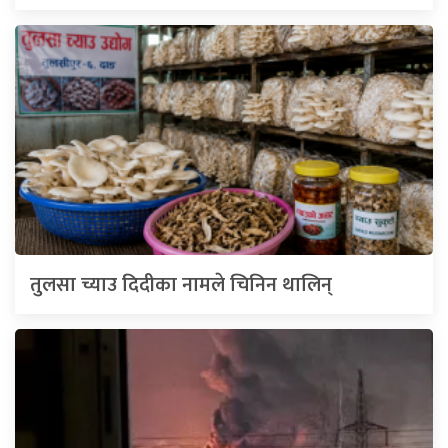
तुलसा च्याउ दिदीका नामले चिनिन थालिन्