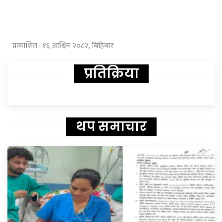
प्रकाशित : १६ आश्विन २०८२, बिहिबार
प्रतिक्रिया
थप समाचार