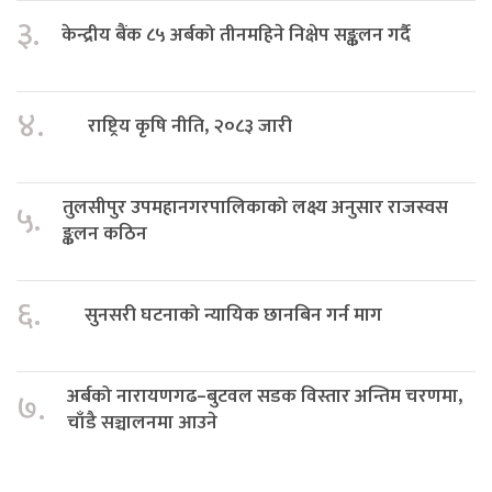
३.
केन्द्रीय बैंक ८५ अर्बको तीनमहिने निक्षेप सङ्कलन गर्दै
४.
राष्ट्रिय कृषि नीति, २०८३ जारी
तुलसीपुर उपमहानगरपालिकाको लक्ष्य अनुसार राजस्वस
५.
ङ्कलन कठिन
६.
सुनसरी घटनाको न्यायिक छानबिन गर्न माग
अर्बको नारायणगढ–बुटवल सडक विस्तार अन्तिम चरणमा,
७.
चाँडै सञ्चालनमा आउने