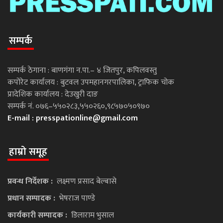
सम्पर्क
सम्पर्क ठेगाना : बाणगंगा न.पा.– ४ जितपुर, कपिलवस्तु
कपोरेट कार्यालय : बुटवल उपमहानगरपालिका, ट्राफिक चोक
प्रादेशिक कार्यालय : देउखुरी दाङ
सम्पर्क नं. ०७६–५५०२८३,५५०२६०,९८५७०५०९७०
E-mail :
presspationline@gmail.com
हाम्रो समूह
प्रवन्ध निर्देशक :
लक्ष्मण प्रसाद बेल्बासे
प्रधान सम्पादक :
भेषराज पाण्डे
कार्यकारी सम्पादक :
डिलाराम भुसाल