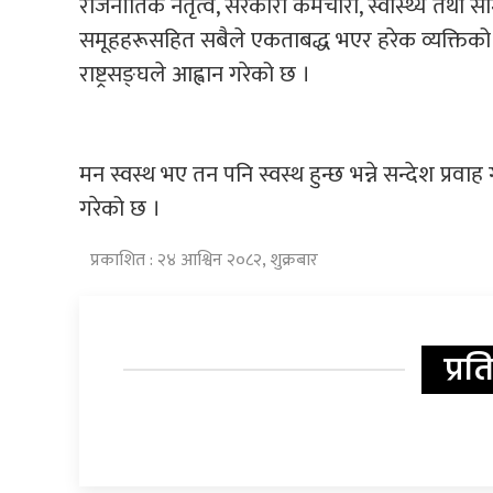
राजनीतिक नेतृत्व, सरकारी कर्मचारी, स्वास्थ्य तथा 
समूहहरूसहित सबैले एकताबद्ध भएर हरेक व्यक्तिको म
राष्ट्रसङ्घले आह्वान गरेको छ ।
मन स्वस्थ भए तन पनि स्वस्थ हुन्छ भन्ने सन्देश प्रवाह ग
गरेको छ ।
प्रकाशित : २४ आश्विन २०८२, शुक्रबार
प्रत