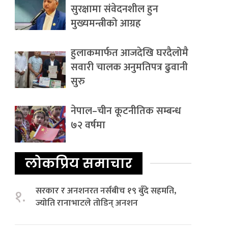
सुरक्षामा संवेदनशील हुन
मुख्यमन्त्रीको आग्रह
हुलाकमार्फत आजदेखि घरदैलोमै
सवारी चालक अनुमतिपत्र ढुवानी
सुरु
नेपाल–चीन कूटनीतिक सम्बन्ध
७२ वर्षमा
लोकप्रिय समाचार
सरकार र अनशनरत नर्सबीच १९ बुँदे सहमति,
१.
ज्योति रानाभाटले तोडिन् अनशन