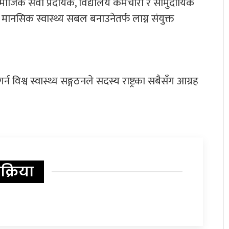
सामाजिक सेवा प्रदायक, विद्यालय कर्मचारी र सामुदायिक
ानसिक स्वास्थ्य सबल बनाउनेतर्फ लाग्न संयुक्त
र्न विश्व स्वास्थ्य सङ्गठनले सदस्य राष्ट्रका सबैसँग आग्रह
िक्रिया