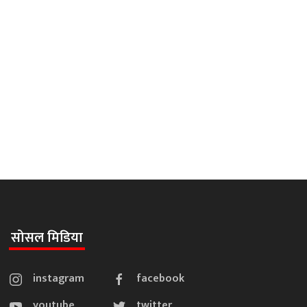
सोसल मिडिया
instagram
facebook
youtube
twitter