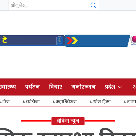
स्वास्थ्य
पर्यटन
विचार
मनोरञ्जन
प्रदेश
अ
ऐन
कोरोना
महाधिवेशन
यौन हिंसा
राप्रप
ब्रेकिंग न्युज