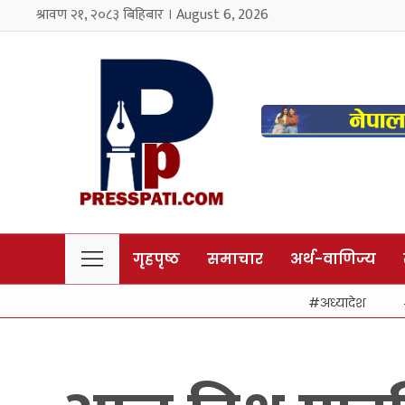
श्रावण २१, २०८३ बिहिबार । August 6, 2026
गृहपृष्ठ
समाचार
अर्थ-वाणिज्य
अध्यादेश