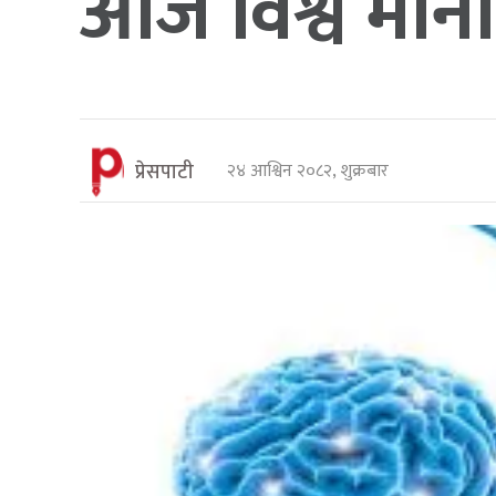
आज विश्व मानस
प्रेसपाटी
२४ आश्विन २०८२, शुक्रबार