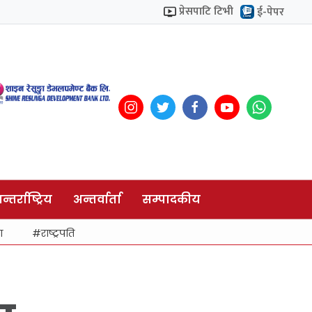
प्रेसपाटि टिभी
ई-पेपर
न्तर्राष्ट्रिय
अन्तर्वार्ता
सम्पादकीय
ा
राष्ट्रपति