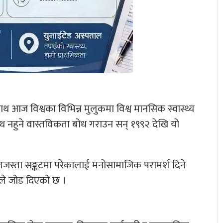
ाथ आज विश्वका विभिन्न मुलुकमा विश्व मानसिक स्वास्थ्य
्थ नहुने वास्तविकता बोध गराउन सन् १९९२ देखि यो
त्कालजस्ता सङ्कटमा परेकालाई मनोसामाजिक परामर्श दिने
सले जोड दिएको छ ।