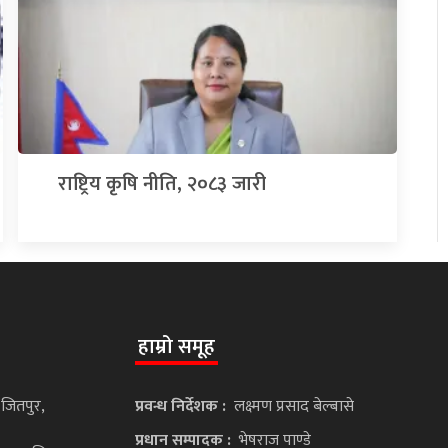
राष्ट्रिय कृषि नीति, २०८३ जारी
हाम्रो समूह
 जितपुर,
प्रवन्ध निर्देशक :
लक्ष्मण प्रसाद बेल्बासे
प्रधान सम्पादक :
भेषराज पाण्डे