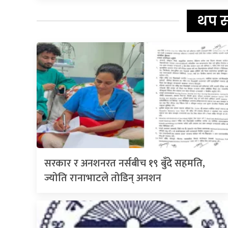
थप 
सरकार र अनशनरत नर्सबीच १९ बुँदे सहमति,
ज्योति रानाभाटले तोडिन् अनशन