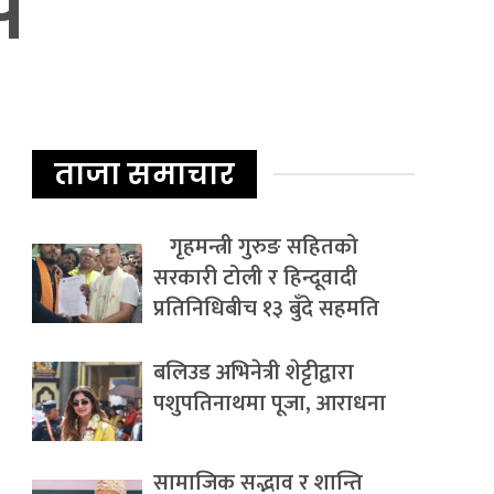
स
ताजा समाचार
गृहमन्त्री गुरुङ सहितको
सरकारी टोली र हिन्दूवादी
प्रतिनिधिबीच १३ बुँदे सहमति
बलिउड अभिनेत्री शेट्टीद्वारा
पशुपतिनाथमा पूजा, आराधना
सामाजिक सद्भाव र शान्ति