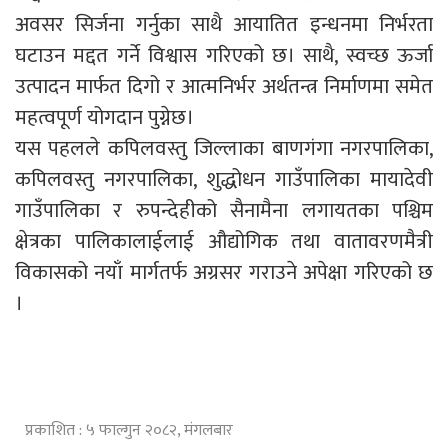
अवसर सिर्जना गर्नुका साथै आयातित इन्धनमा निर्भरता
घटाउन मद्दत गर्ने विश्वास गरिएको छ। साथै, स्वच्छ ऊर्जा
उत्पादन मार्फत दिगो र आत्मनिर्भर अर्थतन्त्र निर्माणमा समेत
महत्वपूर्ण योगदान पुग्नेछ।
यस पहलले कपिलवस्तु जिल्लाका बाणगंगा नगरपालिका,
कपिलवस्तु नगरपालिका, शुद्धोधन गाउँपालिका मायादेवी
गाउँपालिका र रुपन्देहीको सैनामैना लगायतका पश्चिम
क्षेत्रका पालिकालाईलाई औद्योगिक तथा वातावरणमैत्री
विकासको नयाँ मार्गतर्फ अग्रसर गराउने अपेक्षा गरिएको छ
।
प्रकाशित : ५ फाल्गुन २०८२, मंगलबार