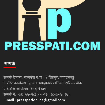
सम्पर्क
सम्पर्क ठेगाना : बाणगंगा न.पा.– ४ जितपुर, कपिलवस्तु
कपोरेट कार्यालय : बुटवल उपमहानगरपालिका, ट्राफिक चोक
प्रादेशिक कार्यालय : देउखुरी दाङ
सम्पर्क नं. ०७६–५५०२८३,५५०२६०,९८५७०५०९७०
E-mail :
presspationline@gmail.com