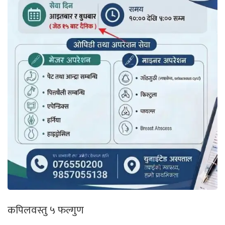
कपिलवस्तु ५ फल्गुण