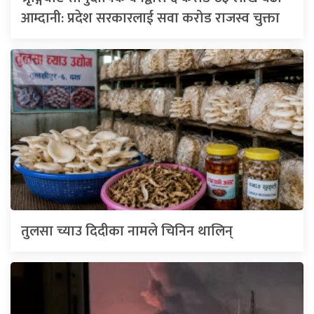
आम्दानी: प्रदेश सरकारलाई सवा करोड राजस्व चुक्ता
तुलसा च्याउ दिदीका नामले चिनिन थालिन्