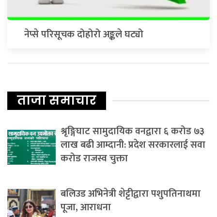
नेप्से परिसूचक दोहोरो अङ्कले घट्यो
ताजा समाचार
श्रृङ्गिघाट सामुदायिक वनद्वारा ६ करोड ७३
लाख बढी आम्दानी: प्रदेश सरकारलाई सवा
करोड राजस्व चुक्ता
बलिउड अभिनेत्री शेट्टीद्वारा पशुपतिनाथमा
पूजा, आराधना