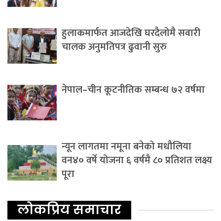
हुलाकमार्फत आजदेखि घरदैलोमै सवारी
चालक अनुमतिपत्र ढुवानी सुरु
नेपाल–चीन कूटनीतिक सम्बन्ध ७२ वर्षमा
न्यून लागतमा नमूना बनेको मधौलिया
वन४० वर्षे योजना ६ वर्षमै ८० प्रतिशत लक्ष्य
पूरा
लोकप्रिय समाचार