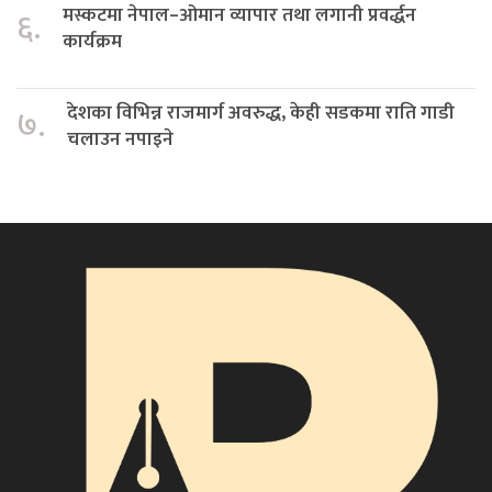
मस्कटमा नेपाल–ओमान व्यापार तथा लगानी प्रवर्द्धन
६.
कार्यक्रम
देशका विभिन्न राजमार्ग अवरुद्ध, केही सडकमा राति गाडी
७.
चलाउन नपाइने