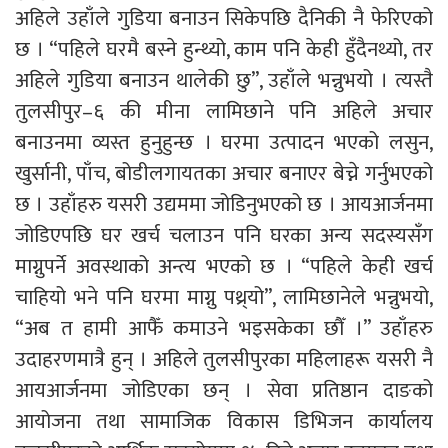
अहिले उहाँले गुडिया बनाउन सिकेपछि दैनिकी नै फेरिएको
छ । “पहिले घरमै बस्ने हुन्थ्यो, काम पनि केही हुँदैनथ्यो, तर
अहिले गुडिया बनाउन थालेकी छु”, उहाँले भन्नुभयो । त्यस्तै
तुलसीपुर–६ की मीना लामिछाने पनि अहिले अचार
बनाउनमा व्यस्त हुनुहुन्छ । घरमा उत्पादन भएको लसुन,
खुर्सानी, पाँच, बोडीलगायतका अचार बनाएर बेच्ने गर्नुभएको
छ । उहाँहरु यसरी उद्यममा जोडिनुभएको छ । आयआर्जनमा
जोडिएपछि घर खर्च चलाउन पनि घरका अन्य सदस्यसँग
माग्नुपर्ने अवस्थाको अन्त्य भएको छ । “पहिले केही खर्च
चाहियो भने पनि घरमा माग्नु पथ्र्यो”, लामिछानेले भन्नुभयो,
“अब त हामी आफैँ कमाउने भइसकेका छौँ ।” उहाँहरु
उदाहरणमात्रै हुन् । अहिले तुलसीपुरका महिलाहरू यसरी नै
आयआर्जनमा जोडिएका छन् । सेवा प्रतिष्ठान दाङको
आयोजना तथा सामाजिक विकास डिभिजन कार्यालय