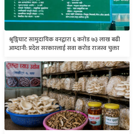
श्रृङ्गिघाट सामुदायिक वनद्वारा ६ करोड ७३ लाख बढी
आम्दानी: प्रदेश सरकारलाई सवा करोड राजस्व चुक्ता