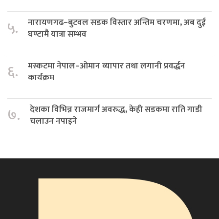
नारायणगढ–बुटवल सडक विस्तार अन्तिम चरणमा, अब दुई
५.
घण्टामै यात्रा सम्भव
मस्कटमा नेपाल–ओमान व्यापार तथा लगानी प्रवर्द्धन
६.
कार्यक्रम
देशका विभिन्न राजमार्ग अवरुद्ध, केही सडकमा राति गाडी
७.
चलाउन नपाइने