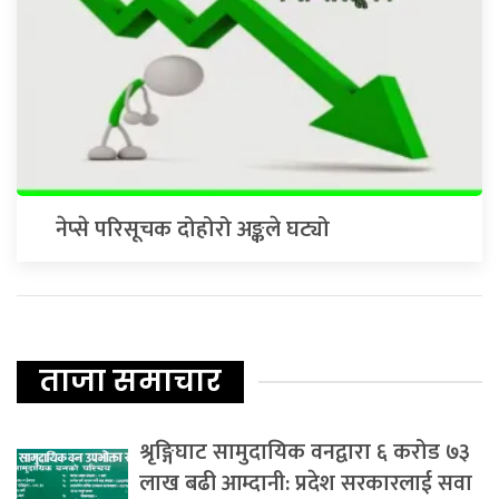
नेप्से परिसूचक दोहोरो अङ्कले घट्यो
ताजा समाचार
श्रृङ्गिघाट सामुदायिक वनद्वारा ६ करोड ७३
लाख बढी आम्दानी: प्रदेश सरकारलाई सवा