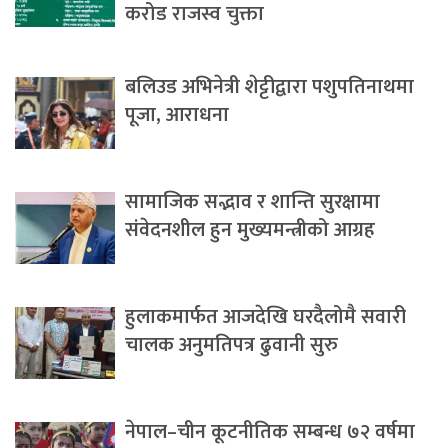
करोड राजस्व चुक्ता
बलिउड अभिनेत्री शेट्टीद्वारा पशुपतिनाथमा
पूजा, आराधना
सामाजिक सद्भाव र शान्ति सुरक्षामा
संवेदनशील हुन मुख्यमन्त्रीको आग्रह
हुलाकमार्फत आजदेखि घरदैलोमै सवारी
चालक अनुमतिपत्र ढुवानी सुरु
नेपाल–चीन कूटनीतिक सम्बन्ध ७२ वर्षमा