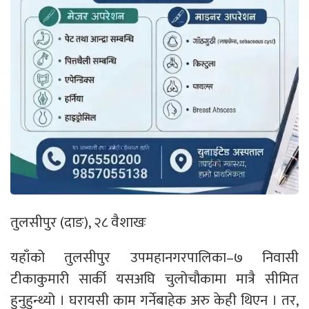
तुलसीपुर (दाङ), २८ वैशाखः
यहाँको तुलसीपुर उपमहानगरपालिका–७ निवासी
टीकाकुमारी सार्की यसअघि चुलोचौकामा मात्रै सीमित
हुनुहुन्थ्यो । घरायसी काम गर्नेबाहेक अरु केही थिएन । तर,