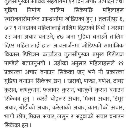
तुलसीपुरको आर्थिक सहयोगमा १५ दिने अचार उत्पादन तथा
गुडिया निर्माण तालिम सिकेपछि महिलाहरू
स्वरोजगारीमार्फत आम्दानीमा जोडिएका हुन् । तुलसीपुर ६,
७ र ९ नं वडाका महिलालाई तालिम दिइएको थियो । जसमा
२५ जना अचार बनाउने, ४७ जना गुडिया बनाउने तालिम
दिएर महिलालाई हाल आयआर्जनमा जोडिएको सामाजिक
विकास डिभिजन कार्यालय तुलसीपुरका प्रमुख गिरीराज
पाण्डेले बताउनुभयो । उहाँका अनुसार महिलाहरूले ११
प्रकारका अचार बनाउन सिकेका छन् भने नौ प्रकारका
गुडिया बनाउन सिकेका छन् । खरायो, पाण्डा, गणेश, टायर
कुसन, लभकुसन, फलावर कुसन, चारकुने कुसन बनाउन
सिकेका हुन् । त्यस्तै बोइलर अचार, मिक्स अचार, टिमुर
अचार, बोडीको अचार, करेलाको अचार, कागतीको अचार,
भागो छोप, मिक्स अचार, लसुन र अदुवाको अचार बनाउन
सिकेका हुन् ।