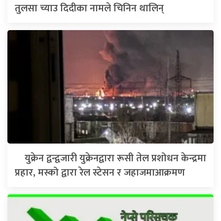
तुलसा च्याउ दिदीका नामले चिनिन थालिन्
युक्रेन द्वन्द्वजारी युक्रेनद्वारा रूसी तेल प्रशोधन केन्द्रमा
प्रहार, मस्को द्वारा रेल स्टेसन र जहाजमाआक्रमण