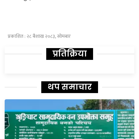
प्रकाशित : २८ बैशाख २०८३, सोमबार
प्रतिक्रिया
थप समाचार