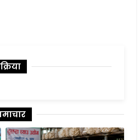
िक्रिया
समाचार