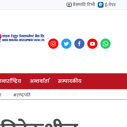
प्रेसपाटि टिभी
ई-पेपर
न्तर्राष्ट्रिय
अन्तर्वार्ता
सम्पादकीय
ा
राष्ट्रपति