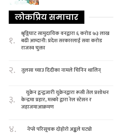
लोकप्रिय समाचार
श्रृङ्गिघाट सामुदायिक वनद्वारा ६ करोड ७३ लाख
१.
बढी आम्दानी: प्रदेश सरकारलाई सवा करोड
राजस्व चुक्ता
२.
तुलसा च्याउ दिदीका नामले चिनिन थालिन्
युक्रेन द्वन्द्वजारी युक्रेनद्वारा रूसी तेल प्रशोधन
३.
केन्द्रमा प्रहार, मस्को द्वारा रेल स्टेसन र
जहाजमाआक्रमण
४.
नेप्से परिसूचक दोहोरो अङ्कले घट्यो