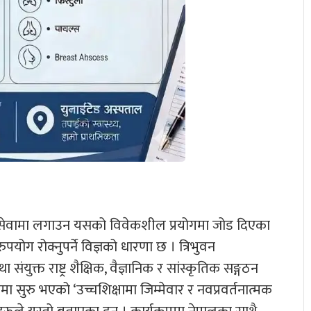
नव सेवामा लगाउन यसको विवेकशील प्रयोगमा जोड दिएका
योग रोक्नुपर्ने विज्ञको धारणा छ । त्रिभुवन
युक्त राष्ट्र शैक्षिक, वैज्ञानिक र सांस्कृतिक सङ्गठन
 सुरु भएको ‘उच्चशिक्षामा जिम्मेवार र नवप्रवर्तनात्मक