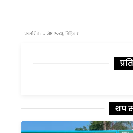
प्रकाशित : ७ जेष्ठ २०८३, बिहिबार
प्रत
थप 