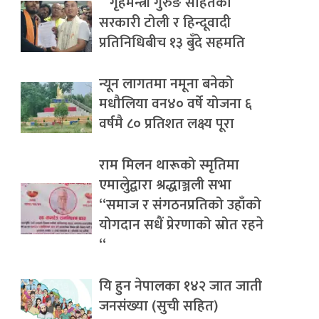
गृहमन्त्री गुरुङ सहितको
सरकारी टोली र हिन्दूवादी
प्रतिनिधिबीच १३ बुँदे सहमति
न्यून लागतमा नमूना बनेको
मधौलिया वन४० वर्षे योजना ६
वर्षमै ८० प्रतिशत लक्ष्य पूरा
राम मिलन थारूको स्मृतिमा
एमालेुद्वारा श्रद्धाञ्जली सभा
“समाज र संगठनप्रतिको उहाँको
योगदान सधैं प्रेरणाको स्रोत रहने
“
यि हुन नेपालका १४२ जात जाती
जनसंख्या (सुची सहित)