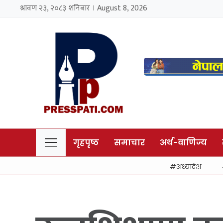
श्रावण २३, २०८३ शनिबार । August 8, 2026
गृहपृष्ठ
समाचार
अर्थ-वाणिज्य
अध्यादेश