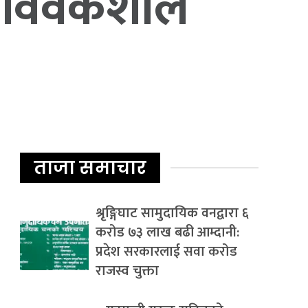
को विवेकशील
ताजा समाचार
श्रृङ्गिघाट सामुदायिक वनद्वारा ६
करोड ७३ लाख बढी आम्दानी:
प्रदेश सरकारलाई सवा करोड
राजस्व चुक्ता