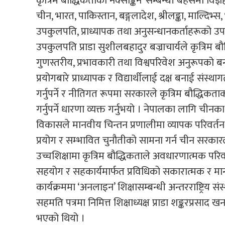
कृत्रिम बौद्धिकताको नक्साङ्कन’ सम्बन्धी बहसमा विज्
चीन, भारत, पाकिस्तान, बङ्गलादेश, श्रीलङ्का, माल्दिभ्
उपकुलपति, प्राध्यापक तथा अनुसन्धानकर्ताहरूको उपस्
उपकुलपति प्राडा सुशीलबहादुर बज्राचार्यले कृत्रिम 
गुणस्तरीय, प्रभावकारी तथा विश्वपरिवेश अनुरूपको बना
प्रयोगबारे प्राध्यापक र विद्यार्थीलाई दक्ष बनाई संस्थाग
गर्नुपर्ने र नीतिगत रूपमा सरकारले कृत्रिम बौद्धिक
गर्नुपर्ने धारणा व्यक्त गर्नुभयो । नेपालका लागि ची
विकासले मानवीय चिन्तन प्रणालीमा व्यापक परिवर्तन ल्
प्रयोग र सम्भावित चुनौतीको सामना गर्न चीन सरका
उच्चशिक्षामा कृत्रिम बौद्धिकताले अवधारणात्मक परि
सहयोग र सहकार्यमार्फत प्रविधिको सकारात्मक र मानव
कार्यक्रममा ‘अनलाइन’ शिक्षासम्बन्धी अन्तरराष्ट्रिय संस
सहमति पत्रमा निमित्त शिक्षाध्यक्ष प्राडा शङ्करप्रसा
भएको थियो ।