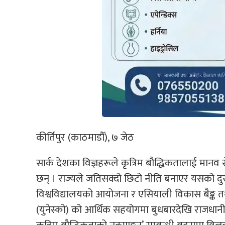
कीर्तिपुर (काठमाडौँ), ७ जेठ
सार्क देशका विज्ञहरूले कृत्रिम बौद्धिकतालाई मा
छन् । राज्यले जतिसक्दो छिटो नीति बनाएर यसको दुरुप
विश्वविद्यालयको आयोजना र एसियाली विकास बैङ्क तथा सं
(युनेस्को) को आर्थिक सहयोगमा बुधबारदेखि राजधानीमा