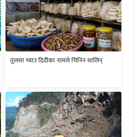
तुलसा च्याउ दिदीका नामले चिनिन थालिन्