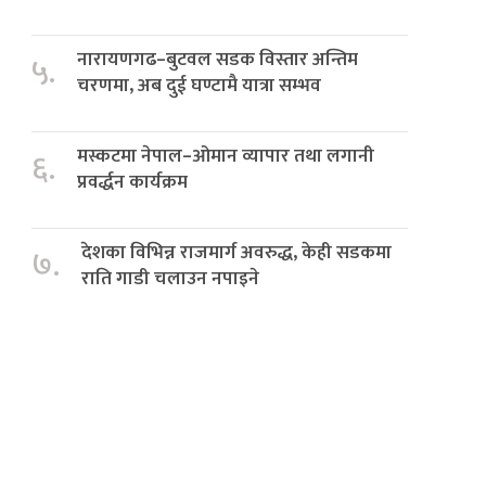
नारायणगढ–बुटवल सडक विस्तार अन्तिम
५.
चरणमा, अब दुई घण्टामै यात्रा सम्भव
मस्कटमा नेपाल–ओमान व्यापार तथा लगानी
६.
प्रवर्द्धन कार्यक्रम
देशका विभिन्न राजमार्ग अवरुद्ध, केही सडकमा
७.
राति गाडी चलाउन नपाइने