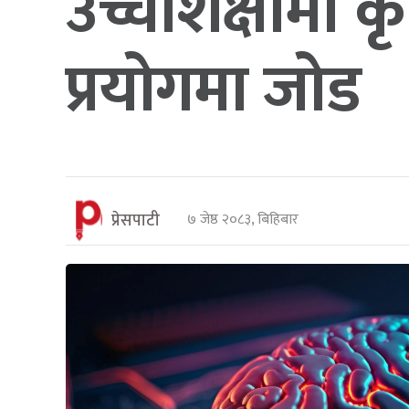
उच्चशिक्षामा क
प्रयोगमा जोड
प्रेसपाटी
७ जेष्ठ २०८३, बिहिबार