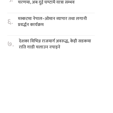
चरणमा, अब दुई घण्टामै यात्रा सम्भव
मस्कटमा नेपाल–ओमान व्यापार तथा लगानी
६.
प्रवर्द्धन कार्यक्रम
देशका विभिन्न राजमार्ग अवरुद्ध, केही सडकमा
७.
राति गाडी चलाउन नपाइने