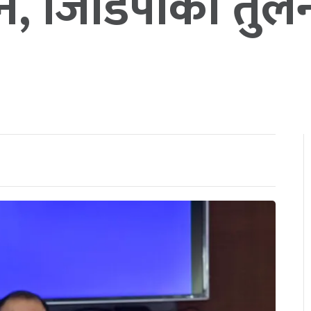
न, जिडिपीको तुलन