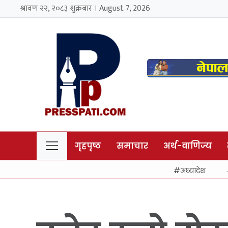
श्रावण २२, २०८३ शुक्रबार । August 7, 2026
गृहपृष्ठ
समाचार
अर्थ-वाणिज्य
अध्यादेश