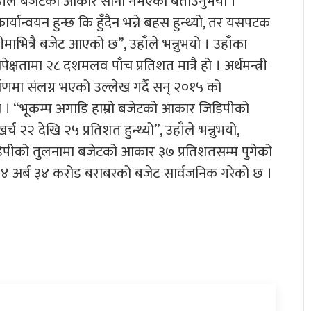
उहाँले बजेटको आकार सानो नभएको बताउनुभयो ।
यान्वयन हुन्छ कि हुँदैन भन्ने बहस हुन्थ्यो, तर यसपटक
सीमाभित्रै बजेट आएको छ”, उहाँले भन्नुभयो । उहाँका
्षतामा २८ दशमलव पाँच प्रतिशत मात्रै हो । अर्थमन्त्री
ाणमा संलग्न भएको उल्लेख गर्दै सन् २०१५ को
। “भूकम्प अगाडि हाम्रो बजेटको आकार जिडिपीको
२२ देखि २५ प्रतिशत हुन्थ्यो”, उहाँले भन्नुभयो,
डिपीको तुलनामा बजेटको आकार ३७ प्रतिशतसम्म पुगेको
४ अर्ब ३४ करोड बराबरको बजेट सार्वजनिक गरेको छ ।