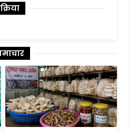
िक्रिया
समाचार