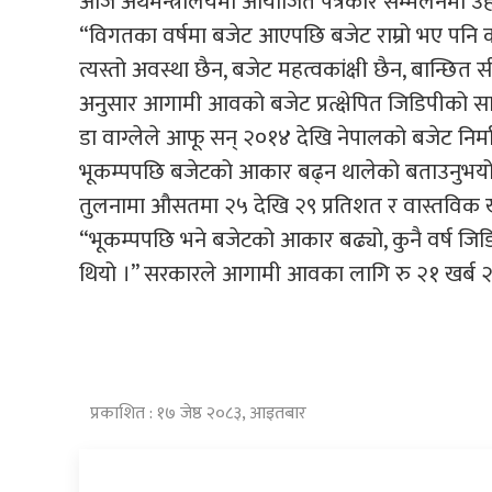
आज अर्थमन्त्रालयमा आयोजित पत्रकार सम्मेलनमा 
“विगतका वर्षमा बजेट आएपछि बजेट राम्रो भए पनि कार्
त्यस्तो अवस्था छैन, बजेट महत्वकांक्षी छैन, बान्छित 
अनुसार आगामी आवको बजेट प्रत्क्षेपित जिडिपीको सापेक
डा वाग्लेले आफू सन् २०१४ देखि नेपालको बजेट निर्म
भूकम्पपछि बजेटको आकार बढ्न थालेको बताउनुभयो 
तुलनामा औसतमा २५ देखि २९ प्रतिशत र वास्तविक खर्च 
“भूकम्पपछि भने बजेटको आकार बढ्यो, कुनै वर्ष जि
थियो ।” सरकारले आगामी आवका लागि रु २१ खर्ब २
प्रकाशित : १७ जेष्ठ २०८३, आइतबार