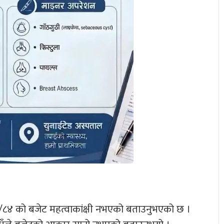
२०८३/८४ को बजेट महत्वाकांक्षी नभएको बताउनुभएको छ ।