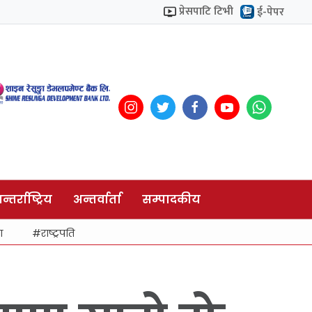
प्रेसपाटि टिभी
ई-पेपर
न्तर्राष्ट्रिय
अन्तर्वार्ता
सम्पादकीय
ा
राष्ट्रपति