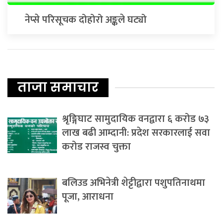
नेप्से परिसूचक दोहोरो अङ्कले घट्यो
ताजा समाचार
श्रृङ्गिघाट सामुदायिक वनद्वारा ६ करोड ७३
लाख बढी आम्दानी: प्रदेश सरकारलाई सवा
करोड राजस्व चुक्ता
बलिउड अभिनेत्री शेट्टीद्वारा पशुपतिनाथमा
पूजा, आराधना