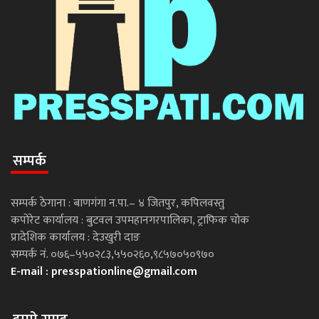
सम्पर्क
सम्पर्क ठेगाना : बाणगंगा न.पा.– ४ जितपुर, कपिलवस्तु
कपोरेट कार्यालय : बुटवल उपमहानगरपालिका, ट्राफिक चोक
प्रादेशिक कार्यालय : देउखुरी दाङ
सम्पर्क नं. ०७६–५५०२८३,५५०२६०,९८५७०५०९७०
E-mail :
presspationline@gmail.com