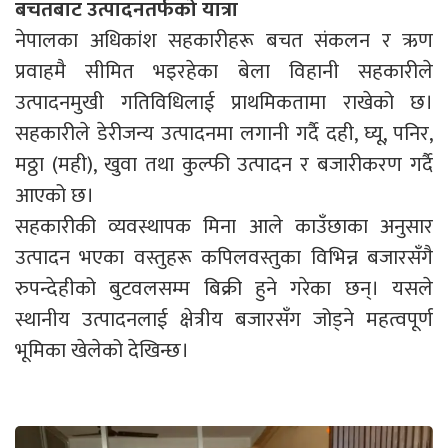
बचतबाट उत्पादनतर्फको यात्रा
नेपालका अधिकांश सहकारीहरू बचत संकलन र ऋण
प्रवाहमै सीमित भइरहेका बेला विहानी सहकारीले
उत्पादनमुखी गतिविधिलाई प्राथमिकतामा राखेको छ।
सहकारीले डेरीजन्य उत्पादनमा लगानी गर्दै दही, घ्यू, पनिर,
मठ्ठा (मही), खुवा तथा कुल्फी उत्पादन र बजारीकरण गर्दै
आएको छ।
सहकारीकी व्यवस्थापक मिना आले काउँछाका अनुसार
उत्पादन भएका वस्तुहरू कपिलवस्तुका विभिन्न बजारसँगै
रुपन्देहीको बुटवलसम्म बिक्री हुने गरेका छन्। यसले
स्थानीय उत्पादनलाई क्षेत्रीय बजारसँग जोड्ने महत्वपूर्ण
भूमिका खेलेको देखिन्छ।