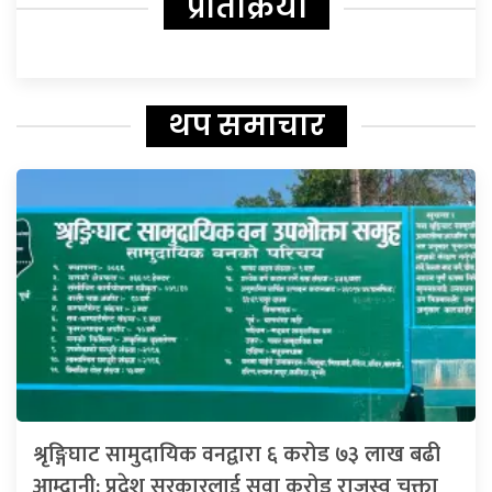
प्रतिक्रिया
थप समाचार
श्रृङ्गिघाट सामुदायिक वनद्वारा ६ करोड ७३ लाख बढी
आम्दानी: प्रदेश सरकारलाई सवा करोड राजस्व चुक्ता