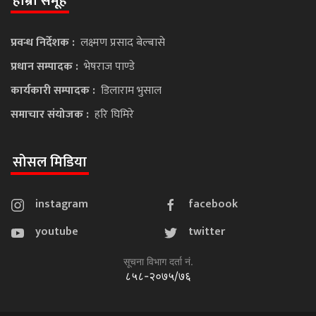
हाम्रो समूह
प्रवन्ध निर्देशक :
लक्ष्मण प्रसाद बेल्बासे
प्रधान सम्पादक :
भेषराज पाण्डे
कार्यकारी सम्पादक :
डिलाराम भुसाल
समाचार संयोजक :
हरि घिमिरे
सोसल मिडिया
instagram
facebook
youtube
twitter
सूचना विभाग दर्ता नं.
८५८-२०७५/७६