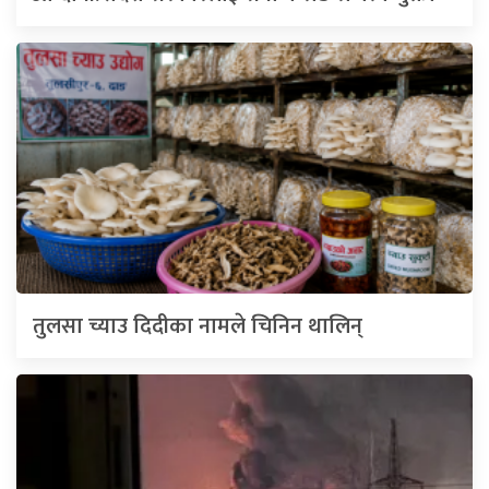
तुलसा च्याउ दिदीका नामले चिनिन थालिन्