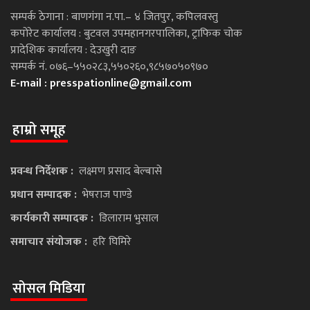
सम्पर्क ठेगाना : बाणगंगा न.पा.– ४ जितपुर, कपिलवस्तु
कपोरेट कार्यालय : बुटवल उपमहानगरपालिका, ट्राफिक चोक
प्रादेशिक कार्यालय : देउखुरी दाङ
सम्पर्क नं. ०७६–५५०२८३,५५०२६०,९८५७०५०९७०
E-mail :
presspationline@gmail.com
हाम्रो समूह
प्रवन्ध निर्देशक :
लक्ष्मण प्रसाद बेल्बासे
प्रधान सम्पादक :
भेषराज पाण्डे
कार्यकारी सम्पादक :
डिलाराम भुसाल
समाचार संयोजक :
हरि घिमिरे
सोसल मिडिया