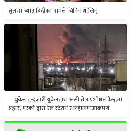
तुलसा च्याउ दिदीका नामले चिनिन थालिन्
युक्रेन द्वन्द्वजारी युक्रेनद्वारा रूसी तेल प्रशोधन केन्द्रमा
प्रहार, मस्को द्वारा रेल स्टेसन र जहाजमाआक्रमण