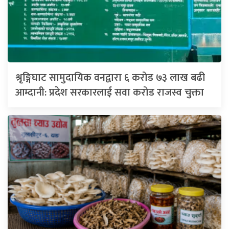
श्रृङ्गिघाट सामुदायिक वनद्वारा ६ करोड ७३ लाख बढी
आम्दानी: प्रदेश सरकारलाई सवा करोड राजस्व चुक्ता