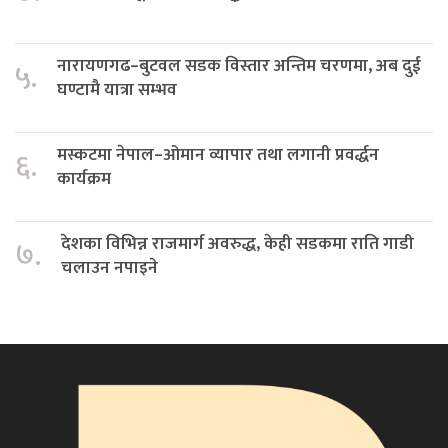
नारायणगढ–बुटवल सडक विस्तार अन्तिम चरणमा, अब दुई
५.
घण्टामै यात्रा सम्भव
मस्कटमा नेपाल–ओमान व्यापार तथा लगानी प्रवर्द्धन
६.
कार्यक्रम
देशका विभिन्न राजमार्ग अवरुद्ध, केही सडकमा राति गाडी
७.
चलाउन नपाइने