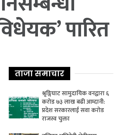
्ठानसम्बन्धी
 विधेयक’ पारित
ताजा समाचार
श्रृङ्गिघाट सामुदायिक वनद्वारा ६
करोड ७३ लाख बढी आम्दानी:
प्रदेश सरकारलाई सवा करोड
राजस्व चुक्ता