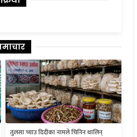
िक्रिया
समाचार
तुलसा च्याउ दिदीका नामले चिनिन थालिन्