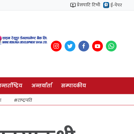
प्रेसपाटि टिभी
ई-पेपर
न्तर्राष्ट्रिय
अन्तर्वार्ता
सम्पादकीय
ा
राष्ट्रपति