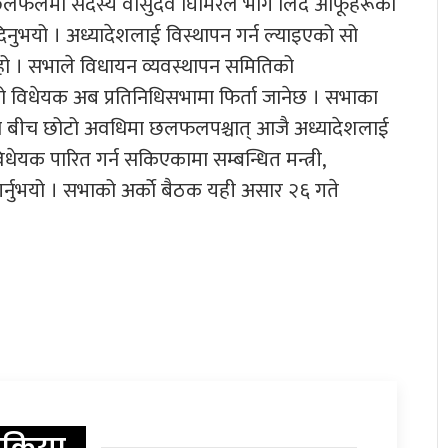
यो । छलफलमा सदस्य वासुदेव घिमिरेले भाग लिँदै आफूहरूका
ुभयो । अध्यादेशलाई विस्थापन गर्न ल्याइएको सो
 हो । सभाले विधायन व्यवस्थापन समितिको
ो विधेयक अब प्रतिनिधिसभामा फिर्ता जानेछ । सभाका
का बीच छोटो अवधिमा छलफलपश्चात् आजै अध्यादेशलाई
विधेयक पारित गर्न सकिएकामा सम्बन्धित मन्त्री,
र्नुभयो । सभाको अर्काे बैठक यही असार २६ गते