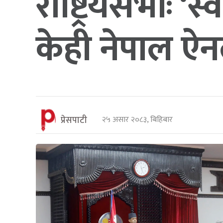
राष्ट्रियसभाः ‘स्
केही नेपाल ऐन
प्रेसपाटी
२५ असार २०८३, बिहिबार