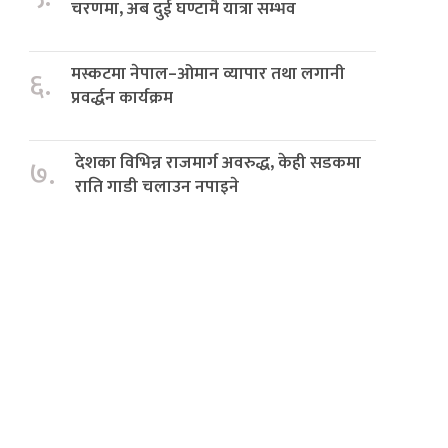
चरणमा, अब दुई घण्टामै यात्रा सम्भव
मस्कटमा नेपाल–ओमान व्यापार तथा लगानी
६.
प्रवर्द्धन कार्यक्रम
देशका विभिन्न राजमार्ग अवरुद्ध, केही सडकमा
७.
राति गाडी चलाउन नपाइने