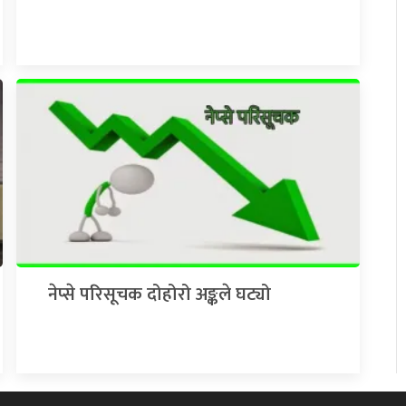
नेप्से परिसूचक दोहोरो अङ्कले घट्यो