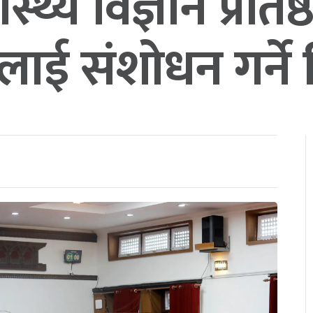
वास्थ्य विज्ञान प्रतिष
लाई संशोधन गर्ने