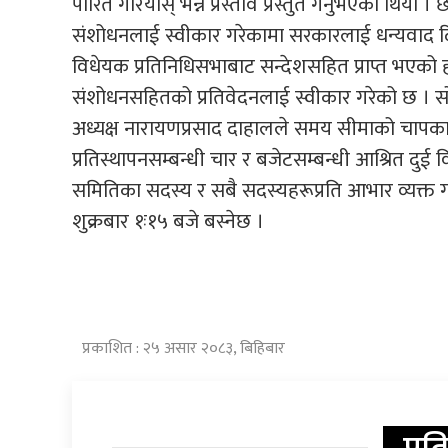
पारित गरियोस् भन्ने प्रस्ताव प्रस्तुत गर्नुभएको थि
संशोधनलाई स्वीकार गरेकामा सरकारलाई धन्यवाद दिन
विधेयक प्रतिनिधिसभाबाट सन्देशसहित प्राप्त भएको
संशोधनसहितको प्रतिवेदनलाई स्वीकार गरेको छ । स
अध्यक्ष नारायणप्रसाद दाहालले समय सीमाको चाप
प्रतिस्थापनसम्बन्धी चार र बजेटसम्बन्धी आश्रित दुई 
समितिका सदस्य र सबै सदस्यहरूप्रति आभार व्यक्त ग
शुक्रबार १ः१५ बजे बस्नेछ ।
प्रकाशित : २५ असार २०८३, बिहिबार