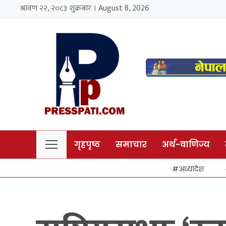
श्रावण २२, २०८३ शुक्रबार । August 8, 2026
गृहपृष्ठ
समाचार
अर्थ-वाणिज्य
अध्यादेश