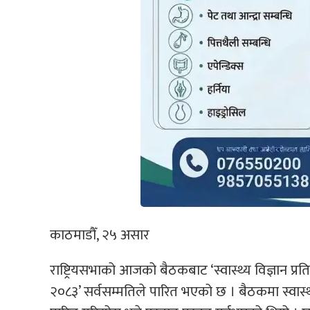
काठमाडौँ, २५ असार
राष्ट्रियसभाको आजको बैठकबाट ‘स्वास्थ्य विज्ञान प्रत
२०८३’ सर्वसम्मतिले पारित भएको छ । बैठकमा स्वास्थ्