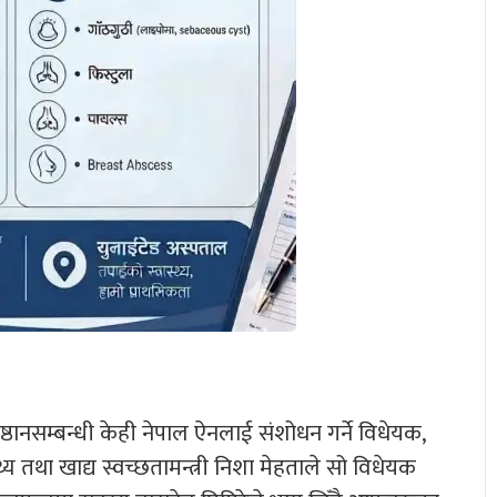
िष्ठानसम्बन्धी केही नेपाल ऐनलाई संशोधन गर्ने विधेयक,
य तथा खाद्य स्वच्छतामन्त्री निशा मेहताले सो विधेयक