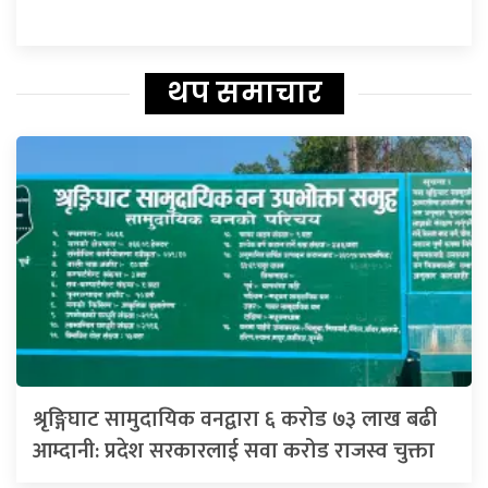
थप समाचार
श्रृङ्गिघाट सामुदायिक वनद्वारा ६ करोड ७३ लाख बढी
आम्दानी: प्रदेश सरकारलाई सवा करोड राजस्व चुक्ता