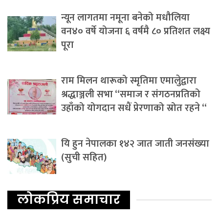
न्यून लागतमा नमूना बनेको मधौलिया
वन४० वर्षे योजना ६ वर्षमै ८० प्रतिशत लक्ष्य
पूरा
राम मिलन थारूको स्मृतिमा एमालेुद्वारा
श्रद्धाञ्जली सभा “समाज र संगठनप्रतिको
उहाँको योगदान सधैं प्रेरणाको स्रोत रहने “
यि हुन नेपालका १४२ जात जाती जनसंख्या
(सुची सहित)
लोकप्रिय समाचार