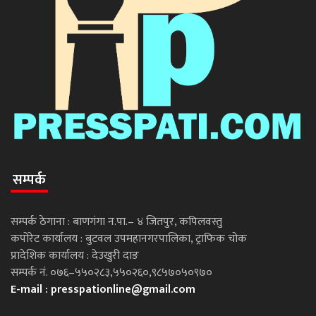
सम्पर्क
सम्पर्क ठेगाना : बाणगंगा न.पा.– ४ जितपुर, कपिलवस्तु
कपोरेट कार्यालय : बुटवल उपमहानगरपालिका, ट्राफिक चोक
प्रादेशिक कार्यालय : देउखुरी दाङ
सम्पर्क नं. ०७६–५५०२८३,५५०२६०,९८५७०५०९७०
E-mail :
presspationline@gmail.com