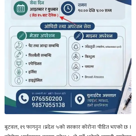
बुटवल, १९ फागनुन
।
प्रदेश ५को सरकार कोरोना पीडित भएको छ ।