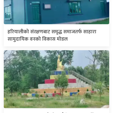
हरियालीको संरक्षणबाट समृद्ध समाजतर्फ साहारा
सामुदायिक वनको विकास मोडल