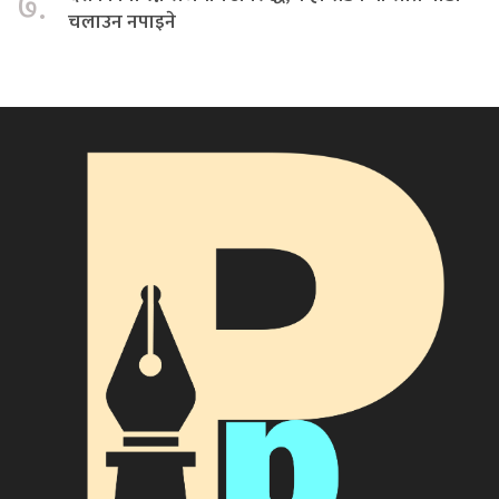
७.
चलाउन नपाइने