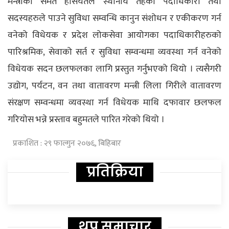
मन्त्रीको समेत हैसियतले स्थानीय तहका पदाधिकारी तथा
सदस्यहरुले पाउने सुविधा सम्वन्धि कानुन संशोधन र एकीकरण गर्न
वनेको विधेयक र प्रदेश लोकसेवा आयोगका पदाधिकारीहरुको
पारिश्रमिक, सेवाको सर्त र सुविधा सम्वन्धमा व्यवस्था गर्न वनेको
विधेयक सदन छलफलका लागि प्रस्तुत गर्नुभएको थियो ।
त्यसैगरी
उद्योग, पर्यटन, वन तथा वातावरण मन्त्री लिला गिरीले वातावरण
संरक्षण सम्वन्धमा व्यवस्था गर्न विधेयक माथि दफावार छलफल
गरियोस भन्ने प्रस्ताव बहुमतले पारित गरेको थियो ।
प्रकाशित : २९ फाल्गुन २०७६, बिहिबार
प्रतिक्रिया
थप समाचार