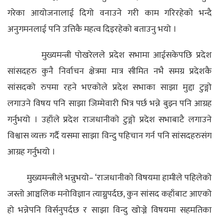
गरेका आयोजनालाई दिगो वनाउने गरी काम गरिरहेको भन्दै
अनुगमनलाई पनि उत्तिकै महत्व दिइरहेको बताउनु भयो ।
मुख्यमन्त्री पोखरेलले प्रदेश सभामा आईसकेपछि प्रदेश
सांसदहरु कुनै निर्वाचन क्षेत्रमा मात्र सीमित नभै समग्र प्रदेशकै
सांसदको रुपमा रहने भएकोले प्रदेश सभाका साझा मुद्दा टुङ्गो
लगाउने विषय पनि साझा जिम्मेवारी भित्र पर्छ भन्ने बुझ्न पनि आग्रह
गर्नुभयो ।
उहाँले प्रदेश राजधानीको टुङ्गो प्रदेश सभाबाटै लगाउने
विश्वास व्यक्त गर्दै यसमा साझा विन्दु पहिचान गर्न पनि सांसदहरुसंग
आग्रह गर्नुभयो ।
मुख्यमन्त्रीले भन्नुभयो– ‘राजधानीको विषयमा हामीले पहिलेको
जस्तो आञ्चलिक मनोविज्ञान त्याग्नुपर्दछ, कुन सांसद कहाँबाट आएको
हो भन्नेपनि विर्सनुपर्दछ र साझा विन्दु खोज्ने विषयमा सहमतिका