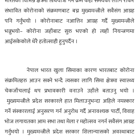
भारतका विभिन्न क्षेत्रमा तीर्थयात्रा गर्ने क्रम केही समयका लागि रोकेर
संभावित कोरोनाको संक्रमणबाट बच्न मुख्यमन्त्रीले सवैसंग आग्रह
पनि गर्नुभयो । कोरोनाबाट नआत्तिन आग्रह गर्दै मुख्यमन्त्रीले
भन्नुभयो– कोरोना जहाँबाट सुरु भएको हो त्यहाँ नियन्त्रणमा
आईसकेकोले धेरै हतोत्साही हुनुपर्दैन ।
नेपाल भारत खुला सिमाका कारण भारतबाट कोरोना
संक्रमितहरु आउन सक्ने भन्दै त्यसका लागि सिमा क्षेत्रमा स्वास्थ्य
चेकजाँचलाई थप प्रभावकारी वनाउने उहाँले बताउनु भयो ।
मुख्यमन्त्रीले प्रदेश सरकारले हात मिलाउनुभन्दा अहिले नमस्कार
गर्ने संस्कारलाई अनुसरण गर्न अनुरोध गर्दै अनावश्यक पार्टी, विवाह
भोज लगायतका आम सभा तथा मेला र महोत्सव नगर्न सवैसंग आग्रह
गर्नुभयो । मुख्यमन्त्रीले प्रदेश सरकार शिलान्यासको अवस्थाबाट