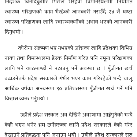
निर्देशक विनोदकुमार गिरीले भैरहवा विमानस्थलमा नियमित
स्वास्थ्य परिक्षणको काम भैरहेको जानकारी गराउँदै २४ सै घण्टा
स्वास्थ्य परिक्षणका लागि स्वास्थ्यकर्मीको अभाव भएको जानकारी
दिनुभयो ।
कोरोना संक्रमण भए नभएको जाँच्नका लागि प्रदेशका विभिन्न
नाका तथा विमास्थलमा डेस्क निर्माण गरिए पनि नमूना परिक्षणका
लागि भने काठमाण्डौ नै पठाउनु पर्ने अवस्था छ । पुँजीगत खर्च
बढाउनेतर्फ प्रदेश सरकारले गंभीर भएर काम गरिरहेको भन्दै चालू
आर्थिक वर्षका अन्त्यसम्म ९० प्रतिशतसम्म पुँजीगत खर्च गर्ने पनि
विश्वास व्यक्त गर्नुभयो ।
उहाँले प्रदेश सरकार अव देखिने अवस्थामा आईपुगेको भन्दै
केही भएन भनेर भ्रम छर्नेहरुका लागि प्रदेश सरकारले केही गरेर
देखाउने प्रतिवद्धता पनि जनाउनु भयो । उहाँले प्रदेश सरकारले सुरु