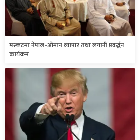
मस्कटमा नेपाल–ओमान व्यापार तथा लगानी प्रवर्द्धन
कार्यक्रम