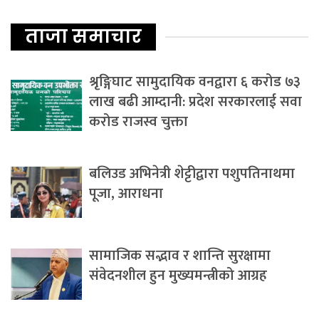
ताजा समाचार
श्रृङ्गिघाट सामुदायिक वनद्वारा ६ करोड ७३
लाख बढी आम्दानी: प्रदेश सरकारलाई सवा
करोड राजस्व चुक्ता
बलिउड अभिनेत्री शेट्टीद्वारा पशुपतिनाथमा
पूजा, आराधना
सामाजिक सद्भाव र शान्ति सुरक्षामा
संवेदनशील हुन मुख्यमन्त्रीको आग्रह