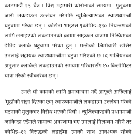
काठमाडौं २५ चैत्र
।
विश्व महामारी कोरोनाको समयमा मुलुकमा
जारी लकडाउल उल्लंघन गरेपछि न्युजिल्याण्डका स्वास्थ्यमन्त्री
घटुवामा परेका छन् । कोरोना भाइरस ९कोभिड–१९० नियन्त्रणको
लागि लगाइएको लकडाउनको क्रममा साइकल यात्रामा निस्किएका
डेभिड क्लार्क घटुवामा परेका हुन् । मन्त्रीको जिम्मेवारी खोसेर
उनलाई सहायक स्वास्थ्यमन्त्रीमा घटुवा गरिएको छ ।द गार्जियनका
अनुसार क्लार्कले लकडाउनको समयमा परिवारसँग ४० किलोमिटर
यात्रा गरेको स्वीकारेका छन् ।
उनले यो कामको लागि क्षमायाचना गर्दै आफूले आफैंलाई
‘मूर्ख’को संज्ञा दिएका छन् स्वास्थ्यमन्त्रीले लकडाउन उल्लंघन गरेको
घटनाको मुलुकभर विरोध भएको थियो । न्युजिल्याण्डकी प्रधानमन्त्री
जाकिन्डा एर्डेनले सामान्य अवस्थामा भए उनलाई निलम्बन गरिने तर
कोभिड–१९ विरुद्धको लडाइँमा उनको साथ आवश्यक रहेको