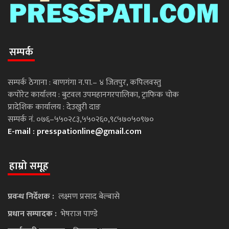
सम्पर्क
सम्पर्क ठेगाना : बाणगंगा न.पा.– ४ जितपुर, कपिलवस्तु
कपोरेट कार्यालय : बुटवल उपमहानगरपालिका, ट्राफिक चोक
प्रादेशिक कार्यालय : देउखुरी दाङ
सम्पर्क नं. ०७६–५५०२८३,५५०२६०,९८५७०५०९७०
E-mail :
presspationline@gmail.com
हाम्रो समूह
प्रवन्ध निर्देशक :
लक्ष्मण प्रसाद बेल्बासे
प्रधान सम्पादक :
भेषराज पाण्डे