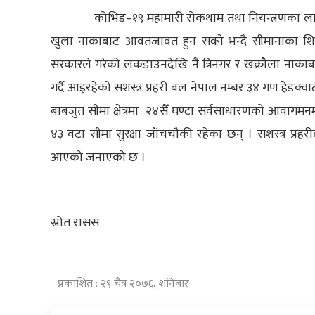
कोभिड–१९ महामारी रोकथाम तथा नियन्त्रणका लागि मुख
खुला नाकाबाट आवतजावत हुन सक्ने भन्दै सीमानाका शिल गर
सरकारले गरेको लकडाउनदेखि नै त्रिनगर र खक्रौला नाकाबा
गर्दै आइरहेको सशस्त्र प्रहरी बल नेपाल नम्बर ३४ गण हेडक्व
बाबजुत सीमा क्षेत्रमा २४सैँ घण्टा सर्वसाधारणको आवागमन
४३ वटा सीमा सुरक्षा जाँचचौकी रहेका छन् । सशस्त्र प्रहर
आएको जनाएको छ ।
स्रोत रासस
प्रकाशित : २९ चैत्र २०७६, शनिबार