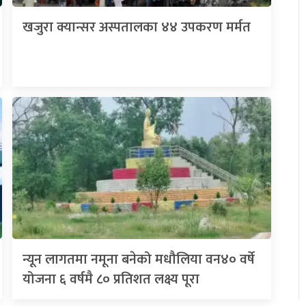
खजुरा क्यान्सर अस्पतालका ४४ उपकरण मर्मत
न्यून लागतमा नमूना बनेको मधौलिया वन४० वर्षे
योजना ६ वर्षमै ८० प्रतिशत लक्ष्य पूरा