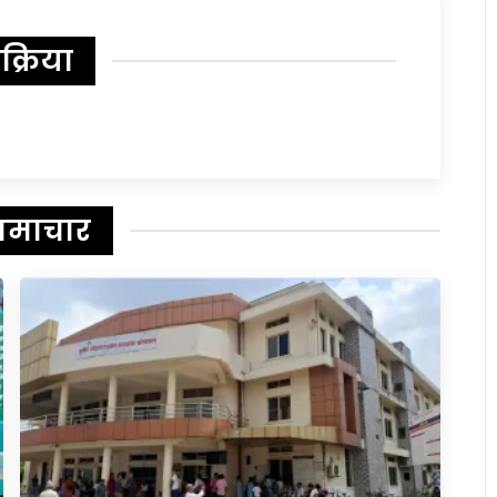
िक्रिया
समाचार