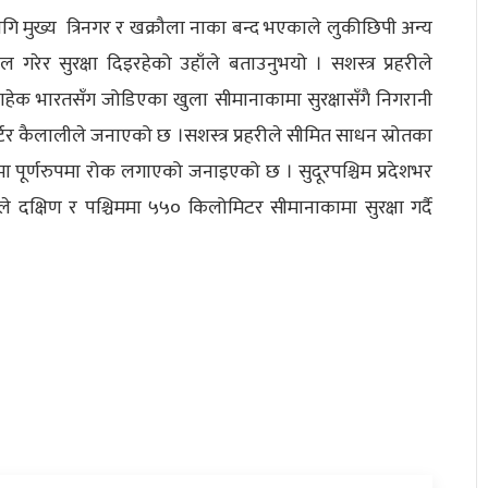
्य त्रिनगर र खक्रौला नाका बन्द भएकाले लुकीछिपी अन्य
ेर सुरक्षा दिइरहेको उहाँले बताउनुभयो । सशस्त्र प्रहरीले
हेक भारतसँग जोडिएका खुला सीमानाकामा सुरक्षासँगै निगरानी
ार्टर कैलालीले जनाएको छ ।सशस्त्र प्रहरीले सीमित साधन स्रोतका
मा पूर्णरुपमा रोक लगाएको जनाइएको छ । सुदूरपश्चिम प्रदेशभर
ीले दक्षिण र पश्चिममा ५५० किलोमिटर सीमानाकामा सुरक्षा गर्दै