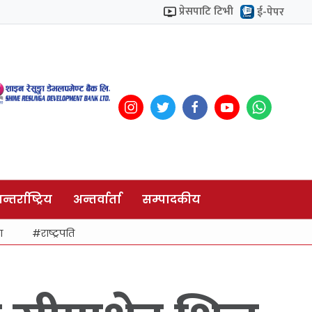
प्रेसपाटि टिभी
ई-पेपर
न्तर्राष्ट्रिय
अन्तर्वार्ता
सम्पादकीय
ा
राष्ट्रपति