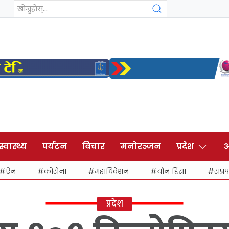
स्वास्थ्य
पर्यटन
विचार
मनोरञ्जन
प्रदेश
अ
ऐन
कोरोना
महाधिवेशन
यौन हिंसा
राप्रप
प्रदेश