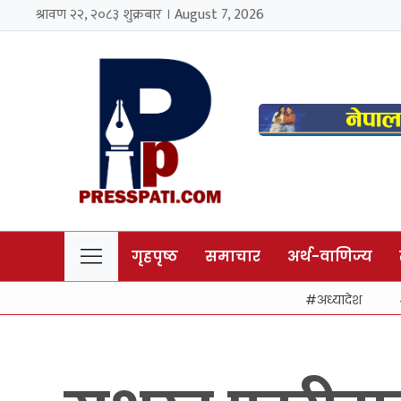
श्रावण २२, २०८३ शुक्रबार । August 7, 2026
गृहपृष्ठ
समाचार
अर्थ-वाणिज्य
अध्यादेश