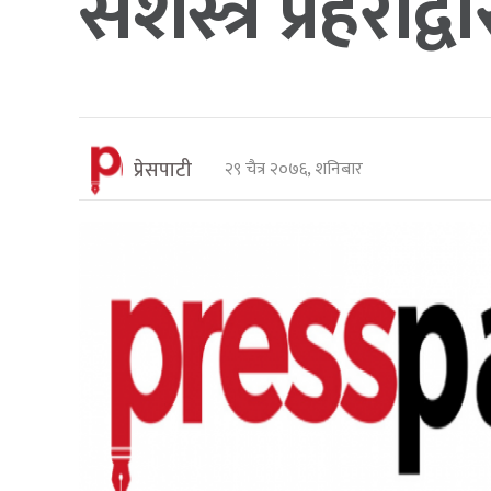
सशस्त्र प्रहरीद
प्रेसपाटी
२९ चैत्र २०७६, शनिबार