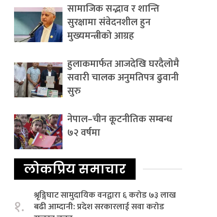
सामाजिक सद्भाव र शान्ति
सुरक्षामा संवेदनशील हुन
मुख्यमन्त्रीको आग्रह
हुलाकमार्फत आजदेखि घरदैलोमै
सवारी चालक अनुमतिपत्र ढुवानी
सुरु
नेपाल–चीन कूटनीतिक सम्बन्ध
७२ वर्षमा
लोकप्रिय समाचार
श्रृङ्गिघाट सामुदायिक वनद्वारा ६ करोड ७३ लाख
१.
बढी आम्दानी: प्रदेश सरकारलाई सवा करोड