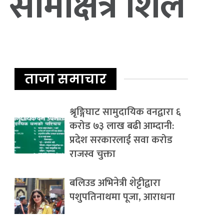
 सीमाक्षेत्र शिल
ताजा समाचार
श्रृङ्गिघाट सामुदायिक वनद्वारा ६
करोड ७३ लाख बढी आम्दानी:
प्रदेश सरकारलाई सवा करोड
राजस्व चुक्ता
बलिउड अभिनेत्री शेट्टीद्वारा
पशुपतिनाथमा पूजा, आराधना