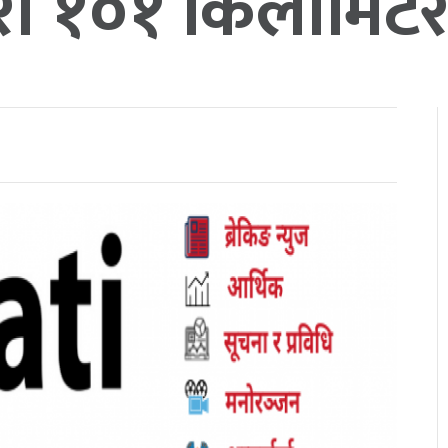
्वारा १०१ किलोमिटर