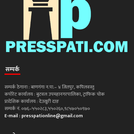
सम्पर्क
सम्पर्क ठेगाना : बाणगंगा न.पा.– ४ जितपुर, कपिलवस्तु
कपोरेट कार्यालय : बुटवल उपमहानगरपालिका, ट्राफिक चोक
प्रादेशिक कार्यालय : देउखुरी दाङ
सम्पर्क नं. ०७६–५५०२८३,५५०२६०,९८५७०५०९७०
E-mail :
presspationline@gmail.com