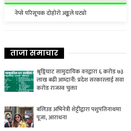
नेप्से परिसूचक दोहोरो अङ्कले घट्यो
ताजा समाचार
श्रृङ्गिघाट सामुदायिक वनद्वारा ६ करोड ७३
लाख बढी आम्दानी: प्रदेश सरकारलाई सवा
करोड राजस्व चुक्ता
बलिउड अभिनेत्री शेट्टीद्वारा पशुपतिनाथमा
पूजा, आराधना