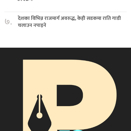
देशका विभिन्न राजमार्ग अवरुद्ध, केही सडकमा राति गाडी
७.
चलाउन नपाइने