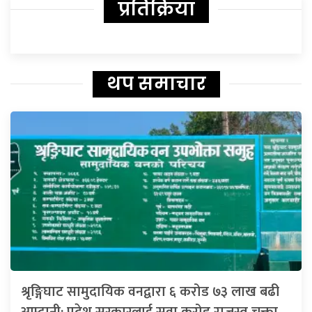
प्रतिक्रिया
थप समाचार
श्रृङ्गिघाट सामुदायिक वनद्वारा ६ करोड ७३ लाख बढी