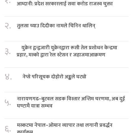
१.
आम्दानी: प्रदेश सरकारलाई सवा करोड राजस्व चुक्ता
२.
तुलसा च्याउ दिदीका नामले चिनिन थालिन्
युक्रेन द्वन्द्वजारी युक्रेनद्वारा रूसी तेल प्रशोधन केन्द्रमा
३.
प्रहार, मस्को द्वारा रेल स्टेसन र जहाजमाआक्रमण
४.
नेप्से परिसूचक दोहोरो अङ्कले घट्यो
नारायणगढ–बुटवल सडक विस्तार अन्तिम चरणमा, अब दुई
५.
घण्टामै यात्रा सम्भव
मस्कटमा नेपाल–ओमान व्यापार तथा लगानी प्रवर्द्धन
६.
कार्यक्रम