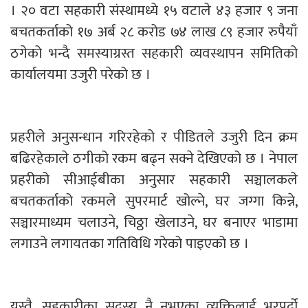
। २० वटा सहकारी संस्थामध्ये १५ वटाले ४३ हजार ९ जना
बचतकर्ताको १७ अर्ब २८ करोड ७४ लाख ८९ हजार रुपैयाँ
ठगेको भन्दै समस्याग्रस्त सहकारी व्यवस्थापन समितिको
कार्यालयमा उजुरी परेको छ ।
प्रहरीले अनुसन्धान गरिरहेको र पीडितले उजुरी दिन क्रम
बढिरहेकाले ठगीको रकम बढ्न सक्ने देखिएको छ । नेपाल
प्रहरीको सीआईबीका अनुसार सहकारी सञ्चालकले
बचतकर्ताको रकमले सुपरमार्ट खोल्ने, घर जग्गा किन्ने,
सञ्चारमाध्यम चलाउने, चिठ्ठा खेलाउने, घर बनाएर भाडामा
लगाउने लगायतका गतिविधि गरेको पाइएको छ ।
यस्तै, सहकारीका सदस्य नै नभएका व्यक्तिलाई भरपर्दो