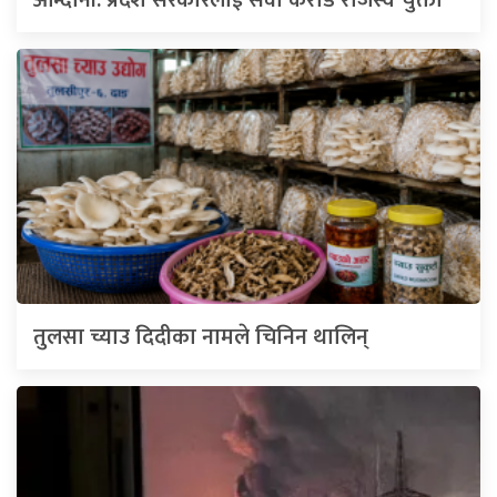
आम्दानी: प्रदेश सरकारलाई सवा करोड राजस्व चुक्ता
तुलसा च्याउ दिदीका नामले चिनिन थालिन्