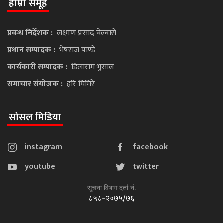
हाम्रो समूह
प्रवन्ध निर्देशक :
लक्ष्मण प्रसाद बेल्बासे
प्रधान सम्पादक :
भेषराज पाण्डे
कार्यकारी सम्पादक :
डिलाराम भुसाल
समाचार संयोजक :
हरि घिमिरे
सोसल मिडिया
instagram
facebook
youtube
twitter
सूचना विभाग दर्ता नं.
८५८-२०७५/७६