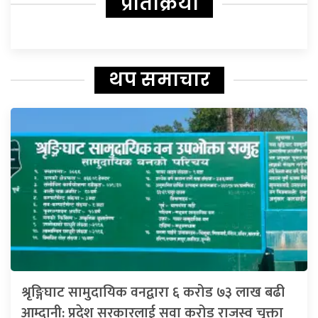
प्रतिक्रिया
थप समाचार
श्रृङ्गिघाट सामुदायिक वनद्वारा ६ करोड ७३ लाख बढी
आम्दानी: प्रदेश सरकारलाई सवा करोड राजस्व चुक्ता