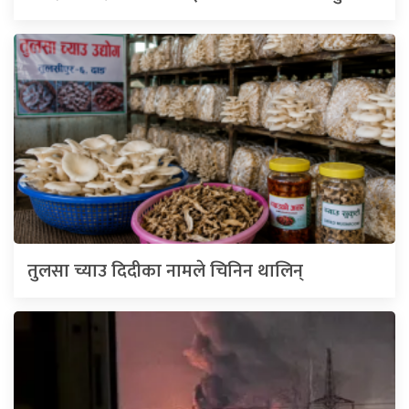
तुलसा च्याउ दिदीका नामले चिनिन थालिन्