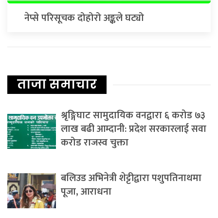
नेप्से परिसूचक दोहोरो अङ्कले घट्यो
ताजा समाचार
श्रृङ्गिघाट सामुदायिक वनद्वारा ६ करोड ७३
लाख बढी आम्दानी: प्रदेश सरकारलाई सवा
करोड राजस्व चुक्ता
बलिउड अभिनेत्री शेट्टीद्वारा पशुपतिनाथमा
पूजा, आराधना