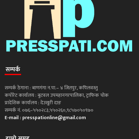
सम्पर्क
सम्पर्क ठेगाना : बाणगंगा न.पा.– ४ जितपुर, कपिलवस्तु
कपोरेट कार्यालय : बुटवल उपमहानगरपालिका, ट्राफिक चोक
प्रादेशिक कार्यालय : देउखुरी दाङ
सम्पर्क नं. ०७६–५५०२८३,५५०२६०,९८५७०५०९७०
E-mail :
presspationline@gmail.com
हाम्रो समूह