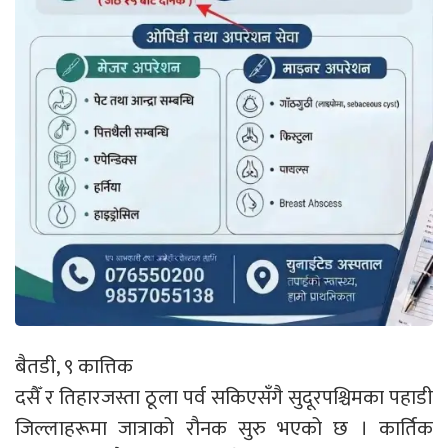
बैतडी, ९ कात्तिक
दसैँ र तिहारजस्ता ठूला पर्व सकिएसँगै सुदूरपश्चिमका पहाडी
जिल्लाहरूमा जात्राको रौनक सुरु भएको छ । कार्तिक