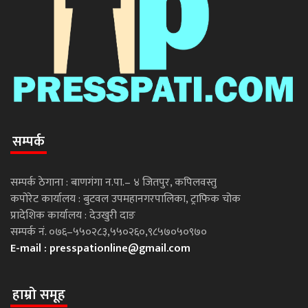
सम्पर्क
सम्पर्क ठेगाना : बाणगंगा न.पा.– ४ जितपुर, कपिलवस्तु
कपोरेट कार्यालय : बुटवल उपमहानगरपालिका, ट्राफिक चोक
प्रादेशिक कार्यालय : देउखुरी दाङ
सम्पर्क नं. ०७६–५५०२८३,५५०२६०,९८५७०५०९७०
E-mail :
presspationline@gmail.com
हाम्रो समूह