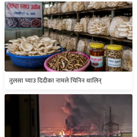
तुलसा च्याउ दिदीका नामले चिनिन थालिन्