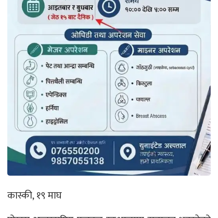
कास्की, १९ माघ