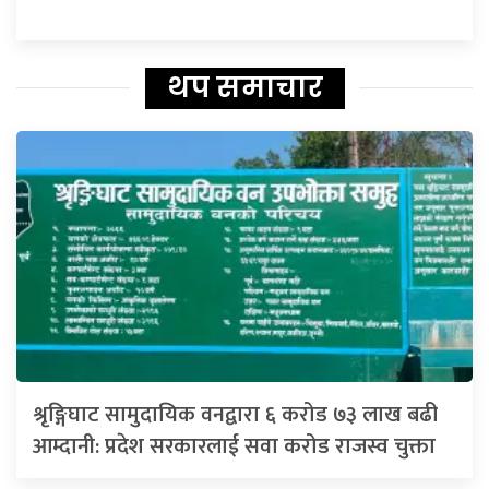
थप समाचार
श्रृङ्गिघाट सामुदायिक वनद्वारा ६ करोड ७३ लाख बढी
आम्दानी: प्रदेश सरकारलाई सवा करोड राजस्व चुक्ता