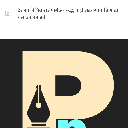
देशका विभिन्न राजमार्ग अवरुद्ध, केही सडकमा राति गाडी
७.
चलाउन नपाइने