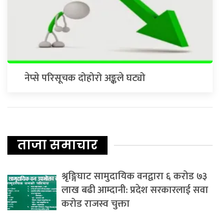
नेप्से परिसूचक दोहोरो अङ्कले घट्यो
ताजा समाचार
श्रृङ्गिघाट सामुदायिक वनद्वारा ६ करोड ७३
लाख बढी आम्दानी: प्रदेश सरकारलाई सवा
करोड राजस्व चुक्ता