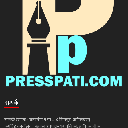
सम्पर्क
सम्पर्क ठेगाना : बाणगंगा न.पा.– ४ जितपुर, कपिलवस्तु
कपोरेट कार्यालय : बुटवल उपमहानगरपालिका, ट्राफिक चोक