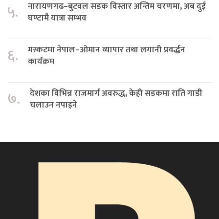
नारायणगढ–बुटवल सडक विस्तार अन्तिम चरणमा, अब दुई
५.
घण्टामै यात्रा सम्भव
मस्कटमा नेपाल–ओमान व्यापार तथा लगानी प्रवर्द्धन
६.
कार्यक्रम
देशका विभिन्न राजमार्ग अवरुद्ध, केही सडकमा राति गाडी
७.
चलाउन नपाइने