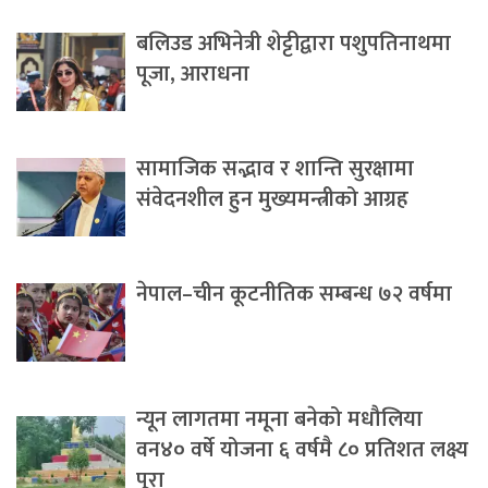
बलिउड अभिनेत्री शेट्टीद्वारा पशुपतिनाथमा
पूजा, आराधना
सामाजिक सद्भाव र शान्ति सुरक्षामा
संवेदनशील हुन मुख्यमन्त्रीको आग्रह
नेपाल–चीन कूटनीतिक सम्बन्ध ७२ वर्षमा
न्यून लागतमा नमूना बनेको मधौलिया
वन४० वर्षे योजना ६ वर्षमै ८० प्रतिशत लक्ष्य
पूरा