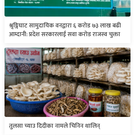
श्रृङ्गिघाट सामुदायिक वनद्वारा ६ करोड ७३ लाख बढी
आम्दानी: प्रदेश सरकारलाई सवा करोड राजस्व चुक्ता
तुलसा च्याउ दिदीका नामले चिनिन थालिन्