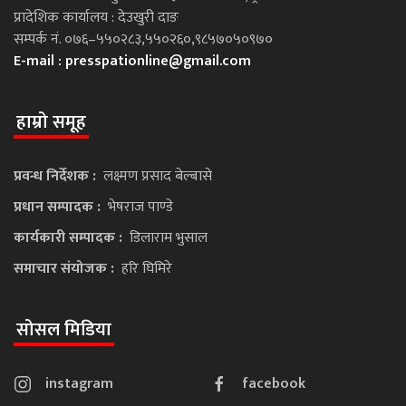
प्रादेशिक कार्यालय : देउखुरी दाङ
सम्पर्क नं. ०७६–५५०२८३,५५०२६०,९८५७०५०९७०
E-mail :
presspationline@gmail.com
हाम्रो समूह
प्रवन्ध निर्देशक :
लक्ष्मण प्रसाद बेल्बासे
प्रधान सम्पादक :
भेषराज पाण्डे
कार्यकारी सम्पादक :
डिलाराम भुसाल
समाचार संयोजक :
हरि घिमिरे
सोसल मिडिया
instagram
facebook