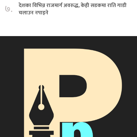
देशका विभिन्न राजमार्ग अवरुद्ध, केही सडकमा राति गाडी
७.
चलाउन नपाइने