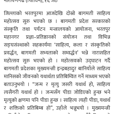
नारायणगढ (चितवन), १६ जेठ
जिल्लाको भरतपुरमा आजदेखि दोस्रो बागमती साहित्य
महोत्सव सुरु भएको छ । बागमती प्रदेश सरकारको
संस्कृति तथा पर्यटन मन्त्रालयको आयोजना, भरतपुर
महानगर प्रज्ञा–प्रतिष्ठानको संयोजन तथा विभिन्न
सङ्घसंस्थाको सहकार्यमा ‘साहित्य, कला र संस्कृतिको
प्रवर्द्धन, बागमती सभ्यताको सम्वर्द्धन’ भन्ने नारासहित
महोत्सव सुरु भएको हो । महोत्सवको उद्घाटन गर्दै
बागमती प्रदेशका मुख्यमन्त्री इन्द्रबहादुर बानियाँले साहित्य
मानिसको जीवनको यथार्थता प्रतिबिम्वित गर्ने माध्यम भएको
बताउनुभयो । “जन्म र मृत्यु जसरी यथार्थ हो, साहित्य
त्यसैगरी यथार्थ हो । जन्मसँग पीडा जोडिएको हुन्छ भने
मृत्युको क्षणमा पनि पीडा हुन्छ । साहित्य त्यही पीडा, यथार्थ
र शक्तिको प्रतिबिम्ब हो”, उहाँले भन्नुभयो । मुख्यमन्त्री