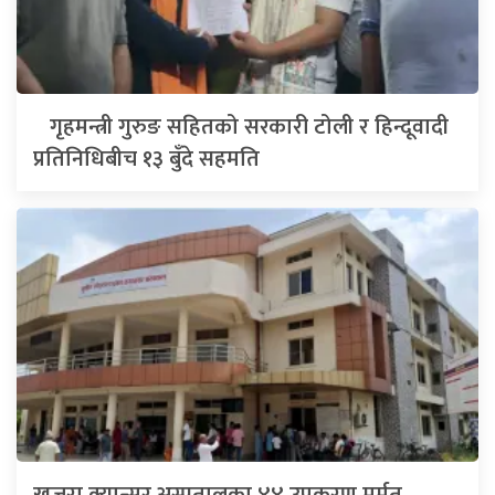
गृहमन्त्री गुरुङ सहितको सरकारी टोली र हिन्दूवादी
प्रतिनिधिबीच १३ बुँदे सहमति