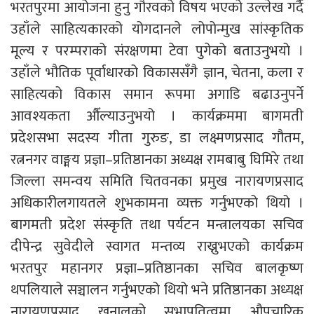
भरतपुरमा आयोजना हुनु गौरवको विषय भएको उल्लेख गर्दै
उहाँले साहित्यकारको योगदानले लोपोन्मुख सांस्कृतिक
मूल्य र परम्पराको संरक्षणमा टेवा पुगेको बताउनुभयो ।
उहाँले भौतिक पूर्वाधारको विकाससँगै ज्ञान, चेतना, कला र
साहित्यको विकास समान रूपमा अगाडि बढाउनुपर्ने
आवश्यकता औँल्याउनुभयो । कार्यक्रममा बागमती
प्रदेशसभा सदस्य गीता गुरुङ, डा लक्ष्मणप्रसाद गौतम,
रत्ननगर वाङ्मय प्रज्ञा–प्रतिष्ठानका अध्यक्ष रामबाबु घिमिरे तथा
जिल्ला समन्वय समिति चितवनका प्रमुख नारायणप्रसाद
अधिकारीलगायतले शुभकामना व्यक्त गर्नुभएको थियो ।
बागमती प्रदेश संस्कृति तथा पर्यटन मन्त्रालयका सचिव
दीपेन्द्र सुवेदीले स्वागत मन्तव्य राख्नुभएको कार्यक्रम
भरतपुर महानगर प्रज्ञा–प्रतिष्ठानका सचिव बालकृष्ण
थपलियाले सञ्चालन गर्नुभएको थियो भने प्रतिष्ठानका अध्यक्ष
नारायणप्रसाद खनालको सभापतित्वमा औपचारिक