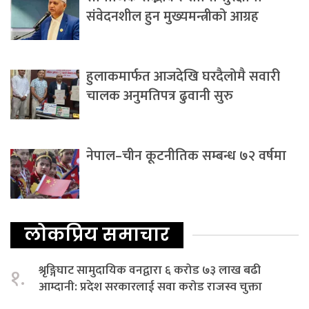
संवेदनशील हुन मुख्यमन्त्रीको आग्रह
हुलाकमार्फत आजदेखि घरदैलोमै सवारी
चालक अनुमतिपत्र ढुवानी सुरु
नेपाल–चीन कूटनीतिक सम्बन्ध ७२ वर्षमा
लोकप्रिय समाचार
श्रृङ्गिघाट सामुदायिक वनद्वारा ६ करोड ७३ लाख बढी
१.
आम्दानी: प्रदेश सरकारलाई सवा करोड राजस्व चुक्ता