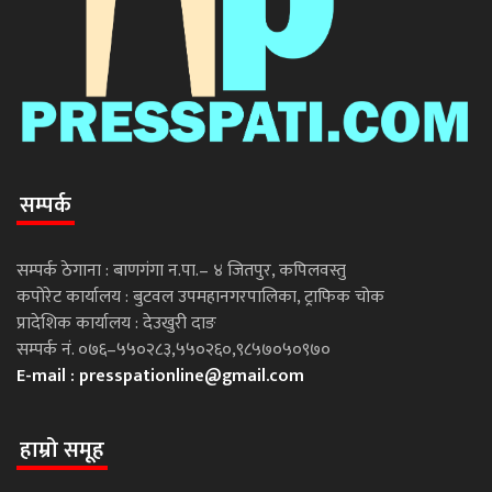
सम्पर्क
सम्पर्क ठेगाना : बाणगंगा न.पा.– ४ जितपुर, कपिलवस्तु
कपोरेट कार्यालय : बुटवल उपमहानगरपालिका, ट्राफिक चोक
प्रादेशिक कार्यालय : देउखुरी दाङ
सम्पर्क नं. ०७६–५५०२८३,५५०२६०,९८५७०५०९७०
E-mail :
presspationline@gmail.com
हाम्रो समूह