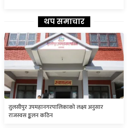
थप समाचार
तुलसीपुर उपमहानगरपालिकाको लक्ष्य अनुसार
राजस्वस ङ्कलन कठिन