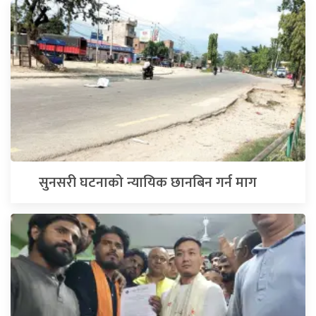
सुनसरी घटनाको न्यायिक छानबिन गर्न माग