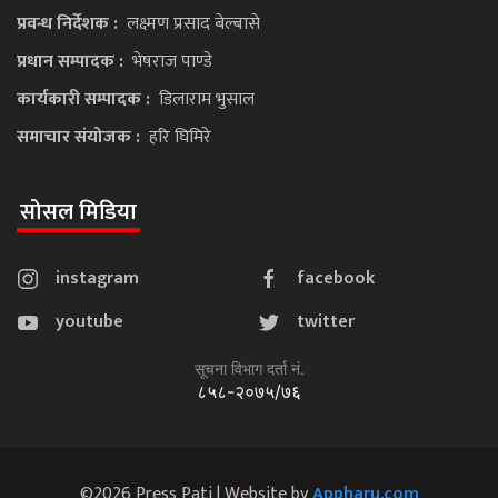
प्रवन्ध निर्देशक :
लक्ष्मण प्रसाद बेल्बासे
प्रधान सम्पादक :
भेषराज पाण्डे
कार्यकारी सम्पादक :
डिलाराम भुसाल
समाचार संयोजक :
हरि घिमिरे
सोसल मिडिया
instagram
facebook
youtube
twitter
सूचना विभाग दर्ता नं.
८५८-२०७५/७६
©2026 Press Pati | Website by
Appharu.com