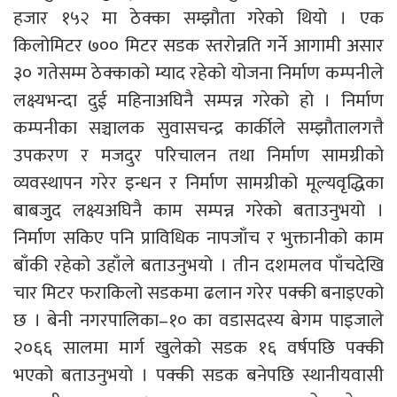
हजार १५२ मा ठेक्का सम्झौता गरेको थियो । एक
किलोमिटर ७०० मिटर सडक स्तरोन्नति गर्ने आगामी असार
३० गतेसम्म ठेक्काको म्याद रहेको योजना निर्माण कम्पनीले
लक्ष्यभन्दा दुई महिनाअघिनै सम्पन्न गरेको हो । निर्माण
कम्पनीका सञ्चालक सुवासचन्द्र कार्कीले सम्झौतालगत्तै
उपकरण र मजदुर परिचालन तथा निर्माण सामग्रीको
व्यवस्थापन गरेर इन्धन र निर्माण सामग्रीको मूल्यवृद्धिका
बाबजुुद लक्ष्यअघिनै काम सम्पन्न गरेको बताउनुभयो ।
निर्माण सकिए पनि प्राविधिक नापजाँच र भुक्तानीको काम
बाँकी रहेको उहाँले बताउनुभयो । तीन दशमलव पाँचदेखि
चार मिटर फराकिलो सडकमा ढलान गरेर पक्की बनाइएको
छ । बेनी नगरपालिका–१० का वडासदस्य बेगम पाइजाले
२०६६ सालमा मार्ग खुलेको सडक १६ वर्षपछि पक्की
भएको बताउनुभयो । पक्की सडक बनेपछि स्थानीयवासी