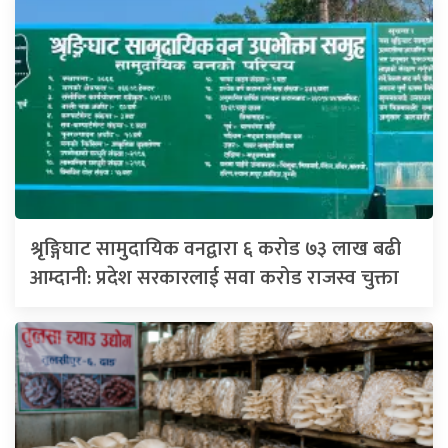
श्रृङ्गिघाट सामुदायिक वनद्वारा ६ करोड ७३ लाख बढी
आम्दानी: प्रदेश सरकारलाई सवा करोड राजस्व चुक्ता