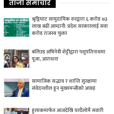
ताजा समाचार
श्रृङ्गिघाट सामुदायिक वनद्वारा ६ करोड ७३
लाख बढी आम्दानी: प्रदेश सरकारलाई सवा
करोड राजस्व चुक्ता
बलिउड अभिनेत्री शेट्टीद्वारा पशुपतिनाथमा
पूजा, आराधना
सामाजिक सद्भाव र शान्ति सुरक्षामा
संवेदनशील हुन मुख्यमन्त्रीको आग्रह
हुलाकमार्फत आजदेखि घरदैलोमै सवारी