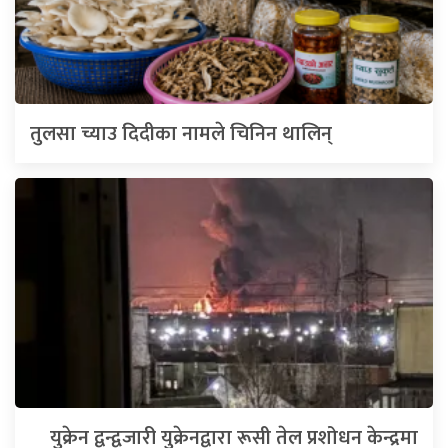
तुलसा च्याउ दिदीका नामले चिनिन थालिन्
युक्रेन द्वन्द्वजारी युक्रेनद्वारा रूसी तेल प्रशोधन केन्द्रमा