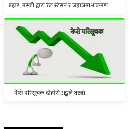
प्रहार, मस्को द्वारा रेल स्टेसन र जहाजमाआक्रमण
नेप्से परिसूचक दोहोरो अङ्कले घट्यो