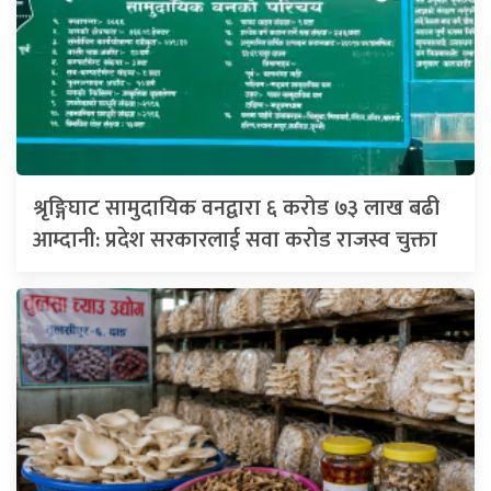
श्रृङ्गिघाट सामुदायिक वनद्वारा ६ करोड ७३ लाख बढी
आम्दानी: प्रदेश सरकारलाई सवा करोड राजस्व चुक्ता