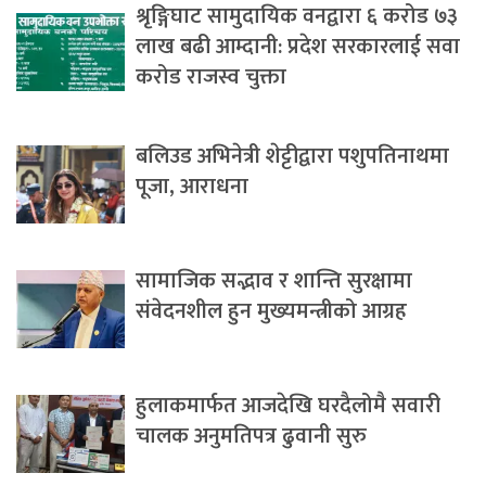
श्रृङ्गिघाट सामुदायिक वनद्वारा ६ करोड ७३
लाख बढी आम्दानी: प्रदेश सरकारलाई सवा
करोड राजस्व चुक्ता
बलिउड अभिनेत्री शेट्टीद्वारा पशुपतिनाथमा
पूजा, आराधना
सामाजिक सद्भाव र शान्ति सुरक्षामा
संवेदनशील हुन मुख्यमन्त्रीको आग्रह
हुलाकमार्फत आजदेखि घरदैलोमै सवारी
चालक अनुमतिपत्र ढुवानी सुरु