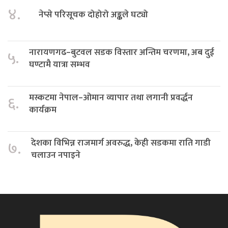
४.
नेप्से परिसूचक दोहोरो अङ्कले घट्यो
नारायणगढ–बुटवल सडक विस्तार अन्तिम चरणमा, अब दुई
५.
घण्टामै यात्रा सम्भव
मस्कटमा नेपाल–ओमान व्यापार तथा लगानी प्रवर्द्धन
६.
कार्यक्रम
देशका विभिन्न राजमार्ग अवरुद्ध, केही सडकमा राति गाडी
७.
चलाउन नपाइने