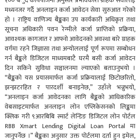
१०० बँुदे कार्ययोजना अनुसार प्रभावकारी ग्राहक सेवालाई
मध्यनजर गर्दै अनलाइन कर्जा आवेदन सेवा सुरुआत गरेको
हो । राष्ट्रिय वाणिज्य बैङ्कका उप कार्यकारी अधिकृत तथा
सूचना अधिकारी पवन रेग्मीले कर्जा प्राप्तिको प्रक्रिया,
आवश्यक कागजात र आफ्नो आवेदनको अवस्था बारे ग्राहक
वर्गमा रहने जिज्ञासा तथा अन्योललाई पूर्ण रूपमा सम्बोधन
गर्न बैङ्कले डिजिटल माध्यमबाटै घरमै बसी कर्जा आवेदन
दिन सकिने सुविधा सञ्चालनमा ल्याएको बताउनुभयो ।
“बैङ्कको यस प्रयासमार्फत कर्जा प्रक्रियालाई छिटोछरितो,
झन्झटरहित र पारदर्शी बनाइनेछ,” उहाँले भन्नुभयो,
“अनलाइन कर्जा आवेदनका लागि बैङ्कको आधिकारिक
वेबसाइटमार्फत अनलाइन लोन एप्लिकेसनको लिङ्कमा
क्लिक गरी ९आरबिबि स्मार्ट लेन्डिङ डिजिटल लोन पोर्टल
RBB Xmart Lending Digital Loan Portal मा
जानुपर्नेछ ।” बैङ्कका अनुसार उक्त पोर्टलमा दर्ता हुन इमेल,