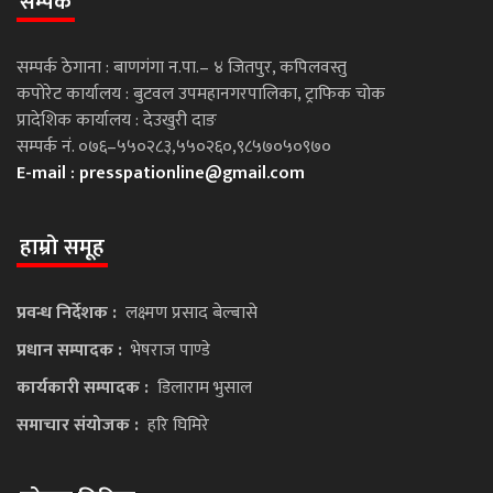
सम्पर्क
सम्पर्क ठेगाना : बाणगंगा न.पा.– ४ जितपुर, कपिलवस्तु
कपोरेट कार्यालय : बुटवल उपमहानगरपालिका, ट्राफिक चोक
प्रादेशिक कार्यालय : देउखुरी दाङ
सम्पर्क नं. ०७६–५५०२८३,५५०२६०,९८५७०५०९७०
E-mail :
presspationline@gmail.com
हाम्रो समूह
प्रवन्ध निर्देशक :
लक्ष्मण प्रसाद बेल्बासे
प्रधान सम्पादक :
भेषराज पाण्डे
कार्यकारी सम्पादक :
डिलाराम भुसाल
समाचार संयोजक :
हरि घिमिरे