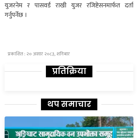
युजरनेम र पासवर्ड राखी युजर रजिष्टेसनमार्फत दर्ता
गर्नुपर्नेछ ।
प्रकाशित : २० असार २०८३, शनिबार
प्रतिक्रिया
थप समाचार