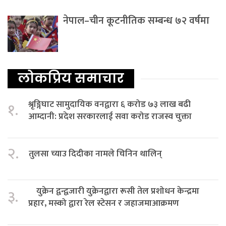
नेपाल–चीन कूटनीतिक सम्बन्ध ७२ वर्षमा
लोकप्रिय समाचार
श्रृङ्गिघाट सामुदायिक वनद्वारा ६ करोड ७३ लाख बढी
१.
आम्दानी: प्रदेश सरकारलाई सवा करोड राजस्व चुक्ता
२.
तुलसा च्याउ दिदीका नामले चिनिन थालिन्
युक्रेन द्वन्द्वजारी युक्रेनद्वारा रूसी तेल प्रशोधन केन्द्रमा
३.
प्रहार, मस्को द्वारा रेल स्टेसन र जहाजमाआक्रमण