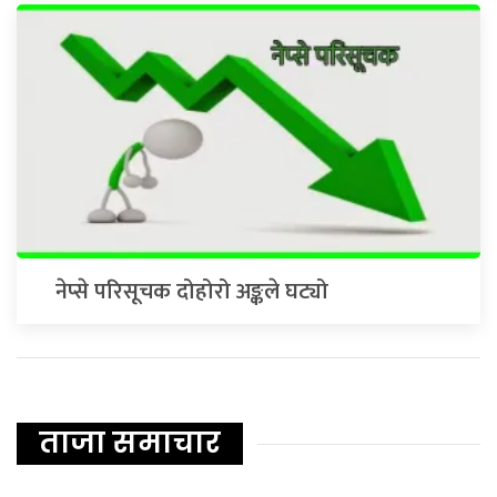
नेप्से परिसूचक दोहोरो अङ्कले घट्यो
ताजा समाचार