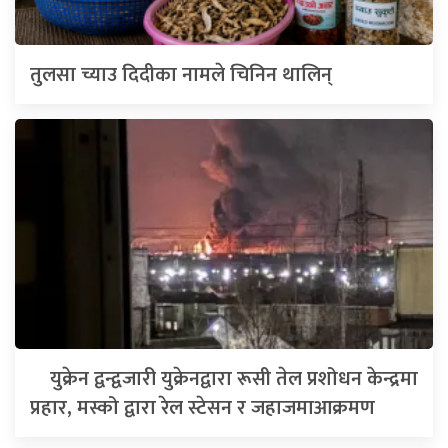
तुलसा च्याउ दिदीका नामले चिनिन थालिन्
युक्रेन द्वन्द्वजारी युक्रेनद्वारा रूसी तेल प्रशोधन केन्द्रमा
प्रहार, मस्को द्वारा रेल स्टेसन र जहाजमाआक्रमण