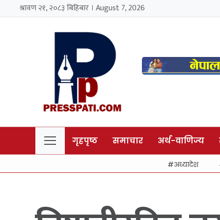
श्रावण २१, २०८३ बिहिबार । August 7, 2026
गृहपृष्ठ
समाचार
अर्थ-वाणिज्य
अध्यादेश