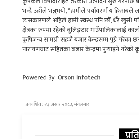
कृषकले विषादीरहित तरकारी उत्पादन सुरु गरेपछि बजा
भन्दै उहाँले भन्नुभयो, “हामीले पर्यावरणीय हिसाबल
त्यसकारणले अहिले हामी स्वस्थ पनि छौँ, धेरै खुसी 
क्षेत्रका रुपमा रहेको बुलिङ्टार गाउँपालिकालाई 
कृषिजन्य सामग्री सहजै बजार केन्द्रसम्म पुग्ने गरेक
नारायणघाट सहितका बजार केन्द्रमा पुर्‍याइने गरेको
Powered By
Orson Infotech
प्रकाशित : २३ असार २०८३, मंगलबार
प्रत