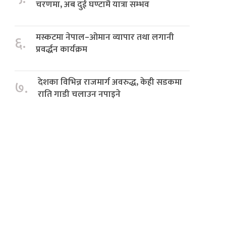
चरणमा, अब दुई घण्टामै यात्रा सम्भव
मस्कटमा नेपाल–ओमान व्यापार तथा लगानी
६.
प्रवर्द्धन कार्यक्रम
देशका विभिन्न राजमार्ग अवरुद्ध, केही सडकमा
७.
राति गाडी चलाउन नपाइने