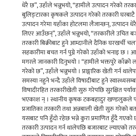
धेरै छ”, उहाँले भन्नुभयो, “हामीले उत्पादन गरेको तर
बुलिङ्टारका कृषकले उत्पादन गरेको तरकारी घरबाटै ब
उत्पादन गरेमा यहाँका होटलमा लैजान्छन्, उत्पादन ध
लिएर आउँछन्”, उहाँले भन्नुभयो, “तरकारीले उचित बजा
तरकारी बिक्रीबाट हुने आम्दानीले दैनिक घरखर्ची चला
सहकारीमा बचत गर्न पुग्ने गरेको उहाँको भनाइ छ । आ
मगरले जानकारी दिनुभयो । “हामीले भक्तपुरे काँक्रो ल
गरेको छ”, उहाँले भन्नुभयो । प्राङ्गारिक खेती गर
समस्या नहुने भन्दै उहाँले विषादीबाट हुने स्वास्थ्य
विषादीरहित तरकारीखेती सुरु गरेपछि सुरक्षित पर्यावर
भएकाश न् । स्थानीय कृषक टकबहादुर खण्डलुकले पहिल
प्रजातिका तरकारी तथा अन्नबाली खेती सुरु गरेको बत
यसबाट पनि हुँदो रहेछ भन्ने कुरा प्रमाणित हुँदै गएक
तरकारी उत्पादन गर्न थालेपछि बजारबाट ल्याएको तरका