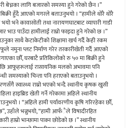
कारी बेच्नका लागि बजारको समस्या हुने गरेको छैन ।”
िक्री हुँदै आएको मगरले बताउनुभयो । “हामीले थोरै थोरै
ेरै भयो भने कावासोती तथा नारायणघाटबाट व्यापारी गाडी
र भाउ पाउँदा हामीलाई राम्रो फाइदा हुने गरेको छ ।”
उनुका साथै केटाकेटीको शिक्षामा खर्च गर्दै केही रकम
फूले नमुना प्लट निर्माण गरेर तरकारीखेती गर्दै आएको
गाएका छौँ, घरबाटै प्रतिकिलोको रु ५० मा बिक्री हुने
्न थालेपछि आफूहरूलाई रासायनिक मलको अभावमा पनि
सम्बन्धी समस्याको चिन्ता पनि हराएको बताउनुभयो ।
णसँगै स्वास्थ्य राम्रो भएको भन्दै स्थानीय कृषक खुसी
ा हाइब्रिड खेती गर्ने गरेकामा अहिले स्थानीय
ाउनुभयो । “अहिले हामी पर्यावरणीय कृषि गरिरहेका छौँ,
ो छ”, उहाँले भन्नुभयो, “हामी आफँैले विषादीरहित
री हाम्रो भान्छामा पाक्न छोडेको छ ।” स्थानीय