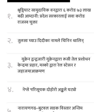
श्रृङ्गिघाट सामुदायिक वनद्वारा ६ करोड ७३ लाख
१.
बढी आम्दानी: प्रदेश सरकारलाई सवा करोड
राजस्व चुक्ता
२.
तुलसा च्याउ दिदीका नामले चिनिन थालिन्
युक्रेन द्वन्द्वजारी युक्रेनद्वारा रूसी तेल प्रशोधन
३.
केन्द्रमा प्रहार, मस्को द्वारा रेल स्टेसन र
जहाजमाआक्रमण
४.
नेप्से परिसूचक दोहोरो अङ्कले घट्यो
नारायणगढ–बुटवल सडक विस्तार अन्तिम
५.