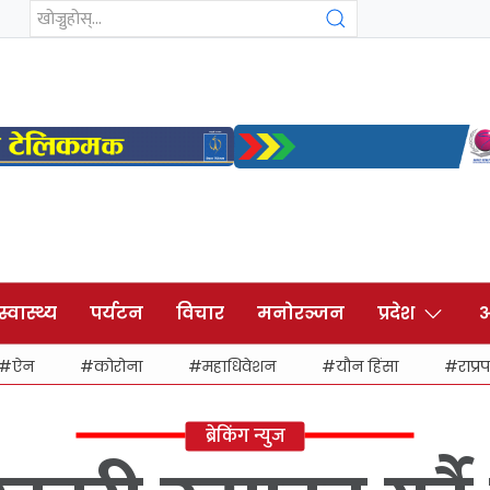
स्वास्थ्य
पर्यटन
विचार
मनोरञ्जन
प्रदेश
अ
ऐन
कोरोना
महाधिवेशन
यौन हिंसा
राप्रप
ब्रेकिंग न्युज