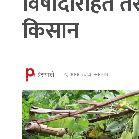
विषादीरहित तरक
किसान
प्रेसपाटी
२३ असार २०८३, मंगलबार