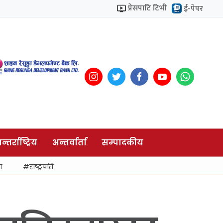
प्रेसपाटि टिभी
ई-पेपर
न्तर्राष्ट्रिय
अन्तर्वार्ता
सम्पादकीय
ा
राष्ट्रपति