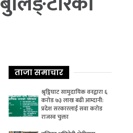
 बुलिङ्टारका
ताजा समाचार
श्रृङ्गिघाट सामुदायिक वनद्वारा ६
करोड ७३ लाख बढी आम्दानी:
प्रदेश सरकारलाई सवा करोड
राजस्व चुक्ता