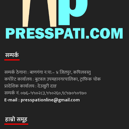
सम्पर्क
सम्पर्क ठेगाना : बाणगंगा न.पा.– ४ जितपुर, कपिलवस्तु
कपोरेट कार्यालय : बुटवल उपमहानगरपालिका, ट्राफिक चोक
प्रादेशिक कार्यालय : देउखुरी दाङ
सम्पर्क नं. ०७६–५५०२८३,५५०२६०,९८५७०५०९७०
E-mail :
presspationline@gmail.com
हाम्रो समूह