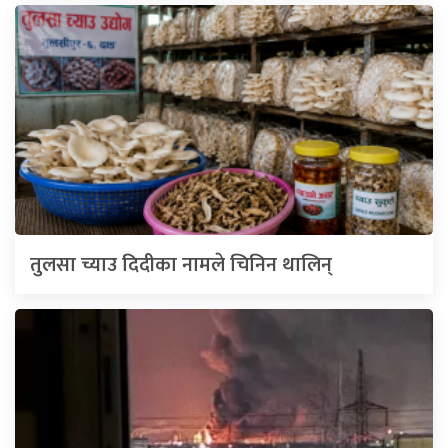
तुलसा च्याउ दिदीका नामले चिनिन थालिन्