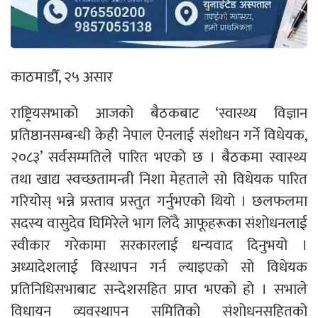
काठमाडौँ, २५ असार
राष्ट्रियसभाको आजको बैठकबाट ‘स्वास्थ्य विज्ञान
प्रतिष्ठानसम्बन्धी केही नेपाल ऐनलाई संशोधन गर्ने विधेयक,
२०८३’ सर्वसम्मतिले पारित भएको छ । बैठकमा स्वास्थ्य
तथा खाद्य स्वच्छतामन्त्री निशा मेहताले सो विधेयक पारित
गरियोस् भन्ने प्रस्ताव प्रस्तुत गर्नुभएको थियो । छलफलमा
सदस्य वासुदेव घिमिरेले भाग लिँदै आफूहरूका संशोधनलाई
स्वीकार गरेकामा सरकारलाई धन्यवाद दिनुभयो ।
अध्यादेशलाई विस्थापन गर्न ल्याइएको सो विधेयक
प्रतिनिधिसभाबाट सन्देशसहित प्राप्त भएको हो । सभाले
विधायन व्यवस्थापन समितिको संशोधनसहितको