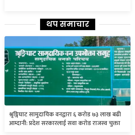
थप समाचार
श्रृङ्गिघाट सामुदायिक वनद्वारा ६ करोड ७३ लाख बढी
आम्दानी: प्रदेश सरकारलाई सवा करोड राजस्व चुक्ता