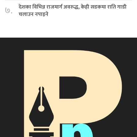
देशका विभिन्न राजमार्ग अवरुद्ध, केही सडकमा राति गाडी
७.
चलाउन नपाइने