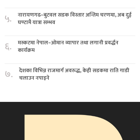
नारायणगढ–बुटवल सडक विस्तार अन्तिम चरणमा, अब दुई
५.
घण्टामै यात्रा सम्भव
मस्कटमा नेपाल–ओमान व्यापार तथा लगानी प्रवर्द्धन
६.
कार्यक्रम
देशका विभिन्न राजमार्ग अवरुद्ध, केही सडकमा राति गाडी
७.
चलाउन नपाइने