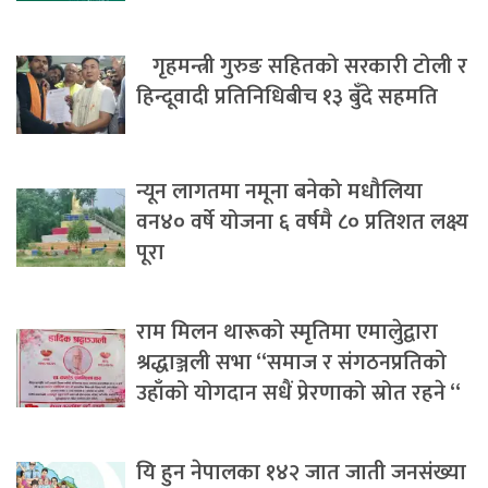
गृहमन्त्री गुरुङ सहितको सरकारी टोली र
हिन्दूवादी प्रतिनिधिबीच १३ बुँदे सहमति
न्यून लागतमा नमूना बनेको मधौलिया
वन४० वर्षे योजना ६ वर्षमै ८० प्रतिशत लक्ष्य
पूरा
राम मिलन थारूको स्मृतिमा एमालेुद्वारा
श्रद्धाञ्जली सभा “समाज र संगठनप्रतिको
उहाँको योगदान सधैं प्रेरणाको स्रोत रहने “
यि हुन नेपालका १४२ जात जाती जनसंख्या