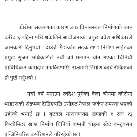
कोरोना संक्रमणका कारण उक्त विमानस्थल निर्माणको काम
करिव ६ महिना पछि धकेलिने आयोजनाका प्रमुख प्रवेश अधिकारले
जानकारी दिनुभयो ।
दाउन्ने–गैडाकोट सडक खण्ड निर्माण साईटका
प्रमुख सुजन अधिकारीले नयाँ वर्ष मनाउन चीन गएका चिनियाँ
प्राविधिक र कामदार नफर्किएपछि राजमार्ग निर्माण कार्य रोकिएको
हो पुष्टी गर्नुभयो ।
नयाँ वर्ष मनाउन स्वदेश पुगेका वेला चीनमा कोरोना
भाइरसको संक्रमण देखिएपछि उनीहरु नेपाल फर्कन समस्या भएको
उहाँको भनाई छ ।
बुटवल नारायणगढ खण्डको १ सय १३
किलोमिटर खण्ड निर्माण चिनियाँ कम्पनी चाइना स्टेट कन्ट्रक्सन
इन्जिनियरिङ कर्पोरेशनले गरिरहेको छ ।