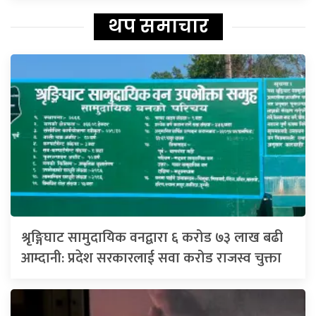
थप समाचार
श्रृङ्गिघाट सामुदायिक वनद्वारा ६ करोड ७३ लाख बढी
आम्दानी: प्रदेश सरकारलाई सवा करोड राजस्व चुक्ता