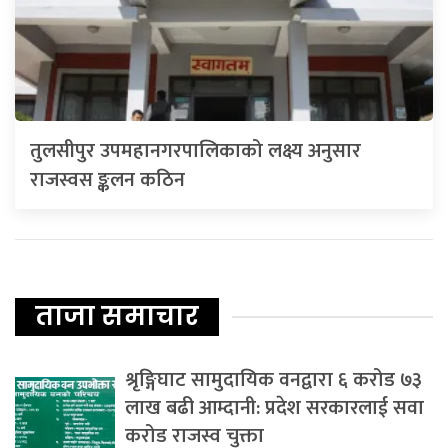
तुलसीपुर उपमहानगरपालिकाको लक्ष्य अनुसार
राजस्वस ङ्कलन कठिन
ताजा समाचार
श्रृङ्गिघाट सामुदायिक वनद्वारा ६ करोड ७३
लाख बढी आम्दानी: प्रदेश सरकारलाई सवा
करोड राजस्व चुक्ता