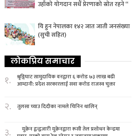
उहाँको योगदान सधैं प्रेरणाको स्रोत रहने “
यि हुन नेपालका १४२ जात जाती जनसंख्या
(सुची सहित)
लोकप्रिय समाचार
श्रृङ्गिघाट सामुदायिक वनद्वारा ६ करोड ७३ लाख बढी
१.
आम्दानी: प्रदेश सरकारलाई सवा करोड राजस्व चुक्ता
२.
तुलसा च्याउ दिदीका नामले चिनिन थालिन्
युक्रेन द्वन्द्वजारी युक्रेनद्वारा रूसी तेल प्रशोधन केन्द्रमा
३.