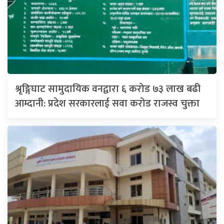
श्रृङ्गिघाट सामुदायिक वनद्वारा ६ करोड ७३ लाख बढी
आम्दानी: प्रदेश सरकारलाई सवा करोड राजस्व चुक्ता