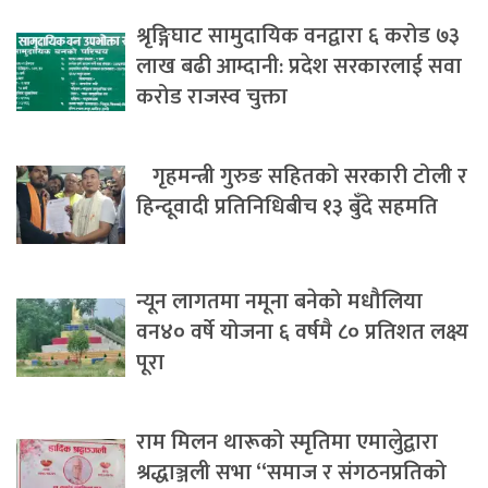
श्रृङ्गिघाट सामुदायिक वनद्वारा ६ करोड ७३
लाख बढी आम्दानी: प्रदेश सरकारलाई सवा
करोड राजस्व चुक्ता
गृहमन्त्री गुरुङ सहितको सरकारी टोली र
हिन्दूवादी प्रतिनिधिबीच १३ बुँदे सहमति
न्यून लागतमा नमूना बनेको मधौलिया
वन४० वर्षे योजना ६ वर्षमै ८० प्रतिशत लक्ष्य
पूरा
राम मिलन थारूको स्मृतिमा एमालेुद्वारा
श्रद्धाञ्जली सभा “समाज र संगठनप्रतिको