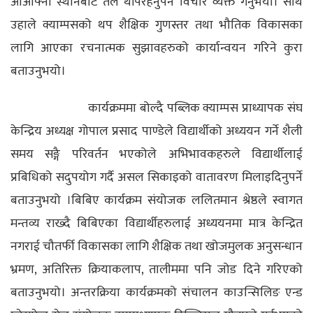
आआफ्नो स्थानबाट तेल थपिरहनुपर्ने विचार व्यक्त गर्नुभयो। साथै
उहाले क्याम्पसको थप शैक्षिक गुणस्तर तथा भौतिक विकासका
लागि आएका रचनात्मक सुझावहरुको कार्यान्वयन गरिने कुरा
बताउनुभयो।
कार्यक्रममा बोल्दै पब्लिक क्याम्पस प्राध्यापक संघ
केन्द्रिय अध्यक्ष गोपाल प्रसाद पाण्डेले विद्यार्थीको अध्ययन गर्ने शैली
समय सङ्गै परिवर्तन भएकोले अभिभावकहरुले विद्यार्थीलाई
प्रबिधिको सदुपयोग गर्दै असल सिकाइको वातावरण मिलाइदिनुपर्ने
बताउनुभयो ।बिबिए कार्यक्रम संयोजक ललितमान श्रेष्ठले स्वागत
मन्तव्य राख्दै बिबिएका विद्यार्थीहरुलाई अध्ययनमा मात्र केन्द्रित
नगराई चौतर्फी विकासका लागि शैक्षिक तथा खोजमुलक अनुसन्धान
भ्रमण, अतिरिक्त क्रियाकलाप, तालीममा पनि जोड दिने गरिएको
बताउनुभयो। अन्तरक्रिया कार्यक्रमको संचालन काउन्सिलिङ एन्ड