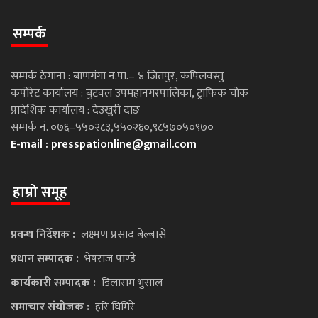
सम्पर्क
सम्पर्क ठेगाना : बाणगंगा न.पा.– ४ जितपुर, कपिलवस्तु
कपोरेट कार्यालय : बुटवल उपमहानगरपालिका, ट्राफिक चोक
प्रादेशिक कार्यालय : देउखुरी दाङ
सम्पर्क नं. ०७६–५५०२८३,५५०२६०,९८५७०५०९७०
E-mail :
presspationline@gmail.com
हाम्रो समूह
प्रवन्ध निर्देशक :
लक्ष्मण प्रसाद बेल्बासे
प्रधान सम्पादक :
भेषराज पाण्डे
कार्यकारी सम्पादक :
डिलाराम भुसाल
समाचार संयोजक :
हरि घिमिरे