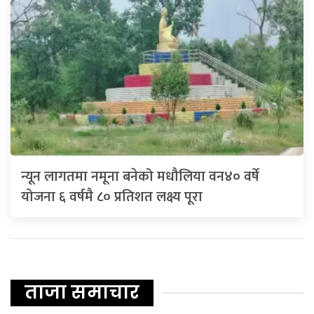
न्यून लागतमा नमूना बनेको मधौलिया वन४० वर्षे
योजना ६ वर्षमै ८० प्रतिशत लक्ष्य पूरा
ताजा समाचार