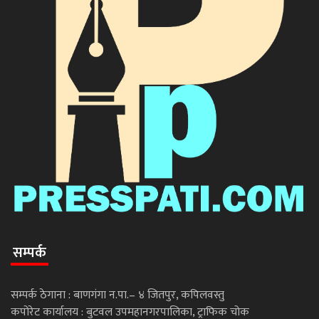
सम्पर्क
सम्पर्क ठेगाना : बाणगंगा न.पा.– ४ जितपुर, कपिलवस्तु
कपोरेट कार्यालय : बुटवल उपमहानगरपालिका, ट्राफिक चोक