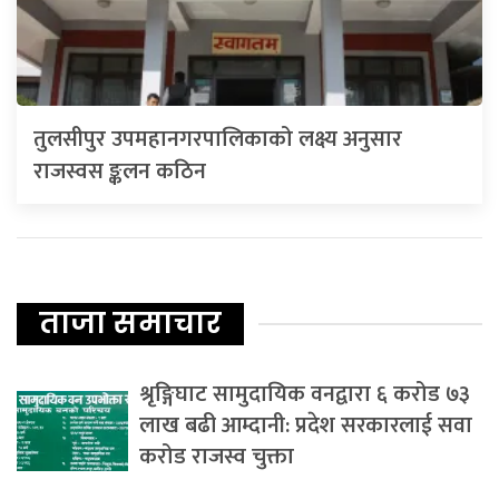
तुलसीपुर उपमहानगरपालिकाको लक्ष्य अनुसार
राजस्वस ङ्कलन कठिन
ताजा समाचार
श्रृङ्गिघाट सामुदायिक वनद्वारा ६ करोड ७३
लाख बढी आम्दानी: प्रदेश सरकारलाई सवा
करोड राजस्व चुक्ता