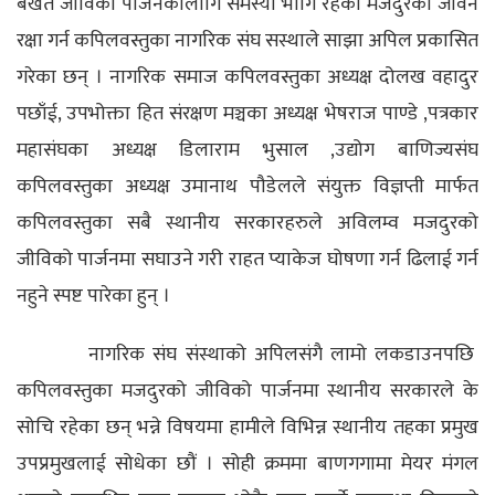
बखत जीविको पार्जनकालागि समस्या भोगि रहेका मजदुरको जीवन
रक्षा गर्न कपिलवस्तुका नागरिक संघ सस्थाले साझा अपिल प्रकासित
गरेका छन् । नागरिक समाज कपिलवस्तुका अध्यक्ष दोलख वहादुर
पछाँई, उपभोक्ता हित संरक्षण मञ्चका अध्यक्ष भेषराज पाण्डे ,पत्रकार
महासंघका अध्यक्ष डिलाराम भुसाल ,उद्योग बाणिज्यसंघ
कपिलवस्तुका अध्यक्ष उमानाथ पौडेलले संयुक्त विज्ञप्ती मार्फत
कपिलवस्तुका सबै स्थानीय सरकारहरुले अविलम्व मजदुरको
जीविको पार्जनमा सघाउने गरी राहत प्याकेज घोषणा गर्न ढिलाई गर्न
नहुने स्पष्ट पारेका हुन् ।
नागरिक संघ संस्थाको अपिलसंगै लामो लकडाउनपछि
कपिलवस्तुका मजदुरको जीविको पार्जनमा स्थानीय सरकारले के
सोचि रहेका छन् भन्ने विषयमा हामीले विभिन्न स्थानीय तहका प्रमुख
उपप्रमुखलाई सोधेका छौं । सोही क्रममा बाणगगामा मेयर मंगल