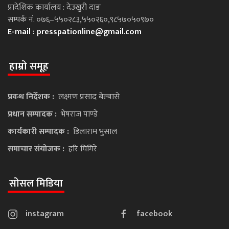
प्रादेशिक कार्यालय : देउखुरी दाङ
सम्पर्क नं. ०७६–५५०२८३,५५०२६०,९८५७०५०९७०
E-mail :
presspationline@gmail.com
हाम्रो समूह
प्रवन्ध निर्देशक :
लक्ष्मण प्रसाद बेल्बासे
प्रधान सम्पादक :
भेषराज पाण्डे
कार्यकारी सम्पादक :
डिलाराम भुसाल
समाचार संयोजक :
हरि घिमिरे
सोसल मिडिया
instagram
facebook