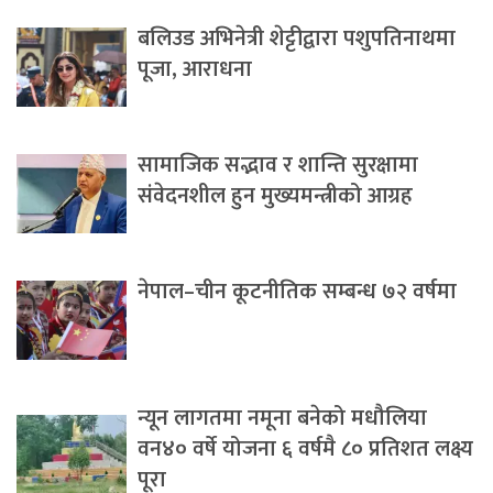
बलिउड अभिनेत्री शेट्टीद्वारा पशुपतिनाथमा
पूजा, आराधना
सामाजिक सद्भाव र शान्ति सुरक्षामा
संवेदनशील हुन मुख्यमन्त्रीको आग्रह
नेपाल–चीन कूटनीतिक सम्बन्ध ७२ वर्षमा
न्यून लागतमा नमूना बनेको मधौलिया
वन४० वर्षे योजना ६ वर्षमै ८० प्रतिशत लक्ष्य
पूरा