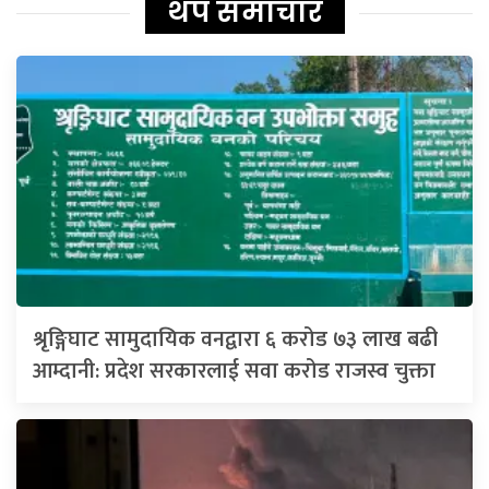
थप समाचार
श्रृङ्गिघाट सामुदायिक वनद्वारा ६ करोड ७३ लाख बढी
आम्दानी: प्रदेश सरकारलाई सवा करोड राजस्व चुक्ता