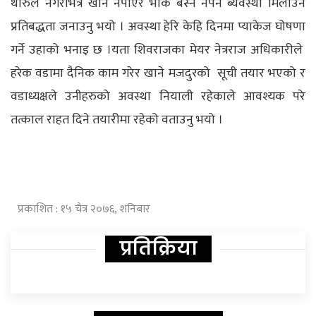
थारुले नगरभित्र खान नपाएर भोकै बस्न नपर्ने ब्यवस्था मिलाउने
प्रतिबद्धता जनाउनु भयो । अवस्था हेरि केहि दिनमा प्याकेज घोषणा
गर्ने उहाको भनाइ छ ।यता शिवराजका मेयर नेत्रराज अधिकारीले
हरेक वडामा दैनिक काम गरेर खाने मजदुरको सूची तयार भएको र
वडाध्यक्षले उनीहरुको अवस्था नियाली रहेकाले आवश्यक परे
तत्काल राहत दिने तयारीमा रहेको वताउनु भयो ।
प्रकाशित : १५ चैत्र २०७६, शनिबार
प्रतिक्रिया