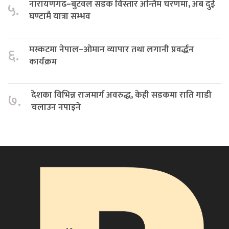
नारायणगढ–बुटवल सडक विस्तार अन्तिम चरणमा, अब दुई
५.
घण्टामै यात्रा सम्भव
मस्कटमा नेपाल–ओमान व्यापार तथा लगानी प्रवर्द्धन
६.
कार्यक्रम
देशका विभिन्न राजमार्ग अवरुद्ध, केही सडकमा राति गाडी
७.
चलाउन नपाइने