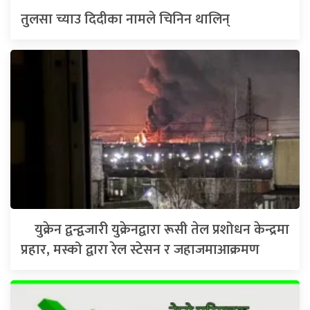
तुलसा च्याउ दिदीका नामले चिनिन थालिन्
युक्रेन द्वन्द्वजारी युक्रेनद्वारा रूसी तेल प्रशोधन केन्द्रमा
प्रहार, मस्को द्वारा रेल स्टेसन र जहाजमाआक्रमण