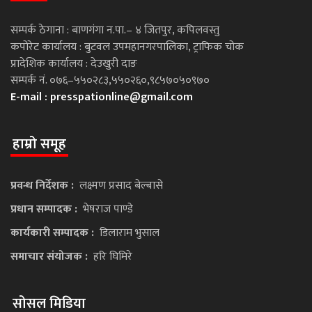
सम्पर्क ठेगाना : बाणगंगा न.पा.– ४ जितपुर, कपिलवस्तु
कपोरेट कार्यालय : बुटवल उपमहानगरपालिका, ट्राफिक चोक
प्रादेशिक कार्यालय : देउखुरी दाङ
सम्पर्क नं. ०७६–५५०२८३,५५०२६०,९८५७०५०९७०
E-mail :
presspationline@gmail.com
हाम्रो समूह
प्रवन्ध निर्देशक :
लक्ष्मण प्रसाद बेल्बासे
प्रधान सम्पादक :
भेषराज पाण्डे
कार्यकारी सम्पादक :
डिलाराम भुसाल
समाचार संयोजक :
हरि घिमिरे
सोसल मिडिया