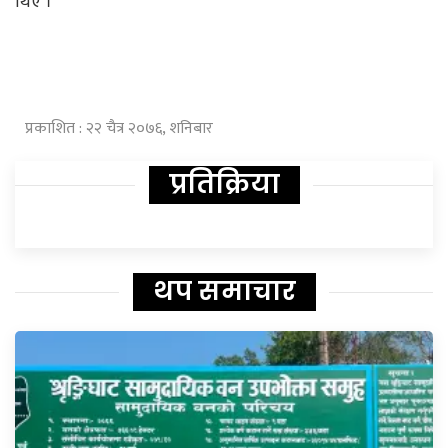
थिए ।
प्रकाशित : २२ चैत्र २०७६, शनिबार
प्रतिक्रिया
थप समाचार