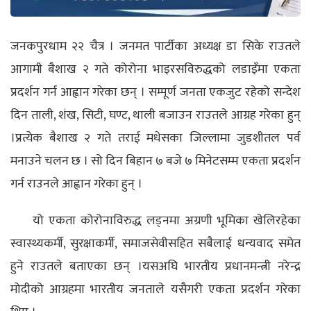
जनकपुरधाम २२ चैत्र
।
जनमत पार्टीका अध्यक्ष डा सिके राउतले
आगामी बैशाख २ गते कोरोना भाइरसविरुद्धको लडाइँमा एकता
प्रदर्शन गर्न आह्वान गरेका छन् । सम्पूर्ण जनता एकजुट रहेको सन्देश
दिन ताली, शंख, सिटी, घण्ट, थाली बजाउन राउतले आग्रह गरेका हुन्
।प्रत्येक बैशाख २ गते तराई मधेसका जिल्लामा जुडशीतल पर्व
मनाउने चलन छ । सो दिन बिहान ७ बजे ७ मिनेटसम्म एकता प्रदर्शन
गर्न राउनले आह्वान गरेका हुन् ।
यो एकता कोरोनाविरुद्ध लड्नमा अग्रणी भूमिका खेलिरहेका
स्वास्थ्यकर्मी, सुरक्षाकर्मी, समाजसेवीसहित सबैलाई धन्यवाद समेत
हुने राउतले बताएका छन् ।यसअघि भारतीय प्रधानमन्त्री नरेन्द्र
मोदीको आग्रहमा भारतीय जनताले यसैगरी एकता प्रदर्शन गरेका