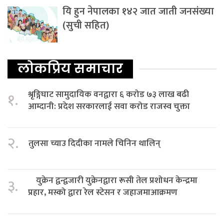
यि हुन नेपालका १४२ जात जाती जनसंख्या
(सुची सहित)
लोकप्रिय समाचार
श्रृङ्गिघाट सामुदायिक वनद्वारा ६ करोड ७३ लाख बढी
१.
आम्दानी: प्रदेश सरकारलाई सवा करोड राजस्व चुक्ता
२.
तुलसा च्याउ दिदीका नामले चिनिन थालिन्
युक्रेन द्वन्द्वजारी युक्रेनद्वारा रूसी तेल प्रशोधन केन्द्रमा
३.
प्रहार, मस्को द्वारा रेल स्टेसन र जहाजमाआक्रमण