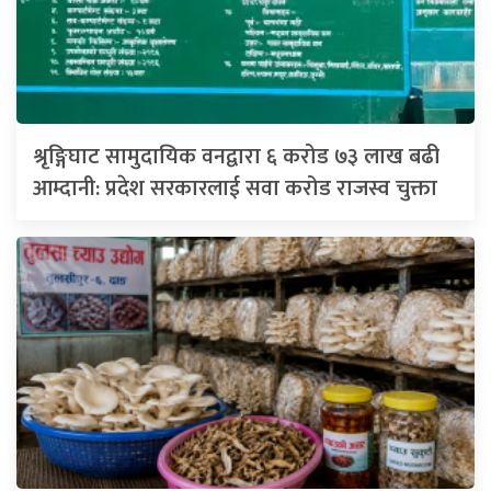
श्रृङ्गिघाट सामुदायिक वनद्वारा ६ करोड ७३ लाख बढी
आम्दानी: प्रदेश सरकारलाई सवा करोड राजस्व चुक्ता