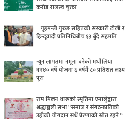
करोड राजस्व चुक्ता
गृहमन्त्री गुरुङ सहितको सरकारी टोली र
हिन्दूवादी प्रतिनिधिबीच १३ बुँदे सहमति
न्यून लागतमा नमूना बनेको मधौलिया
वन४० वर्षे योजना ६ वर्षमै ८० प्रतिशत लक्ष्य
पूरा
राम मिलन थारूको स्मृतिमा एमालेुद्वारा
श्रद्धाञ्जली सभा “समाज र संगठनप्रतिको
उहाँको योगदान सधैं प्रेरणाको स्रोत रहने “