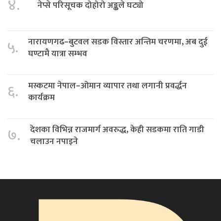
४.
नेप्से परिसूचक दोहोरो अङ्कले घट्यो
नारायणगढ–बुटवल सडक विस्तार अन्तिम चरणमा, अब दुई
५.
घण्टामै यात्रा सम्भव
मस्कटमा नेपाल–ओमान व्यापार तथा लगानी प्रवर्द्धन
६.
कार्यक्रम
देशका विभिन्न राजमार्ग अवरुद्ध, केही सडकमा राति गाडी
७.
चलाउन नपाइने