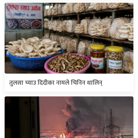
तुलसा च्याउ दिदीका नामले चिनिन थालिन्