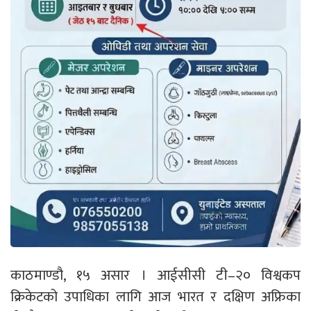
काठमाण्डौ, १५ असार । आईसीसी टी–२० विश्वकप
क्रिकेटको उपाधिका लागि आज भारत र दक्षिण अफ्रिका