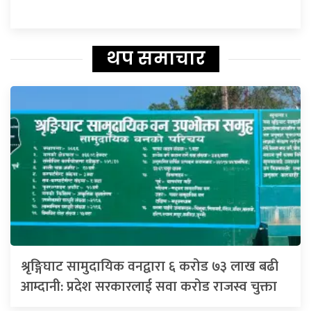
थप समाचार
श्रृङ्गिघाट सामुदायिक वनद्वारा ६ करोड ७३ लाख बढी
आम्दानी: प्रदेश सरकारलाई सवा करोड राजस्व चुक्ता