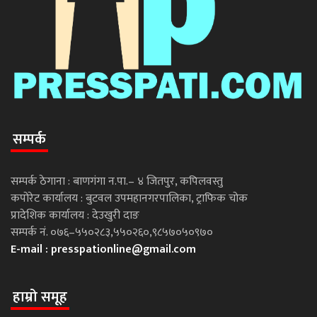
सम्पर्क
सम्पर्क ठेगाना : बाणगंगा न.पा.– ४ जितपुर, कपिलवस्तु
कपोरेट कार्यालय : बुटवल उपमहानगरपालिका, ट्राफिक चोक
प्रादेशिक कार्यालय : देउखुरी दाङ
सम्पर्क नं. ०७६–५५०२८३,५५०२६०,९८५७०५०९७०
E-mail :
presspationline@gmail.com
हाम्रो समूह