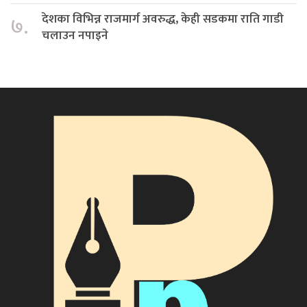
देशका विभिन्न राजमार्ग अवरुद्ध, केही सडकमा राति गाडी
७.
चलाउन नपाइने